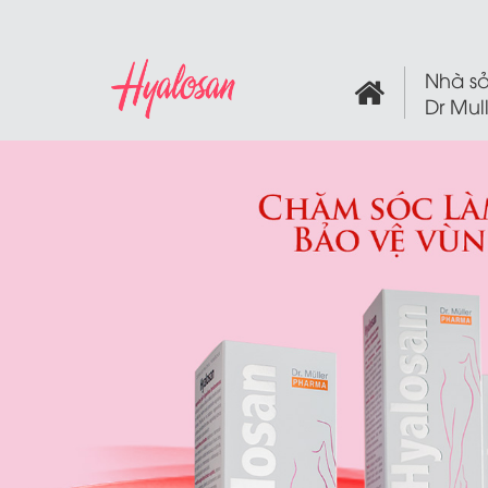
Nhà sả
Dr Mul