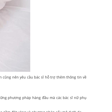
 cũng nên yêu cầu bác sĩ hỗ trợ thêm thông tin về
g những phương pháp hàng đầu mà các bác sĩ nữ phụ