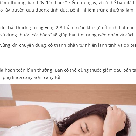
g bình thường, bạn hãy đến bác sĩ kiểm tra ngay, vì có thể bạn đã
o lây truyền qua đường tình dục. Bệnh nhiễm trùng thường làm “
 đổi bất thường trong vòng 2-3 tuần trước khi sự tiết dịch bắt đ
sử dụng thuốc, các bác sĩ sẽ giúp bạn tìm ra nguyên nhân và cách đ
vùng kín chuyên dụng, có thành phần tự nhiên lành tính và độ pH đ
 là hoàn toàn bình thường. Bạn có thể dùng thuốc giảm đau bán tạ
m phụ khoa càng sớm càng tốt.