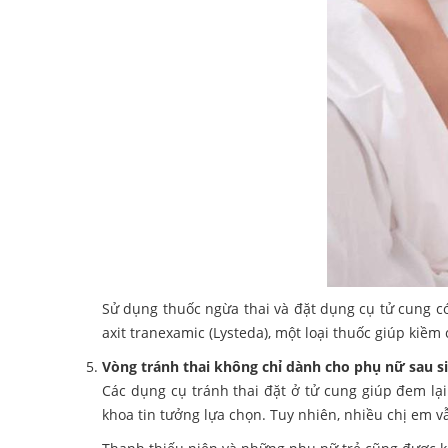
Sử dụng thuốc ngừa thai và đặt dụng cụ tử cung c
axit tranexamic (Lysteda), một loại thuốc giúp kiềm
Vòng tránh thai không chỉ dành cho phụ nữ sau s
Các dụng cụ tránh thai đặt ở tử cung giúp đem lạ
khoa tin tưởng lựa chọn. Tuy nhiên, nhiều chị em 