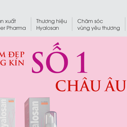
n xuất
Thương hiệu
Chăm sóc
ler Pharma
Hyalosan
vùng yêu thương