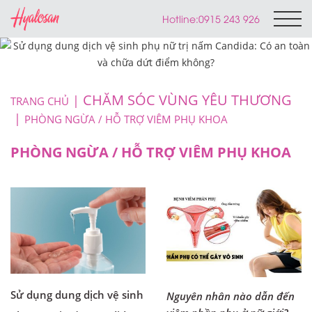
Hotline:
0915 243 926
CHĂM SÓC VÙNG YÊU THƯƠNG
TRANG CHỦ
PHÒNG NGỪA / HỖ TRỢ VIÊM PHỤ KHOA
PHÒNG NGỪA / HỖ TRỢ VIÊM PHỤ KHOA
Sử dụng dung dịch vệ sinh
Nguyên nhân nào dẫn đến