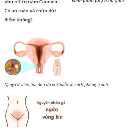
viêm phần phụ ở nữ giới?
phụ nữ trị nấm Candida:
Có an toàn và chữa dứt
điểm không?
Nguy cơ viêm âm đạo do vi khuẩn và cách phòng tránh