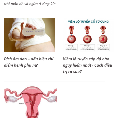
Nổi mẩn đỏ và ngứa ở vùng kín
Dịch âm đạo – dấu hiệu chỉ
Viêm lộ tuyến cấp độ nào
điểm bệnh phụ nữ
nguy hiểm nhất? Cách điều
trị ra sao?