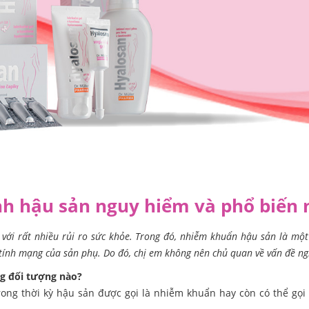
h hậu sản nguy hiểm và phổ biến 
 với rất nhiều rủi ro sức khỏe. Trong đó, nhiễm khuẩn hậu sản là mộ
n tính mạng của sản phụ. Do đó, chị em không nên chủ quan về vấn đề n
g đối tượng nào?
rong thời kỳ hậu sản được gọi là nhiễm khuẩn hay còn có thể gọi