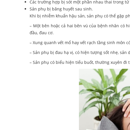
Các trường hợp bị sót một phần nhau thai trong tử
Sản phụ bị băng huyết sau sinh.
Khi bị nhiễm khuẩn hậu sản, sản phụ có thể gặp ph
– Một bên hoặc cả hai bên vú của bệnh nhân có hi
đầu, đau cơ.
– Xung quanh vết mổ hay vết rạch tầng sinh môn có 
– Sản phụ bị đau hạ vị, có hiện tượng sốt nhẹ, sản 
– Sản phụ có biểu hiện tiểu buốt, thường xuyên đi 