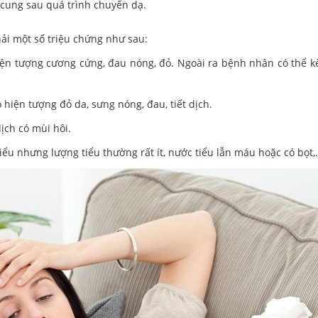
 cung sau quá trình chuyển dạ.
ải một số triệu chứng như sau:
ện tượng cương cứng, đau nóng, đỏ. Ngoài ra bệnh nhân có thể kè
hiện tượng đỏ da, sưng nóng, đau, tiết dịch.
dịch có mùi hôi.
tiểu nhưng lượng tiểu thường rất ít, nước tiểu lẫn máu hoặc có bọt