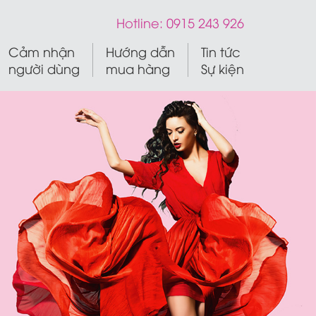
Hotline:
0915 243 926
Cảm nhận
Hướng dẫn
Tin tức
người dùng
mua hàng
Sự kiện