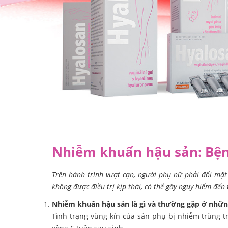
Nhiễm khuẩn hậu sản: Bện
Trên hành trình vượt cạn, người phụ nữ phải đối mặt
không được điều trị kịp thời, có thể gây nguy hiểm đế
Nhiễm khuẩn hậu sản là gì và thường gặp ở nhữn
Tình trạng vùng kín của sản phụ bị nhiễm trùng t