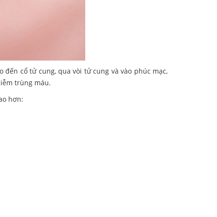
 đến cổ tử cung, qua vòi tử cung và vào phúc mạc,
hiễm trùng máu.
ao hơn: