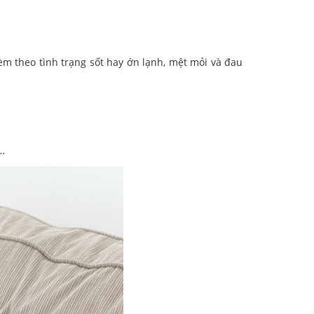
m theo tình trạng sốt hay ớn lạnh, mệt mỏi và đau
,…