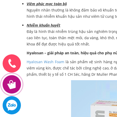
Viêm phúc mạc toàn bộ
Nguyên nhân thường là không đảm bảo vô khuẩn tốt 
hình thái nhiễm khuẩn hậu sản như viêm tử cung t
Nhiễm khuẩn huyết
Đây là hình thái nhiễm trùng hậu sản nghiêm trọng
cao liên tục, toàn thân mệt mỏi, da vàng, khó thở,
khoa để đạt được hiệu quả tốt nhất.
Hyalosan – giải pháp an toàn, hiệu quả cho phụ 
Hyalosan Wash Foam
là sản phẩm vệ sinh hàng ng
viêm vùng kín, được chế tác bởi công nghệ cao, ở d
phẩm, thiết bị y tế số 1 CH Séc, hãng Dr Muller P