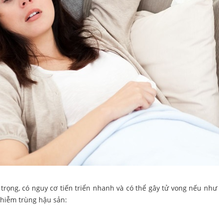
ọng, có nguy cơ tiến triển nhanh và có thể gây tử vong nếu như 
nhiễm trùng hậu sản: