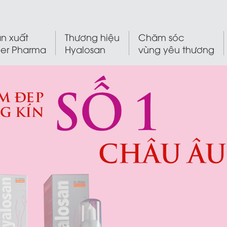
n xuất
Thương hiệu
Chăm sóc
ler Pharma
Hyalosan
vùng yêu thương