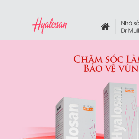
Nhà sả
Dr Mul