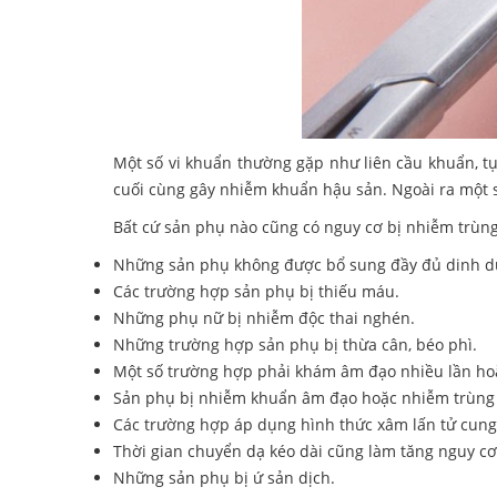
Một số vi khuẩn thường gặp như liên cầu khuẩn, t
cuối cùng gây nhiễm khuẩn hậu sản. Ngoài ra một 
Bất cứ sản phụ nào cũng có nguy cơ bị nhiễm trùng
Những sản phụ không được bổ sung đầy đủ dinh d
Các trường hợp sản phụ bị thiếu máu.
Những phụ nữ bị nhiễm độc thai nghén.
Những trường hợp sản phụ bị thừa cân, béo phì.
Một số trường hợp phải khám âm đạo nhiều lần hoặ
Sản phụ bị nhiễm khuẩn âm đạo hoặc nhiễm trùng 
Các trường hợp áp dụng hình thức xâm lấn tử cung đ
Thời gian chuyển dạ kéo dài cũng làm tăng nguy c
Những sản phụ bị ứ sản dịch.