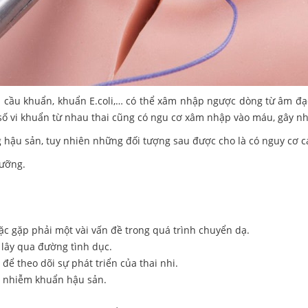
ụ cầu khuẩn, khuẩn E.coli,… có thể xâm nhập ngược dòng từ âm đạo
số vi khuẩn từ nhau thai cũng có ngu cơ xâm nhập vào máu, gây n
 hậu sản, tuy nhiên những đối tượng sau được cho là có nguy cơ c
ưỡng.
c gặp phải một vài vấn đề trong quá trình chuyển dạ.
lây qua đường tình dục.
ể theo dõi sự phát triển của thai nhi.
ơ nhiễm khuẩn hậu sản.