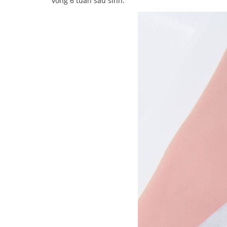
vòng 6 tuần sau sinh.