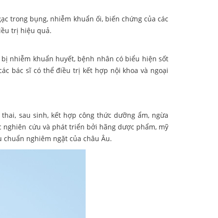
gạc trong bụng, nhiễm khuẩn ối, biến chứng của các
u trị hiệu quả.
i bị nhiễm khuẩn huyết, bệnh nhân có biểu hiện sốt
ác bác sĩ có thể điều trị kết hợp nội khoa và ngoại
hai, sau sinh, kết hợp công thức dưỡng ẩm, ngừa
ược nghiên cứu và phát triển bởi hãng dược phẩm, mỹ
iêu chuẩn nghiêm ngặt của châu Âu.