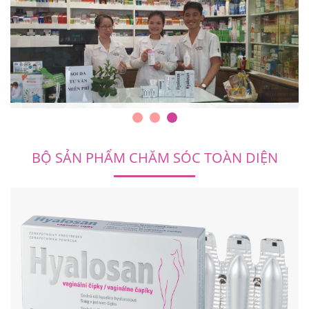
BỘ SẢN PHẨM CHĂM SÓC TOÀN DIỆN