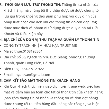
THỜI GIAN LƯU TRỮ THÔNG TIN:
Thông tin cá nhân của
khách hàng mà chúng tôi thu thập được sẽ được chúng tôi
lưu giữ trong khoảng thời gian phù hợp với quy định của
pháp luật hoặc cho đến khi các thông tin đó còn đáp ứng
được mục đích và phạm vi sử dụng được quy định tại Điều
Khoản Và Điều Kiện này.
ĐỊA CHỈ CỦA ĐƠN VỊ THU THẬP VÀ QUẢN LÝ THÔNG TIN
CÔNG TY TRÁCH NHIỆM HỮU HẠN TRUST ME
Mã số thuế:0108193364
Địa chỉ: Số 36, ngách 157/16 Đức Giang, phường Thượng
Thanh, quận Long Biên, Hà Nội
Điện thoại: 0902 912 922
Email: hyalosan@gmail.com
CAM KẾT BẢO MẬT THÔNG TIN KHÁCH HÀNG
Khi Quý khách thực hiện giao dịch trên trang web, việc bảo
mật và đảm bảo an toàn cho tất cả thông tin của khách hàng
(bao gồm thông tin cá nhân và thông tin về đơn đặt hàng)
được chúng tôi ưu tiên hàng đầu bằng các công cụ và biện