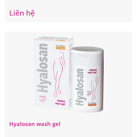
kín cho phụ nữ.
Liên hệ
Hyalosan wash gel