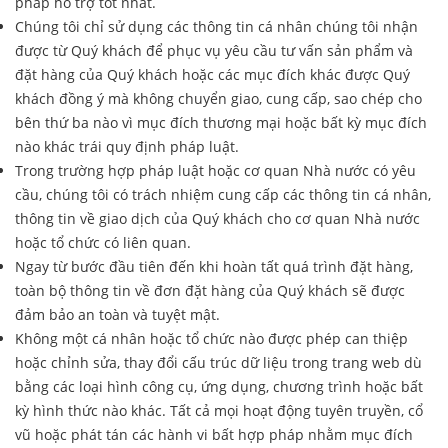
pháp hỗ trợ tốt nhất.
Chúng tôi chỉ sử dụng các thông tin cá nhân chúng tôi nhận
được từ Quý khách để phục vụ yêu cầu tư vấn sản phẩm và
đặt hàng của Quý khách hoặc các mục đích khác được Quý
khách đồng ý mà không chuyển giao, cung cấp, sao chép cho
bên thứ ba nào vì mục đích thương mại hoặc bất kỳ mục đích
nào khác trái quy định pháp luật.
Trong trường hợp pháp luật hoặc cơ quan Nhà nước có yêu
cầu, chúng tôi có trách nhiệm cung cấp các thông tin cá nhân,
thông tin về giao dịch của Quý khách cho cơ quan Nhà nước
hoặc tổ chức có liên quan.
Ngay từ bước đầu tiên đến khi hoàn tất quá trình đặt hàng,
toàn bộ thông tin về đơn đặt hàng của Quý khách sẽ được
đảm bảo an toàn và tuyệt mật.
Không một cá nhân hoặc tổ chức nào được phép can thiệp
hoặc chỉnh sửa, thay đổi cấu trúc dữ liệu trong trang web dù
bằng các loại hình công cụ, ứng dụng, chương trình hoặc bất
kỳ hình thức nào khác. Tất cả mọi hoạt động tuyên truyền, cổ
vũ hoặc phát tán các hành vi bất hợp pháp nhằm mục đích