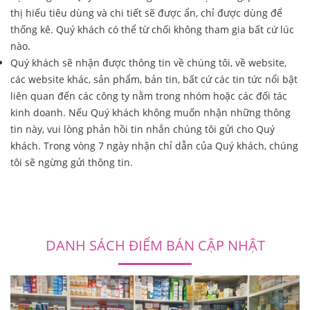
thị hiếu tiêu dùng và chi tiết sẽ được ẩn, chỉ được dùng để
thống kê. Quý khách có thể từ chối không tham gia bất cứ lúc
nào.
Quý khách sẽ nhận được thông tin về chúng tôi, về website,
các website khác, sản phẩm, bản tin, bất cứ các tin tức nổi bật
liên quan đến các công ty nằm trong nhóm hoặc các đối tác
kinh doanh. Nếu Quý khách không muốn nhận những thông
tin này, vui lòng phản hồi tin nhắn chúng tôi gửi cho Quý
khách. Trong vòng 7 ngày nhận chỉ dẫn của Quý khách, chúng
tôi sẽ ngừng gửi thông tin.
DANH SÁCH ĐIỂM BÁN CẬP NHẬT