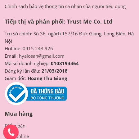
Truyền thông và người dùng chia sẻ
Chính sách bảo vệ thông tin cá nhân của người tiêu dùng
Tiếp thị và phân phối: Trust Me Co. Ltd
Trụ sở chính: Số 36, ngách 157/16 Đức Giang, Long Biên, Hà
Nội
Hotline:
0915 243 926
Email:
hyalosan@gmail.com
Mã số doanh nghiệp:
0108193364
Đăng ký lần đầu:
21/03/2018
Giám đốc:
Hoàng Thu Giang
Mua hàng
Điểm bán