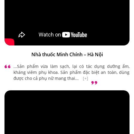
Nhà thuốc Minh Chính – Hà Nội
...Sản phẩm vừa làm sạch, lại có tác dụng dưỡng ẩm,
kháng viêm phụ khoa. Sản phẩm đặc biệt an toàn, dùng
được cho cả phụ nữ mang thai...
[+]