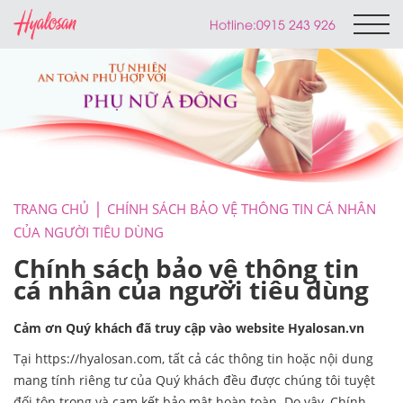
Hotline:
0915 243 926
TRANG CHỦ
CHÍNH SÁCH BẢO VỆ THÔNG TIN CÁ NHÂN
CỦA NGƯỜI TIÊU DÙNG
Chính sách bảo vệ thông tin
cá nhân của người tiêu dùng
Cảm ơn Quý khách đã truy cập vào website Hyalosan.vn
Tại https://hyalosan.com, tất cả các thông tin hoặc nội dung
mang tính riêng tư của Quý khách đều được chúng tôi tuyệt
đối tôn trọng và cam kết bảo mật hoàn toàn. Do vậy, Chính