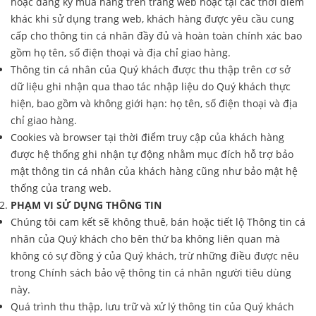
hoặc đăng ký mua hàng trên trang web hoặc tại các thời điểm
khác khi sử dụng trang web, khách hàng được yêu cầu cung
cấp cho thông tin cá nhân đầy đủ và hoàn toàn chính xác bao
gồm họ tên, số điện thoại và địa chỉ giao hàng.
Thông tin cá nhân của Quý khách được thu thập trên cơ sở
dữ liệu ghi nhận qua thao tác nhập liệu do Quý khách thực
hiện, bao gồm và không giới hạn: họ tên, số điện thoại và địa
chỉ giao hàng.
Cookies và browser tại thời điểm truy cập của khách hàng
được hệ thống ghi nhận tự động nhằm mục đích hỗ trợ bảo
mật thông tin cá nhân của khách hàng cũng như bảo mật hệ
thống của trang web.
PHẠM VI SỬ DỤNG THÔNG TIN
Chúng tôi cam kết sẽ không thuê, bán hoặc tiết lộ Thông tin cá
nhân của Quý khách cho bên thứ ba không liên quan mà
không có sự đồng ý của Quý khách, trừ những điều được nêu
trong Chính sách bảo vệ thông tin cá nhân người tiêu dùng
này.
Quá trình thu thập, lưu trữ và xử lý thông tin của Quý khách