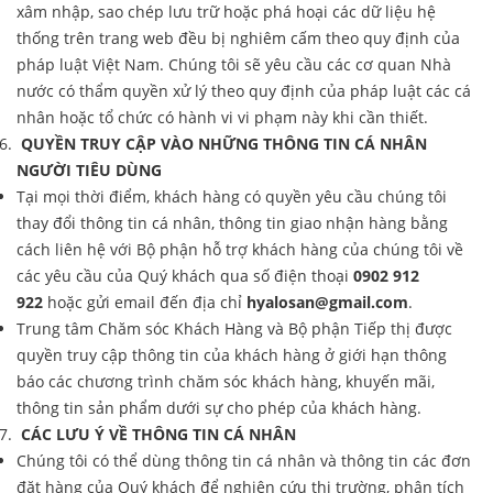
xâm nhập, sao chép lưu trữ hoặc phá hoại các dữ liệu hệ
thống trên trang web đều bị nghiêm cấm theo quy định của
pháp luật Việt Nam. Chúng tôi sẽ yêu cầu các cơ quan Nhà
nước có thẩm quyền xử lý theo quy định của pháp luật các cá
nhân hoặc tổ chức có hành vi vi phạm này khi cần thiết.
QUYỀN TRUY CẬP VÀO NHỮNG THÔNG TIN CÁ NHÂN
NGƯỜI TIÊU DÙNG
Tại mọi thời điểm, khách hàng có quyền yêu cầu chúng tôi
thay đổi thông tin cá nhân, thông tin giao nhận hàng bằng
cách liên hệ với Bộ phận hỗ trợ khách hàng của chúng tôi về
các yêu cầu của Quý khách qua số điện thoại
0902 912
922
hoặc gửi email đến địa chỉ
hyalosan@gmail.com
.
Trung tâm Chăm sóc Khách Hàng và Bộ phận Tiếp thị được
quyền truy cập thông tin của khách hàng ở giới hạn thông
báo các chương trình chăm sóc khách hàng, khuyến mãi,
thông tin sản phẩm dưới sự cho phép của khách hàng.
CÁC LƯU Ý VỀ THÔNG TIN CÁ NHÂN
Chúng tôi có thể dùng thông tin cá nhân và thông tin các đơn
đặt hàng của Quý khách để nghiên cứu thị trường, phân tích