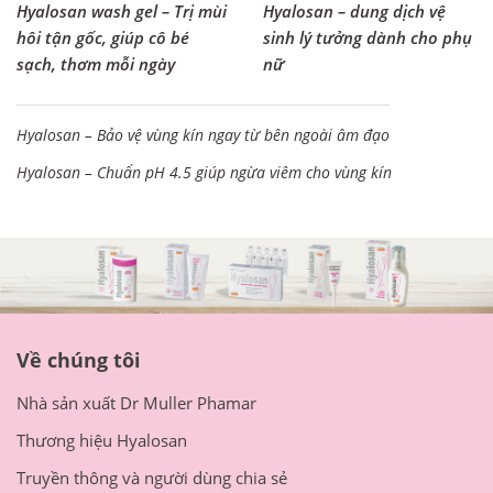
Hyalosan wash gel – Trị mùi
Hyalosan – dung dịch vệ
hôi tận gốc, giúp cô bé
sinh lý tưởng dành cho phụ
sạch, thơm mỗi ngày
nữ
Hyalosan – Bảo vệ vùng kín ngay từ bên ngoài âm đạo
Hyalosan – Chuẩn pH 4.5 giúp ngừa viêm cho vùng kín
Về chúng tôi
Nhà sản xuất Dr Muller Phamar
Thương hiệu Hyalosan