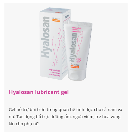
Hyalosan lubricant gel
Gel hỗ trợ bôi trơn trong quan hệ tình dục cho cả nam và
nữ. Tác dụng bổ trợ: dưỡng ẩm, ngừa viêm, trẻ hóa vùng