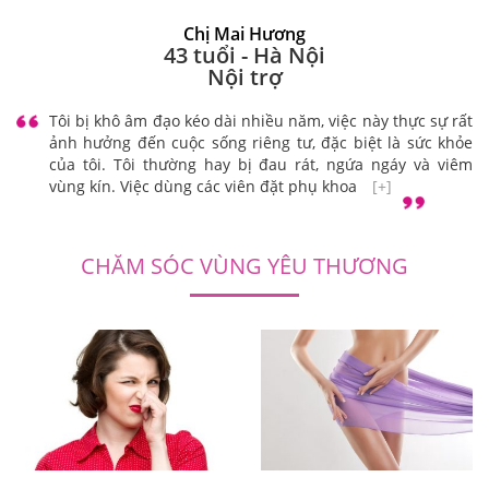
Chị Mai Hương
43 tuổi - Hà Nội
Nội trợ
Tôi bị khô âm đạo kéo dài nhiều năm, việc này thực sự rất
ảnh hưởng đến cuộc sống riêng tư, đặc biệt là sức khỏe
của tôi. Tôi thường hay bị đau rát, ngứa ngáy và viêm
vùng kín. Việc dùng các viên đặt phụ khoa
[+]
CHĂM SÓC VÙNG YÊU THƯƠNG