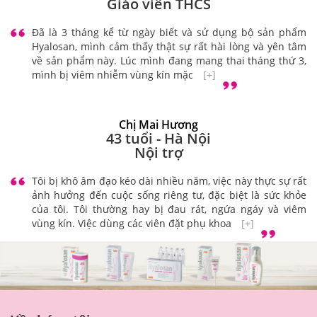
Giáo viên THCS
Đã là 3 tháng kể từ ngày biết và sử dụng bộ sản phẩm
Hyalosan, mình cảm thấy thật sự rất hài lòng và yên tâm
về sản phẩm này. Lúc mình đang mang thai tháng thứ 3,
mình bị viêm nhiễm vùng kín mặc
[+]
Chị Mai Hương
43 tuổi - Hà Nội
Nội trợ
Tôi bị khô âm đạo kéo dài nhiều năm, việc này thực sự rất
ảnh hưởng đến cuộc sống riêng tư, đặc biệt là sức khỏe
của tôi. Tôi thường hay bị đau rát, ngứa ngáy và viêm
vùng kín. Việc dùng các viên đặt phụ khoa
[+]