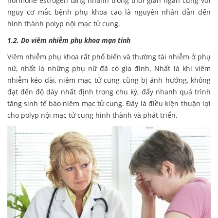
hormone estrogen tăng nhanh trong thời gian ngắn cùng với
nguy cơ mắc bệnh phụ khoa cao là nguyên nhân dẫn đến
hình thành polyp nội mạc tử cung.
1.2. Do viêm nhiễm phụ khoa mạn tính
Viêm nhiễm phụ khoa rất phổ biến và thường tái nhiễm ở phụ
nữ, nhất là những phụ nữ đã có gia đình. Nhất là khi viêm
nhiễm kéo dài, niêm mạc tử cung cũng bị ảnh hưởng, không
đạt đến độ dày nhất định trong chu kỳ, đẩy nhanh quá trình
tăng sinh tế bào niêm mạc tử cung. Đây là điều kiện thuận lợi
cho polyp nội mạc tử cung hình thành và phát triển.