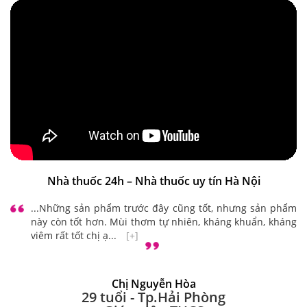
Nhà thuốc 24h – Nhà thuốc uy tín Hà Nội
...Những sản phẩm trước đây cũng tốt, nhưng sản phẩm
này còn tốt hơn. Mùi thơm tự nhiên, kháng khuẩn, kháng
viêm rất tốt chị ạ...
[+]
Chị Nguyễn Hòa
29 tuổi - Tp.Hải Phòng