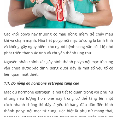
Các khối polyp này thường có màu hồng, mềm, dễ chảy máu
khi va chạm mạnh. Hầu hết polyp nội mạc tử cung là lành tính
và không gây nguy hiểm cho người bệnh song vẫn có tỉ lệ nhỏ
phát triển thành ác tính và chuyển thành ung thư.
Nguyên nhân chính xác gây hình thành polyp nội mạc tử cung
vẫn chưa được xác định, song dưới đây là một số yếu tố có
liên quan mật thiết:
1.1. Do nồng độ hormone estrogen tăng cao
Mặc dù hormone estrogen là nội tiết tố quan trọng với phụ nữ
nhưng nếu lượng hormone này trong cơ thể tăng lên một
cách nhanh chóng thì đây là yếu tố hàng đầu dẫn đến hình
thành polyp nội mạc tử cung. Đặc biệt là phụ nữ mang thai,