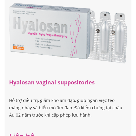
Hyalosan vaginal suppositories
Hỗ trợ điều trị, giảm khô âm đạo, giúp ngăn việc teo
màng nhầy và biểu mô âm đạo. Đã kiểm chứng tại châu
Âu 02 năm trước khi cấp phép lưu hành.