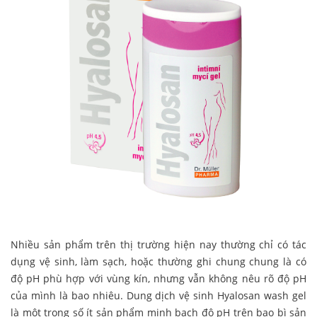
Nhiều sản phẩm trên thị trường hiện nay thường chỉ có tác
dụng vệ sinh, làm sạch, hoặc thường ghi chung chung là có
độ pH phù hợp với vùng kín, nhưng vẫn không nêu rõ độ pH
của mình là bao nhiêu. Dung dịch vệ sinh Hyalosan wash gel
là một trong số ít sản phẩm minh bạch độ pH trên bao bì sản