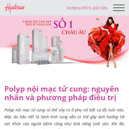
Hotline:
0915 243 926
Polyp nội mạc tử cung: nguyên
nhân và phương pháp điều trị
Polyp nội mạc tử cung có thể xảy ra ở phụ nữ bất cứ độ tuổi nào.
Mặc dù hầu hết là lành tính song vẫn có thể gây ảnh hưởng tới
sức khỏe của người bệnh cũng như khả năng sinh sản. Khi đó,