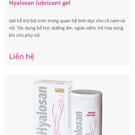
Hyalosan lubricant gel
Gel hỗ trợ bôi trơn trong quan hệ tình dục cho cả nam và
nữ. Tác dụng bổ trợ: dưỡng ẩm, ngừa viêm, trẻ hóa vùng
kín cho phụ nữ.
Liên hệ