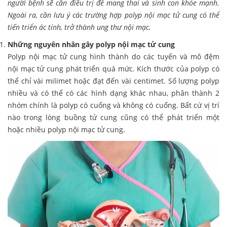
người bệnh sẽ cần điều trị để mang thai và sinh con khỏe mạnh.
Ngoài ra, cần lưu ý các trường hợp polyp nội mạc tử cung có thể
tiến triển ác tính, trở thành ung thư nội mạc.
Những nguyên nhân gây polyp nội mạc tử cung
Polyp nội mạc tử cung hình thành do các tuyến và mô đệm
nội mạc tử cung phát triển quá mức. Kích thước của polyp có
thể chỉ vài milimet hoặc đạt đến vài centimet. Số lượng polyp
nhiều và có thể có các hình dạng khác nhau, phân thành 2
nhóm chính là polyp có cuống và không có cuống. Bất cứ vị trí
nào trong lòng buồng tử cung cũng có thể phát triển một
hoặc nhiều polyp nội mạc tử cung.