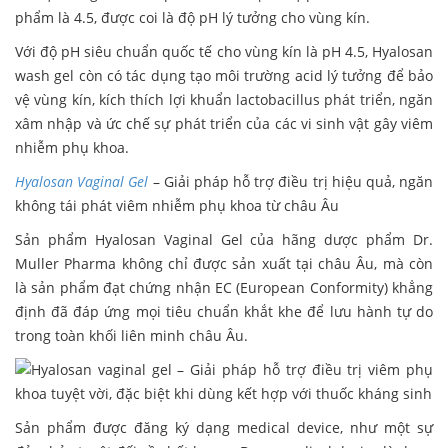
phẩm là 4.5, được coi là độ pH lý tưởng cho vùng kín.
Với độ pH siêu chuẩn quốc tế cho vùng kín là pH 4.5, Hyalosan
wash gel còn có tác dụng tạo môi trường acid lý tưởng để bảo
vệ vùng kín, kích thích lợi khuẩn lactobacillus phát triển, ngăn
xâm nhập và ức chế sự phát triển của các vi sinh vật gây viêm
nhiễm phụ khoa.
Hyalosan Vaginal Gel
– Giải pháp hỗ trợ điều trị hiệu quả, ngăn
không tái phát viêm nhiễm phụ khoa từ châu Âu
Sản phẩm Hyalosan Vaginal Gel của hãng dược phẩm Dr.
Muller Pharma không chỉ được sản xuất tại châu Âu, mà còn
là sản phẩm đạt chứng nhận EC (European Conformity) khẳng
định đã đáp ứng mọi tiêu chuẩn khắt khe để lưu hành tự do
trong toàn khối liên minh châu Âu.
Sản phẩm được đăng ký dạng medical device, như một sự