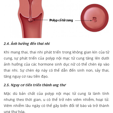
2.4. Ảnh hưởng đến thai nhi
Khi mang thai, thai nhi phát triển trong không gian kín của tử
cung, sự phát triển của polyp nội mạc tử cung tăng lên dưới
ảnh hưởng của các hormone sinh dục nữ có thể chèn ép vào
thai nhi. Sự chèn ép này có thể dẫn đến sinh non, sảy thai,
tăng nguy cơ rau tiền đạo.
2.5. Nguy cơ tiến triển thành ung thư
Mặc dù bản chất của polyp nội mạc tử cung là lành tính
nhưng theo thời gian, u có thể trở nên viêm nhiễm, hoại tử.
Viêm nhiễm lâu ngày có thể gây biến đổi tế bào và trở thành
ung thư hóa.