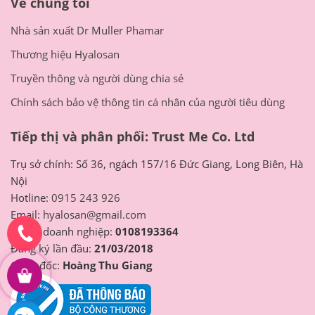
Về chúng tôi
Nhà sản xuất Dr Muller Phamar
Thương hiệu Hyalosan
Truyền thông và người dùng chia sẻ
Chính sách bảo vệ thông tin cá nhân của người tiêu dùng
Tiếp thị và phân phối: Trust Me Co. Ltd
Trụ sở chính: Số 36, ngách 157/16 Đức Giang, Long Biên, Hà
Nội
Hotline:
0915 243 926
Email:
hyalosan@gmail.com
Mã số doanh nghiệp:
0108193364
Đăng ký lần đầu:
21/03/2018
Giám đốc:
Hoàng Thu Giang