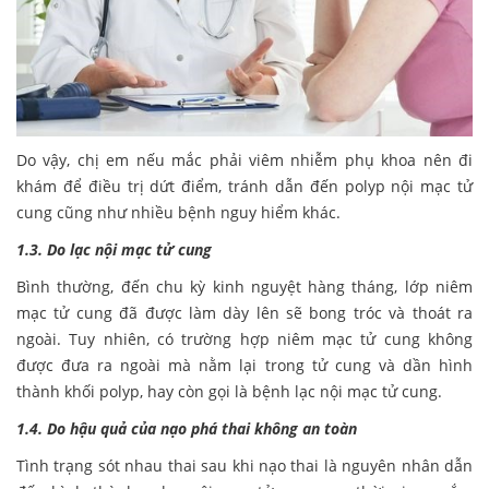
Do vậy, chị em nếu mắc phải viêm nhiễm phụ khoa nên đi
khám để điều trị dứt điểm, tránh dẫn đến polyp nội mạc tử
cung cũng như nhiều bệnh nguy hiểm khác.
1.3. Do lạc nội mạc tử cung
Bình thường, đến chu kỳ kinh nguyệt hàng tháng, lớp niêm
mạc tử cung đã được làm dày lên sẽ bong tróc và thoát ra
ngoài. Tuy nhiên, có trường hợp niêm mạc tử cung không
được đưa ra ngoài mà nằm lại trong tử cung và dần hình
thành khối polyp, hay còn gọi là bệnh lạc nội mạc tử cung.
1.4. Do hậu quả của nạo phá thai không an toàn
Tình trạng sót nhau thai sau khi nạo thai là nguyên nhân dẫn