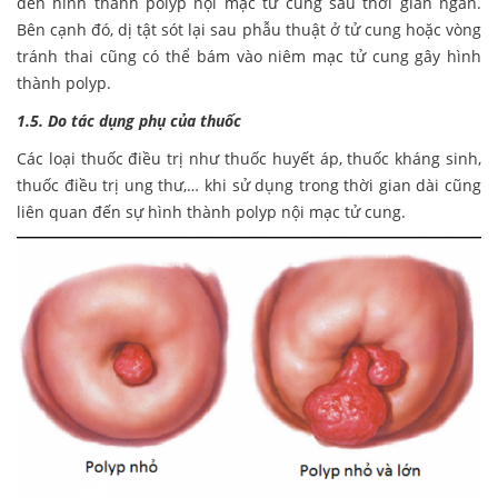
đến hình thành polyp nội mạc tử cung sau thời gian ngắn.
Bên cạnh đó, dị tật sót lại sau phẫu thuật ở tử cung hoặc vòng
tránh thai cũng có thể bám vào niêm mạc tử cung gây hình
thành polyp.
1.5. Do tác dụng phụ của thuốc
Các loại thuốc điều trị như thuốc huyết áp, thuốc kháng sinh,
thuốc điều trị ung thư,… khi sử dụng trong thời gian dài cũng
liên quan đến sự hình thành polyp nội mạc tử cung.