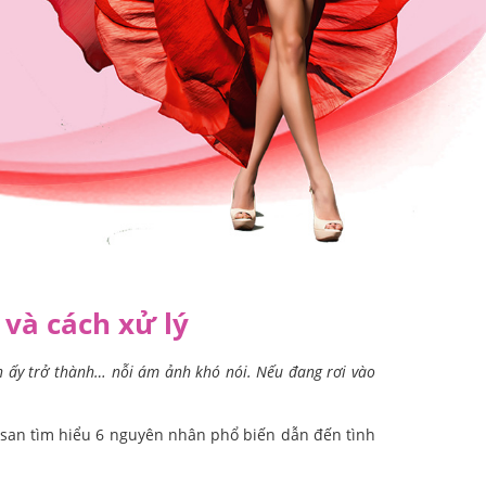
 và cách xử lý
n ấy trở thành… nỗi ám ảnh khó nói. Nếu đang rơi vào
losan tìm hiểu 6 nguyên nhân phổ biến dẫn đến tình