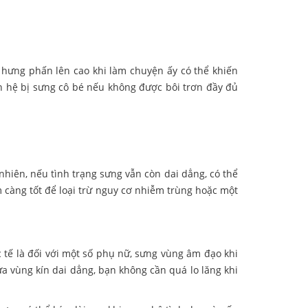
 hưng phấn lên cao khi làm chuyện ấy có thể khiến
an hệ bị sưng cô bé nếu không được bôi trơn đầy đủ
nhiên, nếu tình trạng sưng vẫn còn dai dẳng, có thể
càng tốt để loại trừ nguy cơ nhiễm trùng hoặc một
 tế là đối với một số phụ nữ, sưng vùng âm đạo khi
a vùng kín dai dẳng, bạn không cần quá lo lăng khi