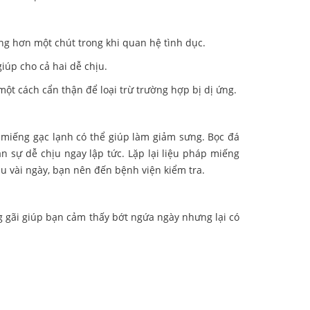
ng hơn một chút trong khi quan hệ tình dục.
iúp cho cả hai dễ chịu.
t cách cẩn thận để loại trừ trường hợp bị dị ứng.
miếng gạc lạnh có thể giúp làm giảm sưng. Bọc đá
n sự dễ chịu ngay lập tức. Lặp lại liệu pháp miếng
au vài ngày, bạn nên đến bệnh viện kiểm tra.
g gãi giúp bạn cảm thấy bớt ngứa ngày nhưng lại có