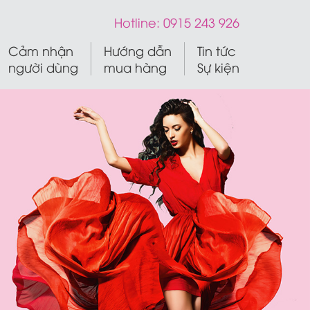
Hotline:
0915 243 926
Cảm nhận
Hướng dẫn
Tin tức
người dùng
mua hàng
Sự kiện