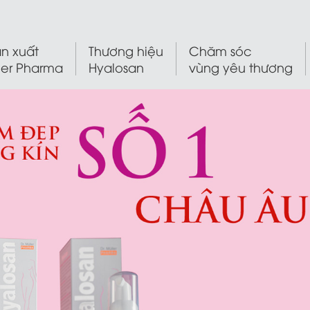
n xuất
Thương hiệu
Chăm sóc
ler Pharma
Hyalosan
vùng yêu thương