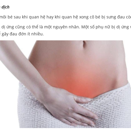
 dịch
 môi bé sau khi quan hệ hay khi quan hệ xong cô bé bị sưng đau c
ị ứng cũng có thể là một nguyên nhân. Một số phụ nữ bị dị ứng vớ
ể gây đau đớn ít nhiều.