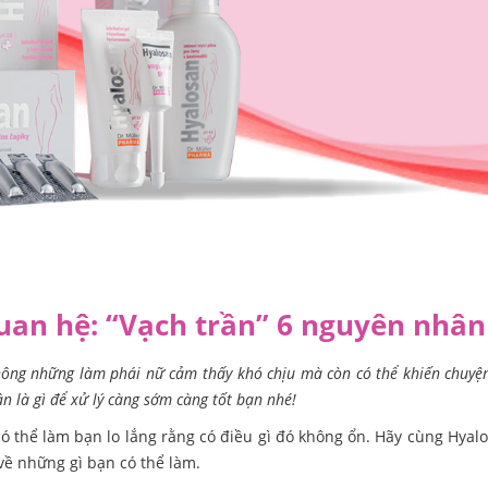
uan hệ: “Vạch trần” 6 nguyên nhân
không những làm phái nữ cảm thấy khó chịu mà còn có thể khiến chuyệ
n là gì để xử lý càng sớm càng tốt bạn nhé!
có thể làm bạn lo lắng rằng có điều gì đó không ổn. Hãy cùng Hya
về những gì bạn có thể làm.