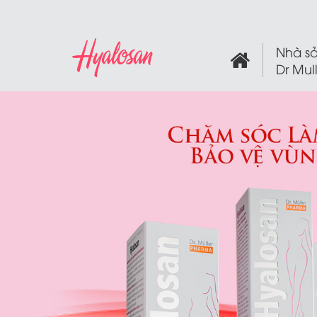
Nhà sả
Dr Mul