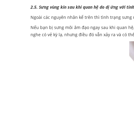
2.5. Sưng vùng kín sau khi quan hệ do dị ứng với tinh
Ngoài các nguyên nhân kể trên thì tình trạng sưng
Nếu bạn bị sưng môi âm đạo ngay sau khi quan hệ, d
nghe có vẻ kỳ lạ, nhưng điều đó vẫn xảy ra và có th