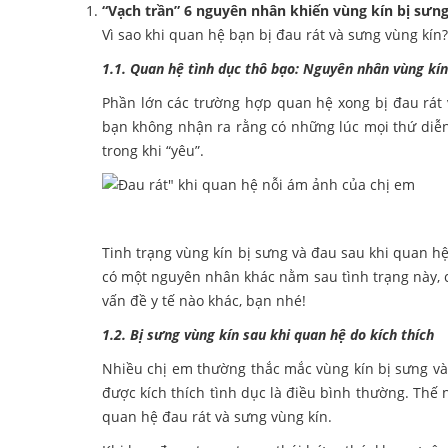
“Vạch trần” 6 nguyên nhân khiến vùng kín bị sưng
Vì sao khi quan hệ bạn bị đau rát và sưng vùng kín
1.1. Quan hệ tình dục thô bạo: Nguyên nhân vùng kín
Phần lớn các trường hợp quan hệ xong bị đau rát 
bạn không nhận ra rằng có những lúc mọi thứ diễn 
trong khi “yêu”.
Tinh trạng vùng kín bị sưng và đau sau khi quan hệ
có một nguyên nhân khác nằm sau tình trạng này, 
vấn đề y tế nào khác, bạn nhé!
1.2. Bị sưng vùng kín sau khi quan hệ do kích thích
Nhiều chị em thường thắc mắc vùng kín bị sưng và 
được kích thích tình dục là điều bình thường. Thế
quan hệ đau rát và sưng vùng kín.