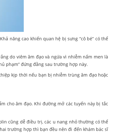
 Khả năng cao khiến quan hệ bị sưng “cô bé” có thể
trắng do viêm âm đạo và ngứa vì nhiễm nấm men là
“thủ phạm” đứng đằng sau trường hợp này.
thiệp kịp thời nếu bạn bị nhiễm trùng âm đạo hoặc
ữ ẩm cho âm đạo. Khi đường mở các tuyến này bị tắc
lin cũng dễ điều trị, các u nang nhỏ thường có thể
ả hai trường hợp thì bạn đều nên đi đến khám bác sĩ