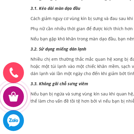
3.1. Kéo dài màn dạo đầu
Cách giảm nguy cơ vùng kín bị sưng và đau sau khi
Phụ nữ cần nhiều thời gian để được kích thích hơn 
Nếu bạn gặp khó khăn trong màn dạo đầu, bạn nên t
3.2. Sử dụng miếng dán lạnh
Nhiều chị em thường thắc mắc quan hệ xong bị đa
hoặc một túi lạnh vào một chiếc khăn mềm, sạch và
dán lạnh vài lần một ngày cho đến khi giảm bớt tìn
3.3. Không gãi chỗ sưng viêm
Nếu bạn bị ngứa và sưng vùng kín sau khi quan hệ,
thể làm cho vấn đề tồi tệ hơn bởi vì nếu bạn bị nh