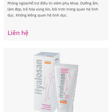
Phòng ngừa/Hỗ trợ điều trị viêm phụ khoa. Dưỡng ẩm,
làm đẹp, trẻ hóa vùng kín, bôi trơn trong quan hệ tình
dục. Không kiêng quan hệ tình dục.
Liên hệ