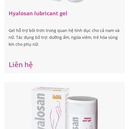
Hyalosan lubricant gel
Gel hỗ trợ bôi trơn trong quan hệ tình dục cho cả nam và
nữ. Tác dụng bổ trợ: dưỡng ẩm, ngừa viêm, trẻ hóa vùng
kín cho phụ nữ.
Liên hệ