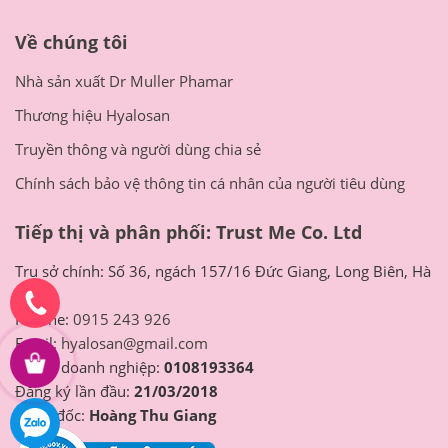
Về chúng tôi
Nhà sản xuất Dr Muller Phamar
Thương hiệu Hyalosan
Truyền thông và người dùng chia sẻ
Chính sách bảo vệ thông tin cá nhân của người tiêu dùng
Tiếp thị và phân phối: Trust Me Co. Ltd
Trụ sở chính: Số 36, ngách 157/16 Đức Giang, Long Biên, Hà
Nội
Hotline:
0915 243 926
Email:
hyalosan@gmail.com
Mã số doanh nghiệp:
0108193364
Đăng ký lần đầu:
21/03/2018
Giám đốc:
Hoàng Thu Giang