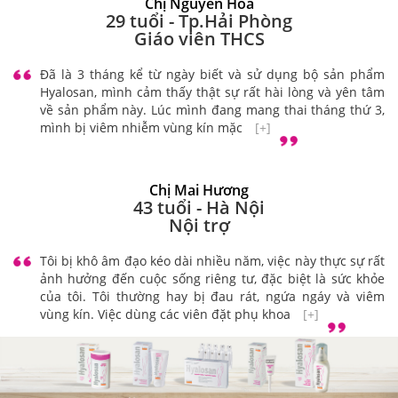
Chị Nguyễn Hòa
29 tuổi - Tp.Hải Phòng
Giáo viên THCS
Đã là 3 tháng kể từ ngày biết và sử dụng bộ sản phẩm
Hyalosan, mình cảm thấy thật sự rất hài lòng và yên tâm
về sản phẩm này. Lúc mình đang mang thai tháng thứ 3,
mình bị viêm nhiễm vùng kín mặc
[+]
Chị Mai Hương
43 tuổi - Hà Nội
Nội trợ
Tôi bị khô âm đạo kéo dài nhiều năm, việc này thực sự rất
ảnh hưởng đến cuộc sống riêng tư, đặc biệt là sức khỏe
của tôi. Tôi thường hay bị đau rát, ngứa ngáy và viêm
vùng kín. Việc dùng các viên đặt phụ khoa
[+]