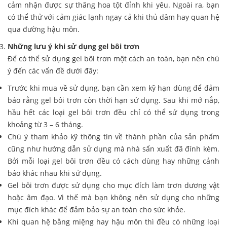
cảm nhận được sự thăng hoa tột đỉnh khi yêu. Ngoài ra, bạn
có thể thử với cảm giác lạnh ngay cả khi thủ dâm hay quan hệ
qua đường hậu môn.
Những lưu ý khi sử dụng gel bôi trơn
Để có thể sử dụng gel bôi trơn một cách an toàn, bạn nên chú
ý đến các vấn đề dưới đây:
Trước khi mua về sử dụng, bạn cần xem kỹ hạn dùng để đảm
bảo rằng gel bôi trơn còn thời hạn sử dụng. Sau khi mở nắp,
hầu hết các loại gel bôi trơn đều chỉ có thể sử dụng trong
khoảng từ 3 – 6 tháng.
Chú ý tham khảo kỹ thông tin về thành phần của sản phẩm
cũng như hướng dẫn sử dụng mà nhà sẩn xuất đã đính kèm.
Bởi mỗi loại gel bôi trơn đều có cách dùng hay những cảnh
báo khác nhau khi sử dụng.
Gel bôi trơn được sử dụng cho mục đích làm trơn dương vật
hoặc âm đạo. Vì thế mà bạn không nên sử dụng cho những
mục đích khác để đảm bảo sự an toàn cho sức khỏe.
Khi quan hệ bằng miệng hay hậu môn thì đều có những loại