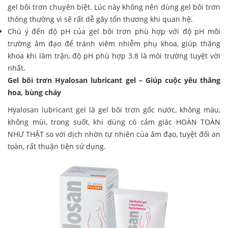
gel bôi trơn chuyên biệt. Lúc này không nên dùng gel bôi trơn
thông thường vì sẽ rất dễ gây tổn thương khi quan hệ.
Chú ý đến độ pH của gel bôi trơn phù hợp với độ pH môi
trường âm đạo để tránh viêm nhiễm phụ khoa, giúp thăng
khoa khi lâm trận, độ pH phù hợp 3.8 là môi trường tuyệt vời
nhất.
Gel bôi trơn Hyalosan lubricant gel – Giúp cuộc yêu thăng
hoa, bùng cháy
Hyalosan lubricant gel là gel bôi trơn gốc nước, không màu,
không mùi, trong suốt, khi dùng có cảm giác HOÀN TOÀN
NHƯ THẬT so với dịch nhờn tự nhiên của âm đạo, tuyệt đối an
toàn, rất thuận tiện sử dụng.