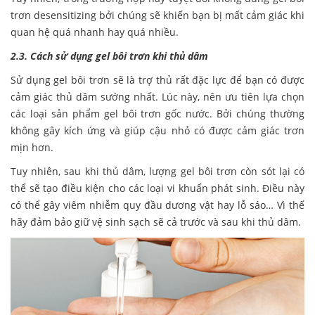
trơn desensitizing bởi chúng sẽ khiến bạn bị mất cảm giác khi
quan hệ quá nhanh hay quá nhiều.
2.3. Cách sử dụng gel bôi trơn khi thủ dâm
Sử dụng gel bôi trơn sẽ là trợ thủ rất đặc lực để bạn có được
cảm giác thủ dâm sướng nhất. Lúc này, nên ưu tiên lựa chọn
các loại sản phẩm gel bôi trơn gốc nước. Bởi chúng thường
không gây kích ứng và giúp cậu nhỏ có được cảm giác trơn
mịn hơn.
Tuy nhiên, sau khi thủ dâm, lượng gel bôi trơn còn sót lại có
thể sẽ tạo điều kiện cho các loại vi khuẩn phát sinh. Điều này
có thể gây viêm nhiễm quy đầu dương vật hay lỗ sáo… Vì thế
hãy đảm bảo giữ vệ sinh sạch sẽ cả trước và sau khi thủ dâm.