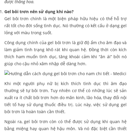
được thăng hoa.
Gel bôi trơn nên sử dụng khi nào?
Gel bôi trơn chính là một biện pháp hữu hiệu có thể hỗ trợ
rất tốt cho đời sống tình dục. Nó thường có kết cấu ở dạng gel
lỏng với màu trong suốt.
Công dụng chính của gel bôi trơn là giữ độ ẩm cho âm đạo và
làm giảm tình trạng khô rát khi quan hệ. Đồng thời còn kích
thích ham muốn tình dục, tăng khoái cảm khi “ân ái” bởi nó
giúp cho cậu nhỏ xâm nhập dễ dàng hơn.
Khi một người phụ nữ bị kích thích tình dục thì âm đạo
thường sẽ tự bôi trơn. Tuy nhiên cơ thể có những lúc sẽ sản
xuất ra ít chất bôi trơn hơn do mãn kinh, lão hóa, thay đổi nội
tiết tố hay sử dụng thuốc điều trị. Lúc này, việc sử dụng gel
bôi trơn là hoàn toàn cần thiết.
Ngoài ra, gel bôi trơn còn có thể được sử dụng khi quan hệ
bằng miệng hay quan hệ hậu môn. Và nó đặc biệt cần thiết