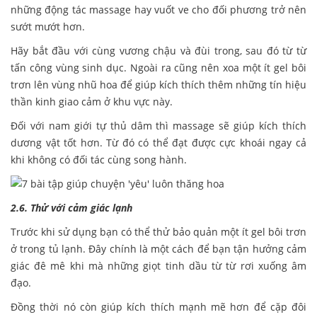
những động tác massage hay vuốt ve cho đối phương trở nên
sướt mướt hơn.
Hãy bắt đầu với cùng vương chậu và đùi trong, sau đó từ từ
tấn công vùng sinh dục. Ngoài ra cũng nên xoa một ít gel bôi
trơn lên vùng nhũ hoa để giúp kích thích thêm những tín hiệu
thần kinh giao cảm ở khu vực này.
Đối với nam giới tự thủ dâm thì massage sẽ giúp kích thích
dương vật tốt hơn. Từ đó có thể đạt được cực khoái ngay cả
khi không có đối tác cùng song hành.
2.6. Thử với cảm giác lạnh
Trước khi sử dụng bạn có thể thử bảo quản một ít gel bôi trơn
ở trong tủ lạnh. Đây chính là một cách để bạn tận hưởng cảm
giác đê mê khi mà những giọt tinh dầu từ từ rơi xuống âm
đạo.
Đồng thời nó còn giúp kích thích mạnh mẽ hơn để cặp đôi