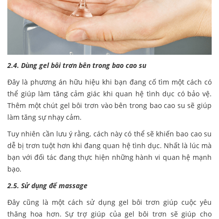
2.4. Dùng gel bôi trơn bên trong bao cao su
Đây là phương án hữu hiệu khi bạn đang cố tìm một cách có
thể giúp làm tăng cảm giác khi quan hệ tình dục có bảo vệ.
Thêm một chút gel bôi trơn vào bên trong bao cao su sẽ giúp
làm tăng sự nhạy cảm.
Tuy nhiên cần lưu ý rằng, cách này có thể sẽ khiến bao cao su
dễ bị trơn tuột hơn khi đang quan hệ tình dục. Nhất là lúc mà
bạn với đối tác đang thực hiện những hành vi quan hệ mạnh
bạo.
2.5. Sử dụng để massage
Đây cũng là một cách sử dụng gel bôi trơn giúp cuộc yêu
thăng hoa hơn. Sự trợ giúp của gel bôi trơn sẽ giúp cho