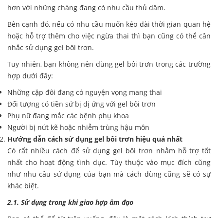
hơn với những chàng đang có nhu cầu thủ dâm.
Bên cạnh đó, nếu có nhu cầu muốn kéo dài thời gian quan hệ
hoặc hỗ trợ thêm cho việc ngừa thai thì bạn cũng có thể cân
nhắc sử dụng gel bôi trơn.
Tuy nhiên, bạn không nên dùng gel bôi trơn trong các trường
hợp dưới đây:
Những cặp đôi đang có nguyện vọng mang thai
Đối tượng có tiền sử bị dị ứng với gel bôi trơn
Phụ nữ đang mắc các bệnh phụ khoa
Người bị nứt kẽ hoặc nhiễm trùng hậu môn
Hướng dẫn cách sử dụng gel bôi trơn hiệu quả nhất
Có rất nhiều cách để sử dụng gel bôi trơn nhằm hỗ trợ tốt
nhất cho hoạt động tình dục. Tùy thuộc vào mục đích cũng
như nhu cầu sử dụng của bạn mà cách dùng cũng sẽ có sự
khác biệt.
2.1. Sử dụng trong khi giao hợp âm đạo