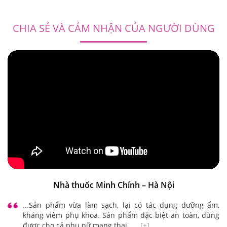
CHIA SẺ VÀ CẢM NHẬN CỦA NGƯỜI DÙNG
Nhà thuốc Minh Chính – Hà Nội
...Sản phẩm vừa làm sạch, lại có tác dụng dưỡng ẩm,
kháng viêm phụ khoa. Sản phẩm đặc biệt an toàn, dùng
được cho cả phụ nữ mang thai...
[+]