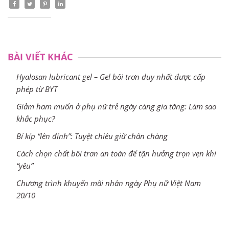
BÀI VIẾT KHÁC
Hyalosan lubricant gel – Gel bôi trơn duy nhất được cấp
phép từ BYT
Giảm ham muốn ở phụ nữ trẻ ngày càng gia tăng: Làm sao
khắc phục?
Bí kíp “lên đỉnh”: Tuyệt chiêu giữ chân chàng
Cách chọn chất bôi trơn an toàn để tận hưởng trọn vẹn khi
“yêu”
Chương trình khuyến mãi nhân ngày Phụ nữ Việt Nam
20/10