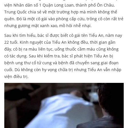
viện Nhân dân số 1 Quận Long Loan, thành phố Ôn Châu,
Trung Quốc chia sẻ về một trường hợp mà mình không thể
quên. Đó là một cô gái vào phòng cấp cứu, trông cô còn rất trẻ
nhưng gương mặt xanh xao, mồ hôi nhễ nhại.
Sau khi tìm hiểu, bác sĩ được biết cô gái tên Tiểu An, năm nay
22 tuổi. Kinh nguyệt của Tiểu An không đều, thời gian gần
đây, cô bị ra máu liên tục, uống thuốc cầm máu cũng không
có tác dụng. Sau khi kiểm tra, bác sĩ phát hiện Tiểu An bị
bệnh ung thư cổ tử cung và bệnh đã chuyển sang giai đoạn
cuối. Dù không còn hy vọng chữa trị nhưng Tiểu An vẫn nhập
viện điều trị.