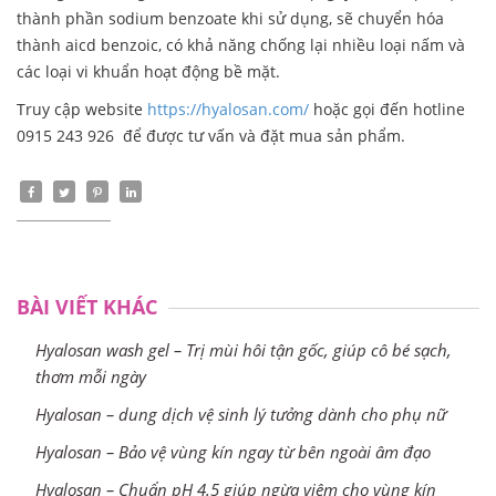
thành phần sodium benzoate khi sử dụng, sẽ chuyển hóa
thành aicd benzoic, có khả năng chống lại nhiều loại nấm và
các loại vi khuẩn hoạt động bề mặt.
Truy cập website
https://hyalosan.com/
hoặc gọi đến hotline
0915 243 926 để được tư vấn và đặt mua sản phẩm.
BÀI VIẾT KHÁC
Hyalosan wash gel – Trị mùi hôi tận gốc, giúp cô bé sạch,
thơm mỗi ngày
Hyalosan – dung dịch vệ sinh lý tưởng dành cho phụ nữ
Hyalosan – Bảo vệ vùng kín ngay từ bên ngoài âm đạo
Hyalosan – Chuẩn pH 4.5 giúp ngừa viêm cho vùng kín