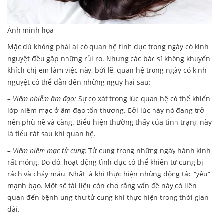
Ảnh minh họa
Mặc dù không phải ai có quan hệ tình dục trong ngày có kinh
nguyệt đều gặp những rủi ro. Nhưng các bác sĩ không khuyến
khích chị em làm việc này, bởi lẽ, quan hệ trong ngày có kinh
nguyệt có thể dẫn đến những nguy hại sau:
– Viêm nhiễm âm đạo:
Sự cọ xát trong lúc quan hệ có thể khiến
lớp niêm mạc ở âm đạo tổn thương. Bởi lúc này nó đang trở
nên phù nề và căng. Biểu hiện thường thấy của tình trạng này
là tiểu rát sau khi quan hệ.
– Viêm niêm mạc tử cung:
Tử cung trong những ngày hành kinh
rất mỏng. Do đó, hoạt động tình dục có thể khiến tử cung bị
rách và chảy máu. Nhất là khi thực hiện những động tác “yêu”
mạnh bạo. Một số tài liệu còn cho rằng vấn đề này có liên
quan đến bệnh ung thư tử cung khi thực hiện trong thời gian
dài.