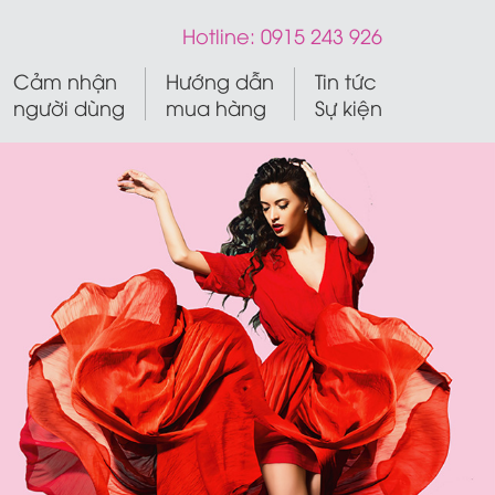
Hotline:
0915 243 926
Cảm nhận
Hướng dẫn
Tin tức
người dùng
mua hàng
Sự kiện