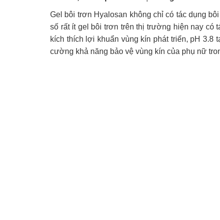
Gel bôi trơn Hyalosan không chỉ có tác dụng bôi
số rất ít gel bôi trơn trên thị trường hiện nay c
kích thích lợi khuẩn vùng kín phát triển, pH 3.
cường khả năng bảo vệ vùng kín của phụ nữ trong