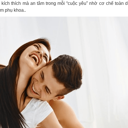
 kích thích mà an tâm trong mỗi “cuộc yêu” nhờ cơ chế toàn 
ễm phụ khoa..