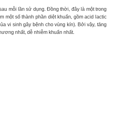
sau mỗi lần sử dụng. Đồng thời, đây là một trong
ồm một số thành phần diệt khuẩn, gồm acid lactic
ủa vi sinh gây bệnh cho vùng kín). Bởi vậy, tăng
thương nhất, dễ nhiễm khuẩn nhất.