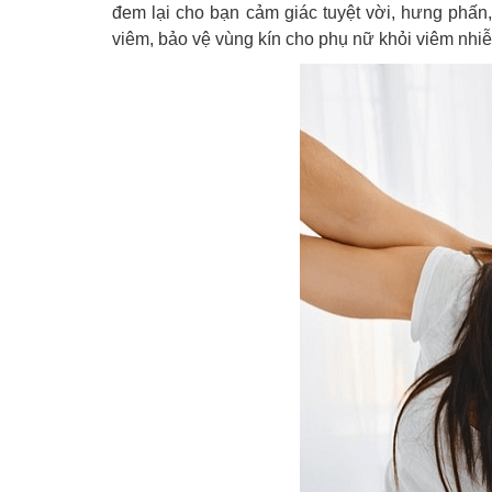
đem lại cho bạn cảm giác tuyệt vời, hưng phấn,
viêm, bảo vệ vùng kín cho phụ nữ khỏi viêm nhi