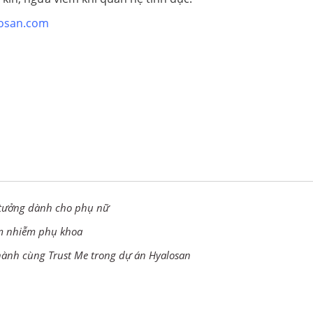
losan.com
ý tưởng dành cho phụ nữ
êm nhiễm phụ khoa
ành cùng Trust Me trong dự án Hyalosan