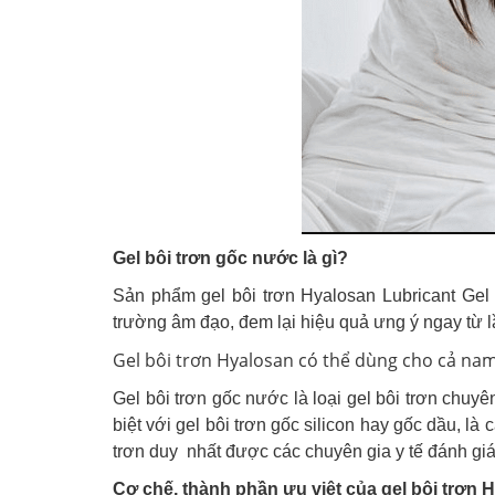
Gel bôi trơn gốc nước là gì?
Sản phẩm gel bôi trơn Hyalosan Lubricant Gel 
trường âm đạo, đem lại hiệu quả ưng ý ngay từ l
Gel bôi trơn Hyalosan có thể dùng cho cả nam 
Gel bôi trơn gốc nước là loại gel bôi trơn chu
biệt với gel bôi trơn gốc silicon hay gốc dầu, là 
trơn duy nhất được các chuyên gia y tế đánh giá
Cơ chế, thành phần ưu việt của gel bôi trơn 