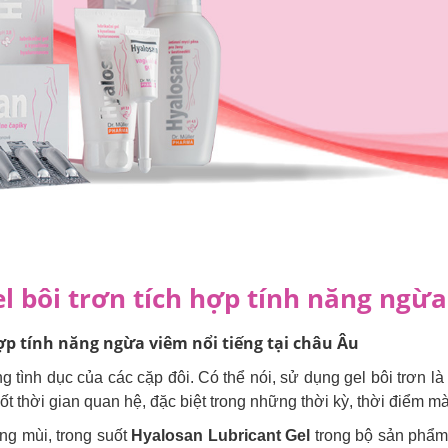
el bôi trơn tích hợp tính năng ngừa
hợp tính năng ngừa viêm nổi tiếng tại châu Âu
sống tình dục của các cặp đôi. Có thể nói, sử dụng gel bôi trơn
ốt thời gian quan hệ, đặc biệt trong những thời kỳ, thời điểm m
ng mùi, trong suốt
Hyalosan Lubricant Gel
trong bộ sản phẩm