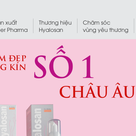
n xuất
Thương hiệu
Chăm sóc
ler Pharma
Hyalosan
vùng yêu thương