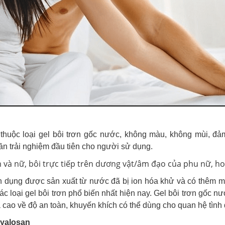
thuộc loại gel bôi trơn gốc nước, không màu, không mùi, đả
ần trải nghiệm đầu tiên cho người sử dụng.
và nữ, bôi trực tiếp trên dương vật/âm đạo của phu nữ, hoặ
yên dụng được sản xuất từ nước đã bị ion hóa khử và có thêm 
các loại gel bôi trơn phổ biến nhất hiện nay. Gel bôi trơn gốc nướ
 cao về độ an toàn, khuyến khích có thể dùng cho quan hệ tình
Hyalosan