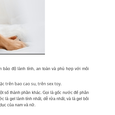
m bảo độ lành tính, an toàn và phù hợp với môi
c trên bao cao su, trên sex toy.
một số thành phần khác. Gọi là gốc nước để phân
c là gel lành tính nhất, dễ rửa nhất, và là gel bôi
 dục của nam và nữ.