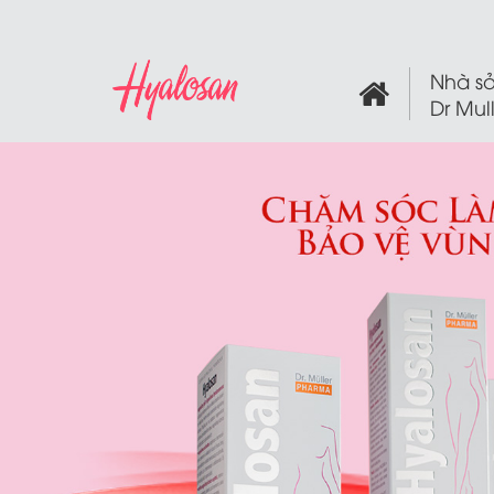
Nhà sả
Dr Mul