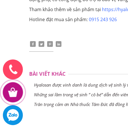
Tham khảo thêm về sản phẩm tại
https://hya
Hotline đặt mua sản phẩm:
0915 243 926
BÀI VIẾT KHÁC
Hyalosan được vinh danh là dung dịch vệ sinh l
Những sai lầm trong vệ sinh ” cô bé” dẫn đến vi
Trân trọng cảm ơn Nhà thuốc Tâm Đức đã đồng h