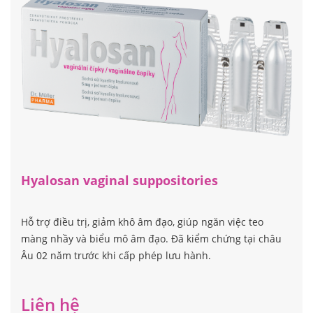
Hyalosan vaginal suppositories
Hỗ trợ điều trị, giảm khô âm đạo, giúp ngăn việc teo
màng nhầy và biểu mô âm đạo. Đã kiểm chứng tại châu
Âu 02 năm trước khi cấp phép lưu hành.
Liên hệ