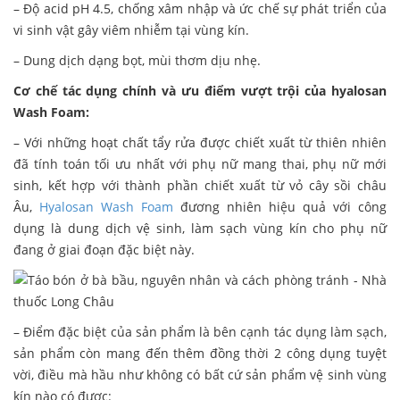
– Độ acid pH 4.5, chống xâm nhập và ức chế sự phát triển của
vi sinh vật gây viêm nhiễm tại vùng kín.
– Dung dịch dạng bọt, mùi thơm dịu nhẹ.
Cơ chế tác dụng chính và ưu điểm vượt trội của hyalosan
Wash Foam:
– Với những hoạt chất tẩy rửa được chiết xuất từ thiên nhiên
đã tính toán tối ưu nhất với phụ nữ mang thai, phụ nữ mới
sinh, kết hợp với thành phần chiết xuất từ vỏ cây sồi châu
Âu,
Hyalosan Wash Foam
đương nhiên hiệu quả với công
dụng là dung dịch vệ sinh, làm sạch vùng kín cho phụ nữ
đang ở giai đoạn đặc biệt này.
– Điểm đặc biệt của sản phẩm là bên cạnh tác dụng làm sạch,
sản phẩm còn mang đến thêm đồng thời 2 công dụng tuyệt
vời, điều mà hầu như không có bất cứ sản phẩm vệ sinh vùng
kín nào có được: