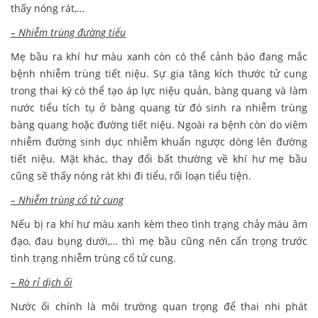
thấy nóng rát,…
– Nhiễm trùng đường tiểu
Mẹ bầu ra khí hư màu xanh còn có thể cảnh báo đang mắc
bệnh nhiễm trùng tiết niệu. Sự gia tăng kích thước tử cung
trong thai kỳ có thể tạo áp lực niệu quản, bàng quang và làm
nước tiểu tích tụ ở bàng quang từ đó sinh ra nhiễm trùng
bàng quang hoặc đường tiết niệu. Ngoài ra bệnh còn do viêm
nhiễm đường sinh dục nhiễm khuẩn ngược dòng lên đường
tiết niệu. Mặt khác, thay đổi bất thường về khí hư mẹ bầu
cũng sẽ thấy nóng rát khi đi tiểu, rối loạn tiểu tiện.
– Nhiễm trùng cổ tử cung
Nếu bị ra khí hư màu xanh kèm theo tình trạng chảy máu âm
đạo, đau bụng dưới,… thì mẹ bầu cũng nên cẩn trọng trước
tình trạng nhiễm trùng cổ tử cung.
– Rò rỉ dịch ối
Nước ối chính là môi trường quan trọng để thai nhi phát