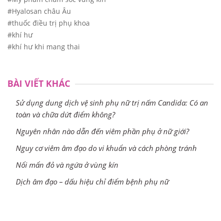
#Hyalosan châu Âu
#thuốc điều trị phụ khoa
#khí hư
#khí hư khi mang thai
BÀI VIẾT KHÁC
Sử dụng dung dịch vệ sinh phụ nữ trị nấm Candida: Có an
toàn và chữa dứt điểm không?
Nguyên nhân nào dẫn đến viêm phần phụ ở nữ giới?
Nguy cơ viêm âm đạo do vi khuẩn và cách phòng tránh
Nổi mẩn đỏ và ngứa ở vùng kín
Dịch âm đạo – dấu hiệu chỉ điểm bệnh phụ nữ