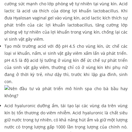
cường sức mạnh cho lớp phòng vệ tự nhiên tại vùng kín. Acid
lactic là acid ưa thích của dòng lợi khuẩn lactobacillus. Khi
đưa Hyalosan vaginal gel vào vùng kín, acid lactic kích thích sự
phát triển của các lợi khuẩn lactobacillus, tăng cường lớp
phòng vệ tự nhiên của lợi khuẩn trong vùng kín, chống lại các
vi sinh vật gây viêm.
Tạo môi trường acid với độ pH 4.5 cho vùng kín, ức chế các
loại vi khuẩn, nấm, vi sinh vật gây viêm xấm lấn và phát triển.
pH 4.5 là độ acid lý tưởng ở vùng kín để ức chế sự phát triển
của sinh vật gây viêm, thường chỉ có ở vùng kín khi phụ nữ
đang ở thời kỳ trẻ, như dậy thì, trước khi lập gia đình, sinh
con.
Acid hyaluronic dưỡng ẩm, tái tạo lại các vùng da trên vùng
kín bị tổn thương do viêm nhiễm. Acid hyaluronic là chất siêu
giữ nước trong tự nhiên, có khả năng hút ẩm và giữ một lượng
nước có trọng lượng gấp 1000 lần trọng lượng của chính nó.