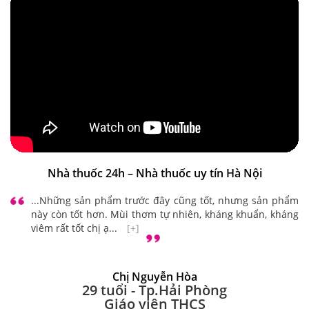
Nhà thuốc 24h – Nhà thuốc uy tín Hà Nội
...Những sản phẩm trước đây cũng tốt, nhưng sản phẩm
này còn tốt hơn. Mùi thơm tự nhiên, kháng khuẩn, kháng
viêm rất tốt chị ạ...
[+]
Chị Nguyễn Hòa
29 tuổi - Tp.Hải Phòng
Giáo viên THCS