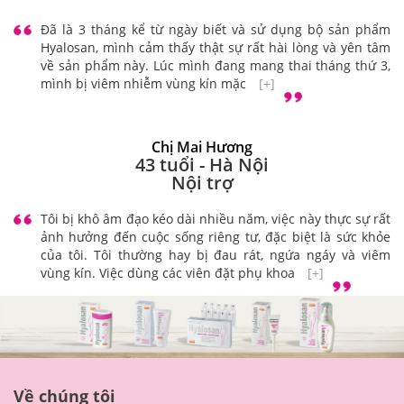
Đã là 3 tháng kể từ ngày biết và sử dụng bộ sản phẩm
Hyalosan, mình cảm thấy thật sự rất hài lòng và yên tâm
về sản phẩm này. Lúc mình đang mang thai tháng thứ 3,
mình bị viêm nhiễm vùng kín mặc
[+]
Chị Mai Hương
43 tuổi - Hà Nội
Nội trợ
Tôi bị khô âm đạo kéo dài nhiều năm, việc này thực sự rất
ảnh hưởng đến cuộc sống riêng tư, đặc biệt là sức khỏe
của tôi. Tôi thường hay bị đau rát, ngứa ngáy và viêm
vùng kín. Việc dùng các viên đặt phụ khoa
[+]
Về chúng tôi