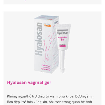
Hyalosan vaginal gel
Phòng ngừa/Hỗ trợ điều trị viêm phụ khoa. Dưỡng ẩm,
làm đẹp, trẻ hóa vùng kín, bôi trơn trong quan hệ tình