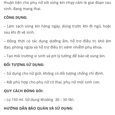
thuận tiện cho phụ nữ với vùng kín nhạy cảm là giai đoạn sau
sinh, đang mang thai.
CÔNG DỤNG:
– Làm sạch vùng kín hàng ngày, dùng trước khi đi ngủ, hoặc
sau khi đi vệ sinh.
– Đồng thời có tác dụng dưỡng ẩm, hỗ trợ điều trị khô âm
đạo, phòng ngừa và hỗ trợ điều trị viêm nhiễm phụ khoa.
– Tạo môi trường vi sinh và pH lý tưởng để bảo vệ vùng kín.
ĐỐI TƯỢNG SỬ DỤNG:
– Sử dụng cho nữ giới, không có dối tượng chống chỉ định.
– Rất phù hợp cho phụ nữ có thai, phụ nữ mới sinh con.
QUY CÁCH ĐÓNG GÓI:
– Lọ 150 ml. Sử dụng khoảng 30 – 50 lần.
HƯỚNG DẪN BẢO QUẢN VÀ SỬ DỤNG: