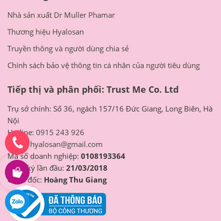
Nhà sản xuất Dr Muller Phamar
Thương hiệu Hyalosan
Truyền thông và người dùng chia sẻ
Chính sách bảo vệ thông tin cá nhân của người tiêu dùng
Tiếp thị và phân phối: Trust Me Co. Ltd
Trụ sở chính: Số 36, ngách 157/16 Đức Giang, Long Biên, Hà
Nội
Hotline:
0915 243 926
Email:
hyalosan@gmail.com
Mã số doanh nghiệp:
0108193364
Đăng ký lần đầu:
21/03/2018
Giám đốc:
Hoàng Thu Giang