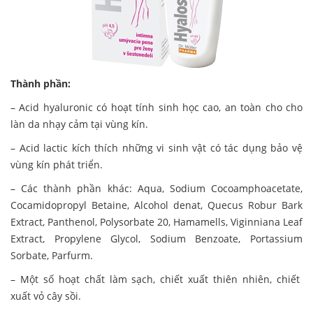
Thành phần:
– Acid hyaluronic có hoạt tính sinh học cao, an toàn cho cho
làn da nhạy cảm tại vùng kín.
– Acid lactic kích thích những vi sinh vật có tác dụng bảo vệ
vùng kín phát triển.
– Các thành phần khác: Aqua, Sodium Cocoamphoacetate,
Cocamidopropyl Betaine, Alcohol denat, Quecus Robur Bark
Extract, Panthenol, Polysorbate 20, Hamamells, Viginniana Leaf
Extract, Propylene Glycol, Sodium Benzoate, Portassium
Sorbate, Parfurm.
– Một số hoạt chất làm sạch, chiết xuất thiên nhiên, chiết
xuất vỏ cây sồi.