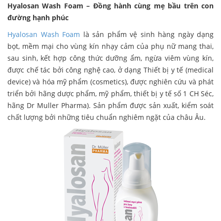
Hyalosan Wash Foam – Đồng hành cùng mẹ bầu trên con
đường hạnh phúc
Hyalosan Wash Foam
là sản phẩm vệ sinh hàng ngày dạng
bọt, mềm mại cho vùng kín nhạy cảm của phụ nữ mang thai,
sau sinh, kết hợp công thức dưỡng ẩm, ngừa viêm vùng kín,
được chế tác bởi công nghệ cao, ở dạng Thiết bị y tế (medical
device) và hóa mỹ phẩm (cosmetics), được nghiên cứu và phát
triển bởi hãng dược phẩm, mỹ phẩm, thiết bị y tế số 1 CH Séc,
hãng Dr Muller Pharma). Sản phẩm được sản xuất, kiểm soát
chất lượng bởi những tiêu chuẩn nghiêm ngặt của châu Âu.