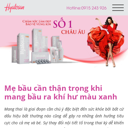
Hotline:
0915 243 926
Mẹ bầu cần thận trọng khi
mang bầu ra khí hư màu xanh
Mang thai là giai đoạn cần chú ý đặc biệt đến sức khỏe bởi bất cứ
dấu hiệu bất thường nào cũng dễ gây ra những ảnh hưởng tiêu
cực cho cả mẹ và bé. Sự thay đổi nội tiết tố trong thai kỳ dễ khiến