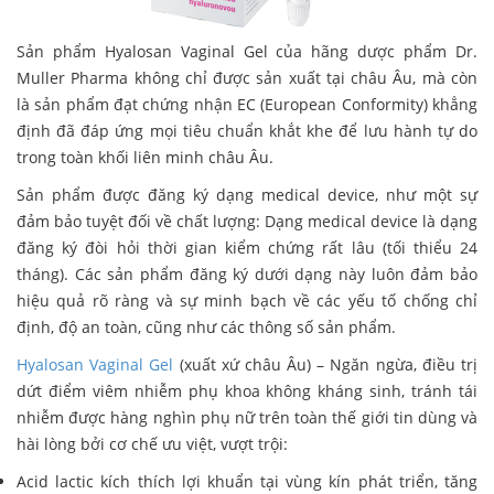
Sản phẩm Hyalosan Vaginal Gel của hãng dược phẩm Dr.
Muller Pharma không chỉ được sản xuất tại châu Âu, mà còn
là sản phẩm đạt chứng nhận EC (European Conformity) khẳng
định đã đáp ứng mọi tiêu chuẩn khắt khe để lưu hành tự do
trong toàn khối liên minh châu Âu.
Sản phẩm được đăng ký dạng medical device, như một sự
đảm bảo tuyệt đối về chất lượng: Dạng medical device là dạng
đăng ký đòi hỏi thời gian kiểm chứng rất lâu (tối thiểu 24
tháng). Các sản phẩm đăng ký dưới dạng này luôn đảm bảo
hiệu quả rõ ràng và sự minh bạch về các yếu tố chống chỉ
định, độ an toàn, cũng như các thông số sản phẩm.
Hyalosan Vaginal Gel
(xuất xứ châu Âu) – Ngăn ngừa, điều trị
dứt điểm viêm nhiễm phụ khoa không kháng sinh, tránh tái
nhiễm được hàng nghìn phụ nữ trên toàn thế giới tin dùng và
hài lòng bởi cơ chế ưu việt, vượt trội:
Acid lactic kích thích lợi khuẩn tại vùng kín phát triển, tăng