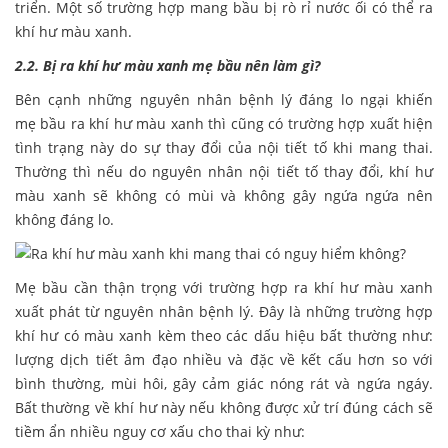
triển. Một số trường hợp mang bầu bị rò rỉ nước ối có thể ra
khí hư màu xanh.
2.2. Bị ra khí hư màu xanh mẹ bầu nên làm gì?
Bên cạnh những nguyên nhân bệnh lý đáng lo ngại khiến
mẹ bầu ra khí hư màu xanh thì cũng có trường hợp xuất hiện
tình trạng này do sự thay đổi của nội tiết tố khi mang thai.
Thường thì nếu do nguyên nhân nội tiết tố thay đổi, khí hư
màu xanh sẽ không có mùi và không gây ngứa ngứa nên
không đáng lo.
Mẹ bầu cần thận trọng với trường hợp ra khí hư màu xanh
xuất phát từ nguyên nhân bệnh lý. Đây là những trường hợp
khí hư có màu xanh kèm theo các dấu hiệu bất thường như:
lượng dịch tiết âm đạo nhiều và đặc về kết cấu hơn so với
bình thường, mùi hôi, gây cảm giác nóng rát và ngứa ngáy.
Bất thường về khí hư này nếu không được xử trí đúng cách sẽ
tiềm ẩn nhiều nguy cơ xấu cho thai kỳ như: