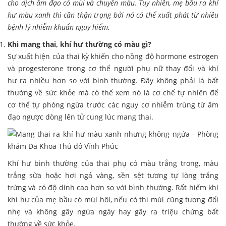
cho dịch âm đạo có mùi và chuyển màu. Tuy nhiên, mẹ bầu ra khí
hư màu xanh thì cần thận trọng bởi nó có thể xuất phát từ nhiều
bệnh lý nhiễm khuẩn nguy hiểm.
Khi mang thai, khí hư thường có màu gì?
Sự xuất hiện của thai kỳ khiến cho nồng độ hormone estrogen
và progesterone trong cơ thể người phụ nữ thay đổi và khí
hư ra nhiều hơn so với bình thường. Đây không phải là bất
thường về sức khỏe mà có thể xem nó là cơ chế tự nhiên để
cơ thể tự phòng ngừa trước các nguy cơ nhiễm trùng từ âm
đạo ngược dòng lên tử cung lúc mang thai.
Khí hư bình thường của thai phụ có màu trắng trong, màu
trắng sữa hoặc hơi ngả vàng, sền sệt tương tự lòng trắng
trứng và có độ dính cao hơn so với bình thường. Rất hiếm khi
khí hư của mẹ bầu có mùi hôi, nếu có thì mùi cũng tương đối
nhẹ và không gây ngứa ngáy hay gây ra triệu chứng bất
thường về sức khỏe.