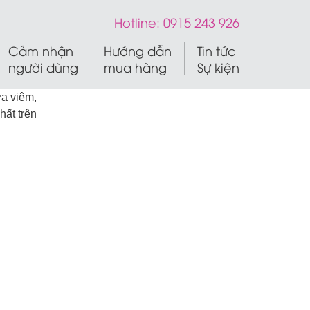
Hotline:
0915 243 926
Cảm nhận
Hướng dẫn
Tin tức
người dùng
mua hàng
Sự kiện
ừa viêm,
hất trên