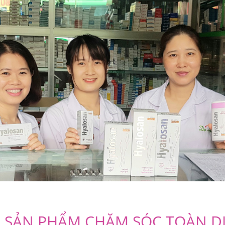
 SẢN PHẨM CHĂM SÓC TOÀN D