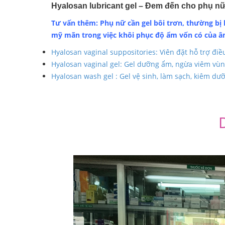
Hyalosan lubricant gel – Đem đến cho phụ nữ 
Tư vấn thêm: Phụ nữ cần gel bôi trơn, thường b
mỹ mãn trong việc khôi phục độ ẩm vốn có của â
Hyalosan vaginal suppositories: Viên đặt hỗ trợ điề
Hyalosan vaginal gel: Gel dưỡng ẩm, ngừa viêm vùn
Hyalosan wash gel : Gel vệ sinh, làm sạch, kiêm d