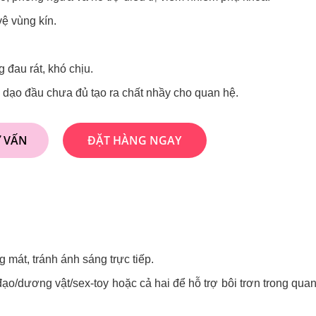
vệ vùng kín.
g đau rát, khó chịu.
 dạo đầu chưa đủ tạo ra chất nhầy cho quan hệ.
Ư VẤN
ĐẶT HÀNG NGAY
 mát, tránh ánh sáng trực tiếp.
đạo/dương vật/sex-toy hoặc cả hai để hỗ trợ bôi trơn trong quan