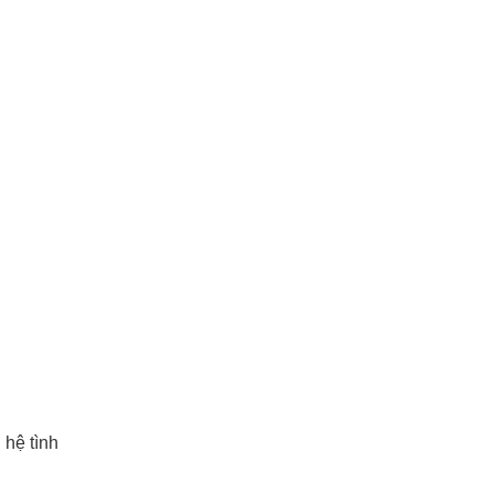
 hệ tình