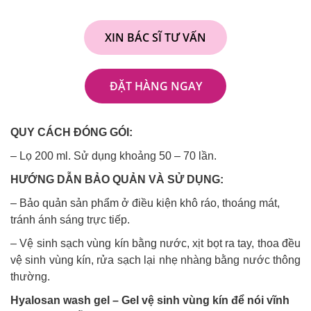
XIN BÁC SĨ TƯ VẤN
ĐẶT HÀNG NGAY
QUY CÁCH ĐÓNG GÓI:
– Lọ 200 ml. Sử dụng khoảng 50 – 70 lần.
HƯỚNG DẪN BẢO QUẢN VÀ SỬ DỤNG:
– Bảo quản sản phẩm ở điều kiện khô ráo, thoáng mát,
tránh ánh sáng trực tiếp.
– Vệ sinh sạch vùng kín bằng nước, xịt bọt ra tay, thoa đều
vệ sinh vùng kín, rửa sạch lại nhẹ nhàng bằng nước thông
thường.
Hyalosan wash gel – Gel vệ sinh vùng kín để nói vĩnh