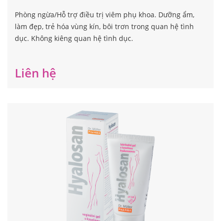
Hyalosan vaginal gel
Phòng ngừa/Hỗ trợ điều trị viêm phụ khoa. Dưỡng ẩm,
làm đẹp, trẻ hóa vùng kín, bôi trơn trong quan hệ tình
dục. Không kiêng quan hệ tình dục.
Liên hệ