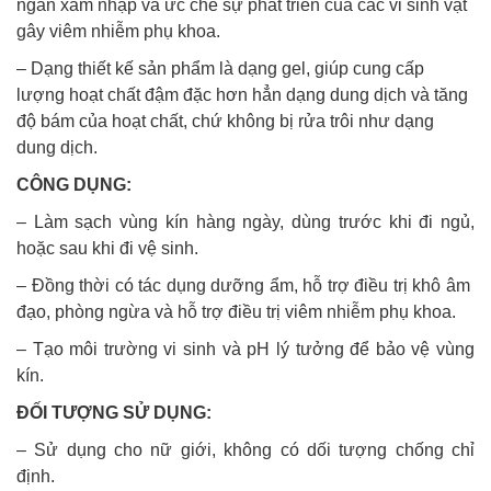
ngăn xâm nhập và ức chế sự phát triển của các vi sinh vật
gây viêm nhiễm phụ khoa.
– Dạng thiết kế sản phẩm là dạng gel, giúp cung cấp
lượng hoạt chất đậm đặc hơn hẳn dạng dung dịch và tăng
độ bám của hoạt chất, chứ không bị rửa trôi như dạng
dung dịch.
CÔNG DỤNG:
– Làm sạch vùng kín hàng ngày, dùng trước khi đi ngủ,
hoặc sau khi đi vệ sinh.
– Đồng thời có tác dụng dưỡng ẩm, hỗ trợ điều trị khô âm
đạo, phòng ngừa và hỗ trợ điều trị viêm nhiễm phụ khoa.
– Tạo môi trường vi sinh và pH lý tưởng để bảo vệ vùng
kín.
ĐỐI TƯỢNG SỬ DỤNG:
– Sử dụng cho nữ giới, không có dối tượng chống chỉ
định.