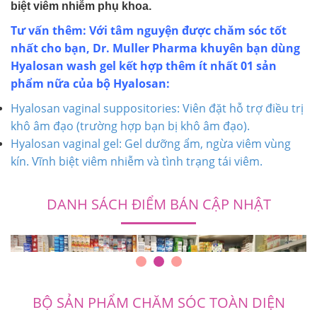
biệt viêm nhiễm phụ khoa.
Tư vấn thêm: Với tâm nguyện được chăm sóc tốt
nhất cho bạn, Dr. Muller Pharma khuyên bạn dùng
Hyalosan wash gel kết hợp thêm ít nhất 01 sản
phẩm nữa của bộ Hyalosan:
Hyalosan vaginal suppositories: Viên đặt hỗ trợ điều trị
khô âm đạo (trường hợp bạn bị khô âm đạo).
Hyalosan vaginal gel: Gel dưỡng ẩm, ngừa viêm vùng
kín. Vĩnh biệt viêm nhiễm và tình trạng tái viêm.
DANH SÁCH ĐIỂM BÁN CẬP NHẬT