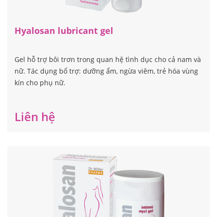
Hyalosan lubricant gel
Gel hỗ trợ bôi trơn trong quan hệ tình dục cho cả nam và
nữ. Tác dụng bổ trợ: dưỡng ẩm, ngừa viêm, trẻ hóa vùng
kín cho phụ nữ.