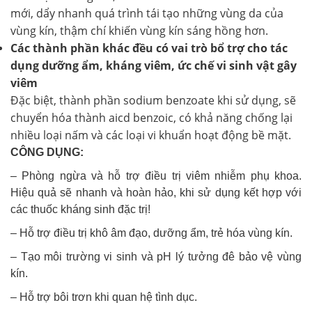
mới, dẩy nhanh quá trình tái tạo những vùng da của
vùng kín, thậm chí khiến vùng kín sáng hồng hơn.
Các thành phần khác đều có vai trò bổ trợ cho tác
dụng dưỡng ẩm, kháng viêm, ức chế vi sinh vật gây
viêm
Đặc biệt, thành phần sodium benzoate khi sử dụng, sẽ
chuyển hóa thành aicd benzoic, có khả năng chống lại
nhiều loại nấm và các loại vi khuẩn hoạt động bề mặt.
CÔNG DỤNG:
– Phòng ngừa và hỗ trợ điều trị viêm nhiễm phụ khoa.
Hiệu quả sẽ nhanh và hoàn hảo, khi sử dụng kết hợp với
các thuốc kháng sinh đặc trị!
– Hỗ trợ điều trị khô âm đạo, dưỡng ẩm, trẻ hóa vùng kín.
– Tạo môi trường vi sinh và pH lý tưởng đê bảo vệ vùng
kín.
– Hỗ trợ bôi trơn khi quan hệ tình dục.