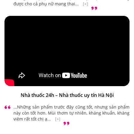
Nhà thuốc Minh Chính – Hà Nội
...Sản phẩm vừa làm sạch, lại có tác dụng dưỡng ẩm,
kháng viêm phụ khoa. Sản phẩm đặc biệt an toàn, dùng
được cho cả phụ nữ mang thai...
[+]