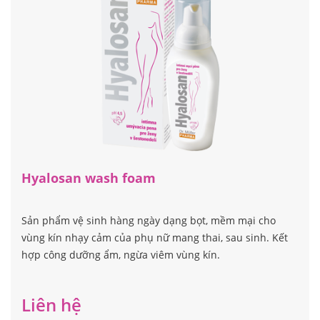
ngừa viêm, trẻ hóa vùng kín. Sản phẩm đã kiểm chứng
nghiêm ngặt tại châu Âu.
Liên hệ