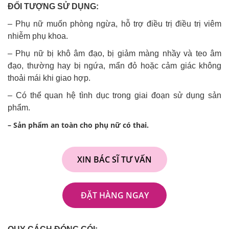
ĐỐI TƯỢNG SỬ DỤNG:
– Phụ nữ muốn phòng ngừa, hỗ trợ điều trị điều trị viêm
nhiễm phụ khoa.
– Phụ nữ bị khô âm đạo, bị giảm màng nhầy và teo âm
đạo, thường hay bị ngứa, mẩn đỏ hoặc cảm giác không
thoải mái khi giao hợp.
– Có thể quan hệ tình dục trong giai đoạn sử dụng sản
phẩm.
– Sản phẩm an toàn cho phụ nữ có thai.
XIN BÁC SĨ TƯ VẤN
ĐẶT HÀNG NGAY