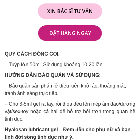
XIN BÁC SĨ TƯ VẤN
ĐẶT HÀNG NGAY
QUY CÁCH ĐÓNG GÓI:
– Tuýp lớn 50ml. Sử dụng khoảng 10-20 lần
HƯỚNG DẪN BẢO QUẢN VÀ SỬ DỤNG:
– Bảo quản sản phẩm ở điều kiện khô ráo, thoáng mát,
tránh ánh sáng trực tiếp.
– Cho 3-5ml gel ra tay, rồi thoa đều lên mép âm đạo/dương
vật/sex-toy hoặc cả hai để hỗ trợ bôi trơn trong quan hệ
tình dục.
Hyalosan lubricant gel – Đem đến cho phụ nữ và bạn
tình đời sống tình dục như ý.