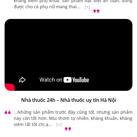
kháng viêm phụ khoa. Sản phẩm đặc biệt an toàn, dùng
được cho cả phụ nữ mang thai...
[+]
Nhà thuốc 24h – Nhà thuốc uy tín Hà Nội
...Những sản phẩm trước đây cũng tốt, nhưng sản phẩm
này còn tốt hơn. Mùi thơm tự nhiên, kháng khuẩn, kháng
viêm rất tốt chị ạ...
[+]