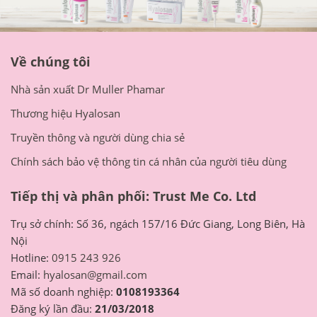
Về chúng tôi
Nhà sản xuất Dr Muller Phamar
Thương hiệu Hyalosan
Truyền thông và người dùng chia sẻ
Chính sách bảo vệ thông tin cá nhân của người tiêu dùng
Tiếp thị và phân phối: Trust Me Co. Ltd
Trụ sở chính: Số 36, ngách 157/16 Đức Giang, Long Biên, Hà
Nội
Hotline:
0915 243 926
Email:
hyalosan@gmail.com
Mã số doanh nghiệp:
0108193364
Đăng ký lần đầu:
21/03/2018