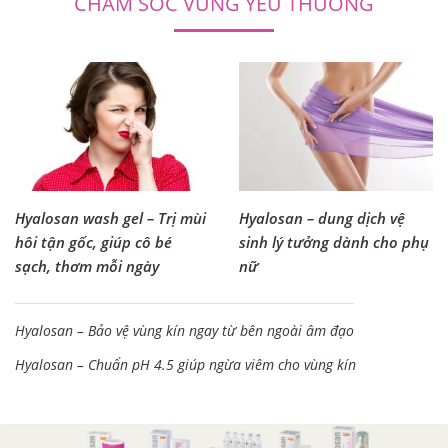
CHĂM SÓC VÙNG YÊU THƯƠNG
Hyalosan wash gel – Trị mùi
Hyalosan – dung dịch vệ
hôi tận gốc, giúp cô bé
sinh lý tưởng dành cho phụ
sạch, thơm mỗi ngày
nữ
Hyalosan – Bảo vệ vùng kín ngay từ bên ngoài âm đạo
Hyalosan – Chuẩn pH 4.5 giúp ngừa viêm cho vùng kín