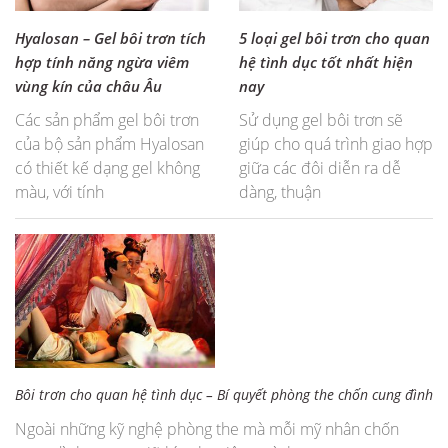
Hyalosan – Gel bôi trơn tích
5 loại gel bôi trơn cho quan
hợp tính năng ngừa viêm
hệ tình dục tốt nhất hiện
vùng kín của châu Âu
nay
Các sản phẩm gel bôi trơn
Sử dụng gel bôi trơn sẽ
của bộ sản phẩm Hyalosan
giúp cho quá trình giao hợp
có thiết kế dạng gel không
giữa các đôi diễn ra dễ
màu, với tính
dàng, thuận
Bôi trơn cho quan hệ tình dục – Bí quyết phòng the chốn cung đình
Ngoài những kỹ nghệ phòng the mà mỗi mỹ nhân chốn