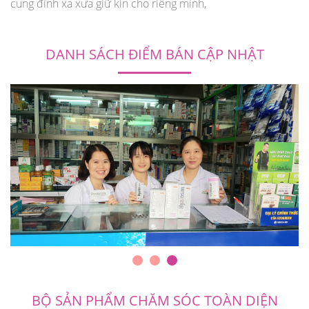
cung đình xa xưa giữ kín cho riêng mình,
DANH SÁCH ĐIỂM BÁN CẬP NHẬT
BỘ SẢN PHẨM CHĂM SÓC TOÀN DIỆN