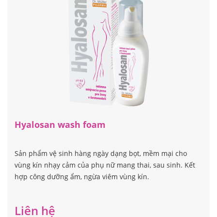
Hyalosan wash foam
Sản phẩm vệ sinh hàng ngày dạng bọt, mềm mại cho
vùng kín nhạy cảm của phụ nữ mang thai, sau sinh. Kết
hợp công dưỡng ẩm, ngừa viêm vùng kín.
Liên hệ