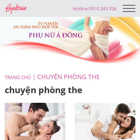
Hotline:
0915 243 926
CHUYỆN PHÒNG THE
TRANG CHỦ
chuyện phòng the