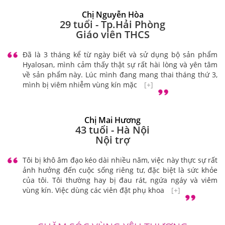
Chị Nguyễn Hòa
29 tuổi - Tp.Hải Phòng
Giáo viên THCS
Đã là 3 tháng kể từ ngày biết và sử dụng bộ sản phẩm
Hyalosan, mình cảm thấy thật sự rất hài lòng và yên tâm
về sản phẩm này. Lúc mình đang mang thai tháng thứ 3,
mình bị viêm nhiễm vùng kín mặc
[+]
Chị Mai Hương
43 tuổi - Hà Nội
Nội trợ
Tôi bị khô âm đạo kéo dài nhiều năm, việc này thực sự rất
ảnh hưởng đến cuộc sống riêng tư, đặc biệt là sức khỏe
của tôi. Tôi thường hay bị đau rát, ngứa ngáy và viêm
vùng kín. Việc dùng các viên đặt phụ khoa
[+]