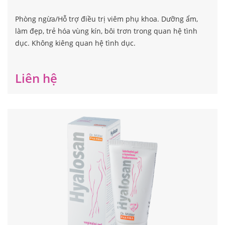
Phòng ngừa/Hỗ trợ điều trị viêm phụ khoa. Dưỡng ẩm,
làm đẹp, trẻ hóa vùng kín, bôi trơn trong quan hệ tình
dục. Không kiêng quan hệ tình dục.
Liên hệ