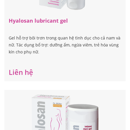
Hyalosan lubricant gel
Gel hỗ trợ bôi trơn trong quan hệ tình dục cho cả nam và
nữ. Tác dụng bổ trợ: dưỡng ẩm, ngừa viêm, trẻ hóa vùng
kín cho phụ nữ.
Liên hệ