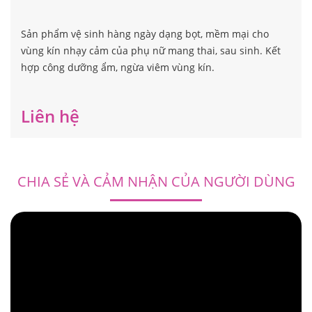
Sản phẩm vệ sinh hàng ngày dạng bọt, mềm mại cho
vùng kín nhạy cảm của phụ nữ mang thai, sau sinh. Kết
hợp công dưỡng ẩm, ngừa viêm vùng kín.
Liên hệ
CHIA SẺ VÀ CẢM NHẬN CỦA NGƯỜI DÙNG