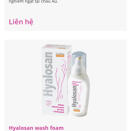
nghiêm ngặt tại châu Âu.
Liên hệ
Hyalosan wash foam