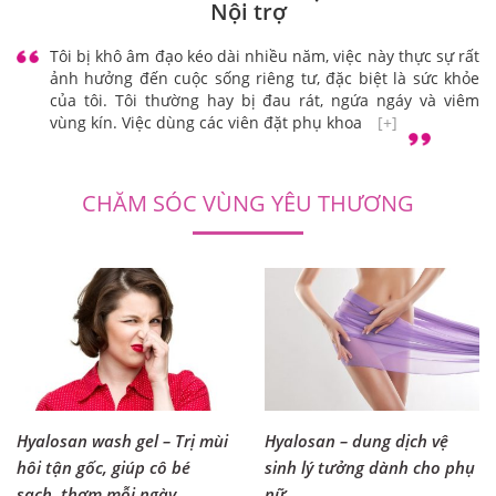
Nội trợ
Tôi bị khô âm đạo kéo dài nhiều năm, việc này thực sự rất
ảnh hưởng đến cuộc sống riêng tư, đặc biệt là sức khỏe
của tôi. Tôi thường hay bị đau rát, ngứa ngáy và viêm
vùng kín. Việc dùng các viên đặt phụ khoa
[+]
CHĂM SÓC VÙNG YÊU THƯƠNG
Hyalosan wash gel – Trị mùi
Hyalosan – dung dịch vệ
hôi tận gốc, giúp cô bé
sinh lý tưởng dành cho phụ