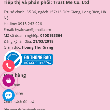
Tiếp thị và phân phối: Trust Me Co. Ltd
Trụ sở chính: Số 36, ngách 157/16 Đức Giang, Long Biên, Hà
Nội
Hotline:
0915 243 926
Email:
hyalosan@gmail.com
Mã số doanh nghiệp:
0108193364
Đăng ký lần đầu:
21/03/2018
Giám đốc:
Hoàng Thu Giang
Mua hàng
Điểm bán
Mua online
Chính sách đổi trả