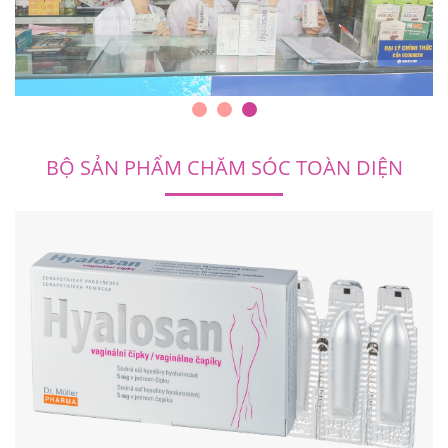
BỘ SẢN PHẨM CHĂM SÓC TOÀN DIỆN