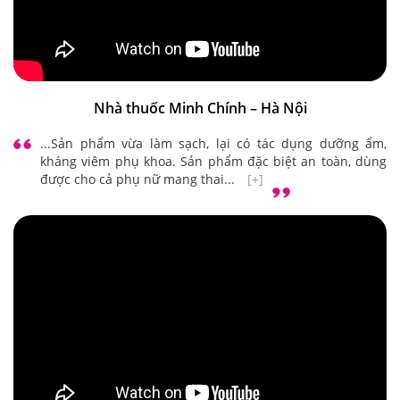
Nhà thuốc Minh Chính – Hà Nội
...Sản phẩm vừa làm sạch, lại có tác dụng dưỡng ẩm,
kháng viêm phụ khoa. Sản phẩm đặc biệt an toàn, dùng
được cho cả phụ nữ mang thai...
[+]