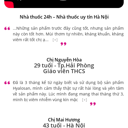
Nhà thuốc 24h – Nhà thuốc uy tín Hà Nội
...Những sản phẩm trước đây cũng tốt, nhưng sản phẩm
này còn tốt hơn. Mùi thơm tự nhiên, kháng khuẩn, kháng
viêm rất tốt chị ạ...
[+]
Chị Nguyễn Hòa
29 tuổi - Tp.Hải Phòng
Giáo viên THCS
Đã là 3 tháng kể từ ngày biết và sử dụng bộ sản phẩm
Hyalosan, mình cảm thấy thật sự rất hài lòng và yên tâm
về sản phẩm này. Lúc mình đang mang thai tháng thứ 3,
mình bị viêm nhiễm vùng kín mặc
[+]
Chị Mai Hương
43 tuổi - Hà Nội