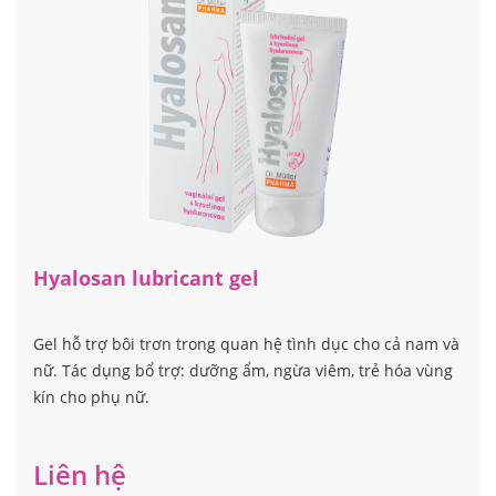
Hyalosan lubricant gel
Gel hỗ trợ bôi trơn trong quan hệ tình dục cho cả nam và
nữ. Tác dụng bổ trợ: dưỡng ẩm, ngừa viêm, trẻ hóa vùng
kín cho phụ nữ.
Liên hệ