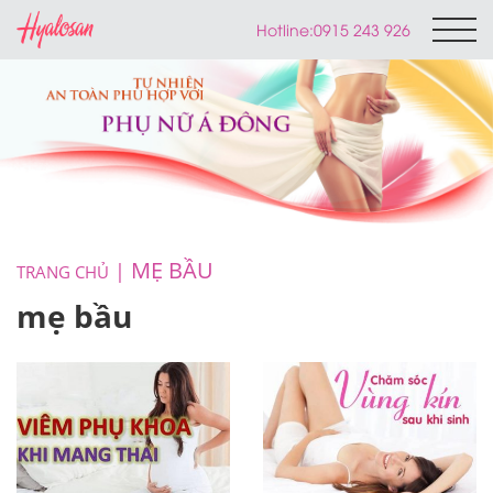
Hotline:
0915 243 926
MẸ BẦU
TRANG CHỦ
mẹ bầu