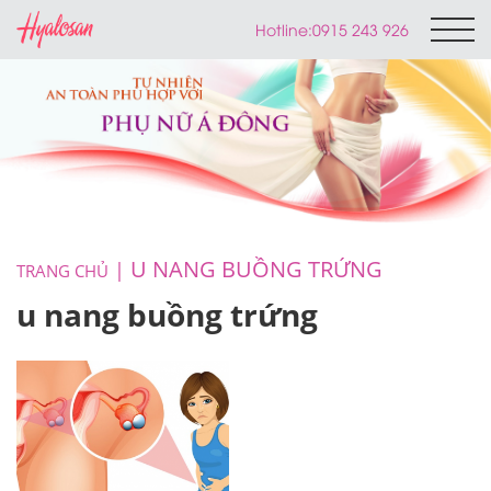
Hotline:
0915 243 926
U NANG BUỒNG TRỨNG
TRANG CHỦ
u nang buồng trứng