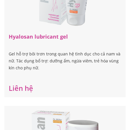
Hyalosan lubricant gel
Gel hỗ trợ bôi trơn trong quan hệ tình dục cho cả nam và
nữ. Tác dụng bổ trợ: dưỡng ẩm, ngừa viêm, trẻ hóa vùng
kín cho phụ nữ.
Liên hệ