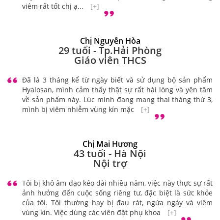
viêm rất tốt chị ạ...
[+]
Chị Nguyễn Hòa
29 tuổi - Tp.Hải Phòng
Giáo viên THCS
Đã là 3 tháng kể từ ngày biết và sử dụng bộ sản phẩm
Hyalosan, mình cảm thấy thật sự rất hài lòng và yên tâm
về sản phẩm này. Lúc mình đang mang thai tháng thứ 3,
mình bị viêm nhiễm vùng kín mặc
[+]
Chị Mai Hương
43 tuổi - Hà Nội
Nội trợ
Tôi bị khô âm đạo kéo dài nhiều năm, việc này thực sự rất
ảnh hưởng đến cuộc sống riêng tư, đặc biệt là sức khỏe
của tôi. Tôi thường hay bị đau rát, ngứa ngáy và viêm
vùng kín. Việc dùng các viên đặt phụ khoa
[+]