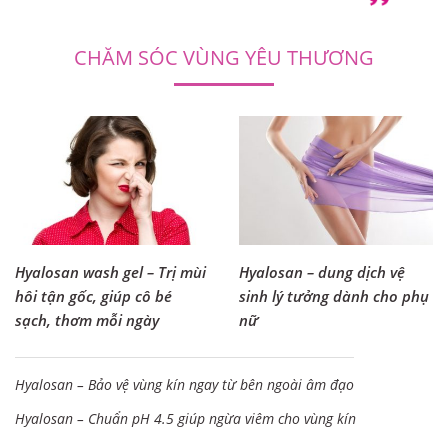
CHĂM SÓC VÙNG YÊU THƯƠNG
Hyalosan wash gel – Trị mùi
Hyalosan – dung dịch vệ
hôi tận gốc, giúp cô bé
sinh lý tưởng dành cho phụ
sạch, thơm mỗi ngày
nữ
Hyalosan – Bảo vệ vùng kín ngay từ bên ngoài âm đạo
Hyalosan – Chuẩn pH 4.5 giúp ngừa viêm cho vùng kín