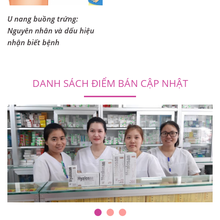
U nang buồng trứng:
Nguyên nhân và dấu hiệu
nhận biết bệnh
DANH SÁCH ĐIỂM BÁN CẬP NHẬT