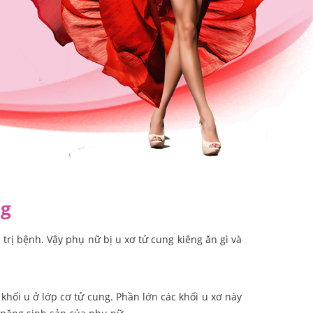
ng
trị bệnh. Vậy phụ nữ bị u xơ tử cung kiêng ăn gì và
 khối u ở lớp cơ tử cung. Phần lớn các khối u xơ này