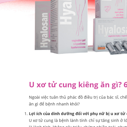
U xơ tử cung kiêng ăn gì?
Ngoài việc tuân thủ phác đồ điều trị của bác sĩ, c
ăn gì để bệnh nhanh khỏi?
Lợi ích của dinh dưỡng đối với phụ nữ bị u xơ tử
U xơ tử cung là bệnh lành tính chỉ sự tăng sinh ở l