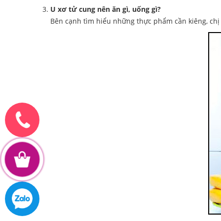
U xơ tử cung nên ăn gì, uống gì?
Bên cạnh tìm hiểu những thực phẩm cần kiêng, chị