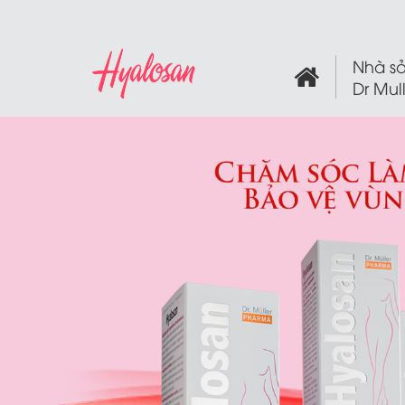
Nhà sả
Dr Mul