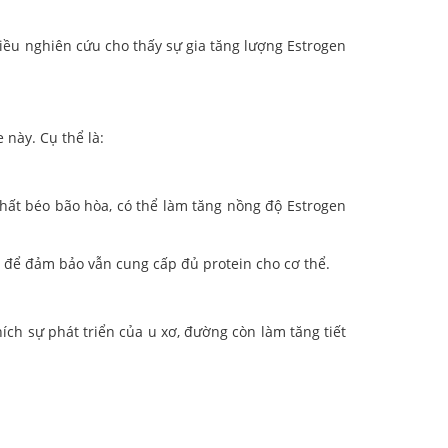
iều nghiên cứu cho thấy sự gia tăng lượng Estrogen
này. Cụ thể là:
hất béo bão hòa, có thể làm tăng nồng độ Estrogen
ắng để đảm bảo vẫn cung cấp đủ protein cho cơ thể.
ích sự phát triển của u xơ, đường còn làm tăng tiết