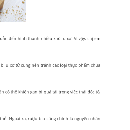
dẫn đến hình thành nhiều khối u xơ. Vì vậy, chị em
 bị u xơ tử cung nên tránh các loại thực phẩm chứa
có thể khiến gan bị quá tải trong việc thải độc tố,
thể. Ngoài ra, rượu bia cũng chính là nguyên nhân