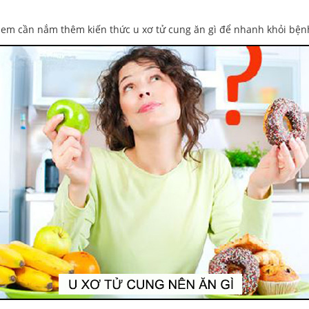
 em cần nắm thêm kiến thức u xơ tử cung ăn gì để nhanh khỏi bện