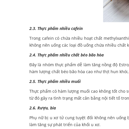
2.3. Thực phẩm nhiều cafein
Trong cafein có chứa nhiều hoạt chất methylxanthi
không nên uống các loại đồ uống chứa nhiều chất kíc
2.4. Thực phẩm nhiều chất béo bão hòa
Đây là nhóm thực phẩm dễ làm tăng nồng độ Estroge
hàm lượng chất béo bão hòa cao như thịt hun khói,
2.5. Thực phẩm nhiều muối
Thực phẩm có hàm lượng muối cao không tốt cho sức 
từ đó gây ra tình trạng mất cân bằng nội tiết tố tro
2.6. Rượu, bia
Phụ nữ bị u xơ tử cung tuyệt đối không nên uống 
làm tăng sự phát triển của khối u xơ.