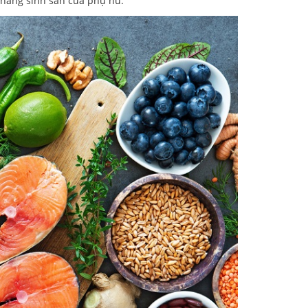
ả năng sinh sản của phụ nữ.