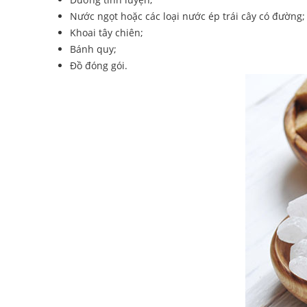
Nước ngọt hoặc các loại nước ép trái cây có đường;
Khoai tây chiên;
Bánh quy;
Đồ đóng gói.