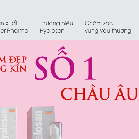
n xuất
Thương hiệu
Chăm sóc
ler Pharma
Hyalosan
vùng yêu thương