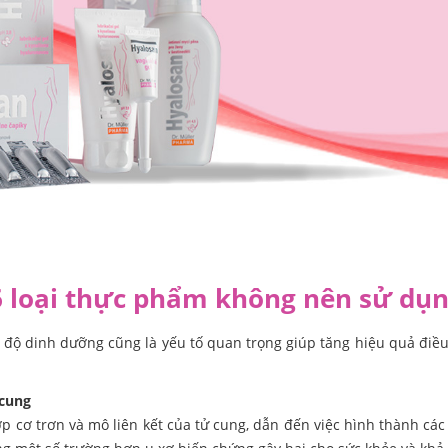
 6 loại thực phẩm không nên sử dụ
hế độ dinh dưỡng cũng là yếu tố quan trọng giúp tăng hiệu quả điều 
 cung
ớp cơ trơn và mô liên kết của tử cung, dẫn đến việc hình thành các