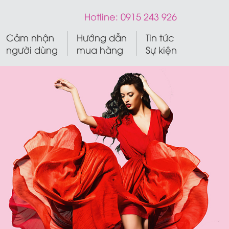
Hotline:
0915 243 926
Cảm nhận
Hướng dẫn
Tin tức
người dùng
mua hàng
Sự kiện