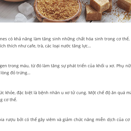
nes có khả năng làm tăng sinh những chất hóa sinh trong cơ thể, 
h thích như cafe, trà, các loại nước tăng lực…
n trong máu, từ đó làm tăng sự phát triển của khối u xơ. Phụ nữ
 lòng đỏ trứng…
khỏe, đặc biệt là bệnh nhân u xơ tử cung. Một chế độ ăn quá mặn 
ng cơ thể.
bia rượu bởi có thể gây viêm và giảm chức năng miễn dịch của cơ 