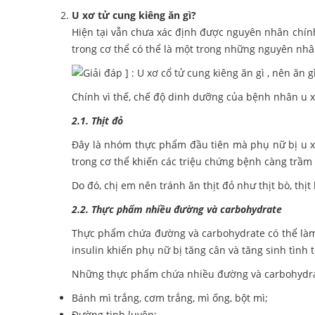
U xơ tử cung kiêng ăn gì?
Hiện tại vẫn chưa xác định được nguyên nhân chính
trong cơ thể có thể là một trong những nguyên nhâ
Chính vì thế, chế độ dinh dưỡng của bệnh nhân u 
2.1. Thịt đỏ
Đây là nhóm thực phẩm đầu tiên mà phụ nữ bị u xơ
trong cơ thể khiến các triệu chứng bệnh càng trầm 
Do đó, chị em nên tránh ăn thịt đỏ như thịt bò, thịt
2.2. Thực phẩm nhiều đường và carbohydrate
Thực phẩm chứa đường và carbohydrate có thể làm tă
insulin khiến phụ nữ bị tăng cân và tăng sinh tình 
Những thực phẩm chứa nhiều đường và carbohydrat
Bánh mì trắng, cơm trắng, mì ống, bột mì;
Đường tinh luyện;