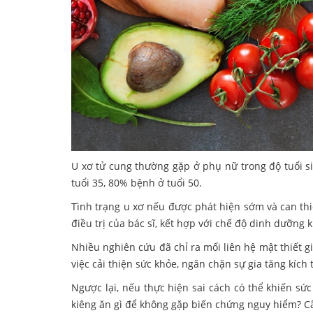
U xơ tử cung thường gặp ở phụ nữ trong độ tuổi 
tuổi 35, 80% bệnh ở tuổi 50.
Tình trạng u xơ nếu được phát hiện sớm và can thi
điều trị của bác sĩ, kết hợp với chế độ dinh dưỡng
Nhiều nghiên cứu đã chỉ ra mối liên hệ mật thiết g
việc cải thiện sức khỏe, ngăn chặn sự gia tăng kích 
Ngược lại, nếu thực hiện sai cách có thể khiến sứ
kiêng ăn gì để không gặp biến chứng nguy hiểm? Câu