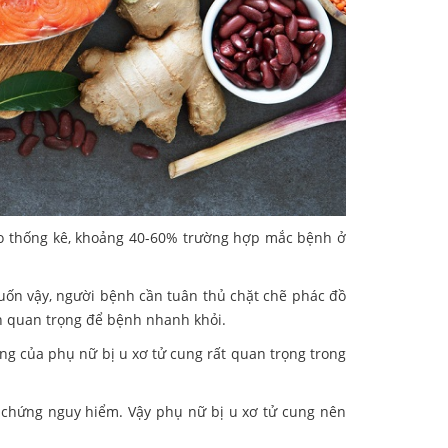
eo thống kê, khoảng 40-60% trường hợp mắc bệnh ở
Muốn vậy, người bệnh cần tuân thủ chặt chẽ phác đồ
ần quan trọng để bệnh nhanh khỏi.
ỡng của phụ nữ bị u xơ tử cung rất quan trọng trong
ến chứng nguy hiểm. Vậy phụ nữ bị u xơ tử cung nên