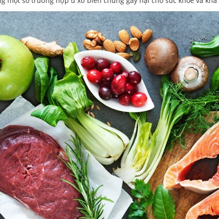
ưng một số trường hợp u xơ biến chứng gây hại cho sức khỏe và kh