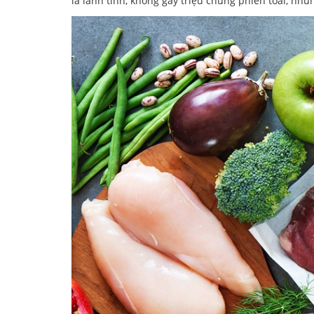
là lành tính, không gây triệu chứng phiền toái, nh