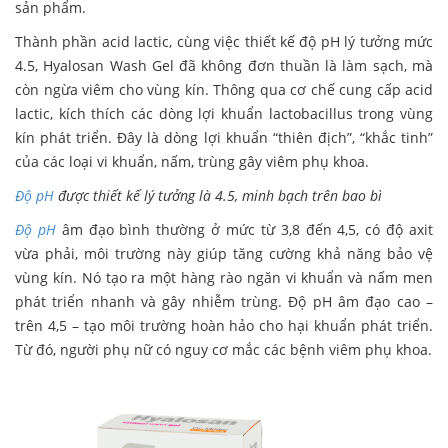
sản phẩm.
Thành phần acid lactic, cùng việc thiết kế độ pH lý tưởng mức
4.5, Hyalosan Wash Gel đã không đơn thuần là làm sạch, mà
còn ngừa viêm cho vùng kín. Thông qua cơ chế cung cấp acid
lactic, kích thích các dòng lợi khuẩn lactobacillus trong vùng
kín phát triển. Đây là dòng lợi khuẩn “thiên địch”, “khắc tinh”
của các loại vi khuẩn, nấm, trùng gây viêm phụ khoa.
Độ pH
được thiết kế lý tưởng là 4.5, minh bạch trên bao bì
Độ pH
âm đạo bình thường ở mức từ 3,8 đến 4,5, có độ axit
vừa phải, môi trường này giúp tăng cường khả năng bảo vệ
vùng kín. Nó tạo ra một hàng rào ngăn vi khuẩn và nấm men
phát triển nhanh và gây nhiễm trùng. Độ pH âm đạo cao –
trên 4,5 – tạo môi trường hoàn hảo cho hại khuẩn phát triển.
Từ đó, người phụ nữ có nguy cơ mắc các bệnh viêm phụ khoa.