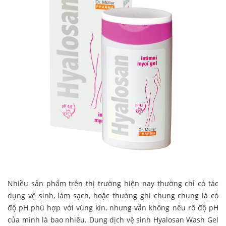
Nhiều sản phẩm trên thị trường hiện nay thường chỉ có tác
dụng vệ sinh, làm sạch, hoặc thường ghi chung chung là có
độ pH phù hợp với vùng kín, nhưng vẫn không nêu rõ độ pH
của mình là bao nhiêu. Dung dịch vệ sinh Hyalosan Wash Gel