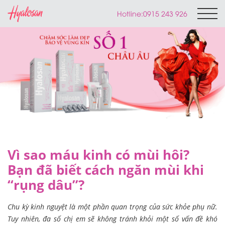
Hotline:
0915 243 926
Vì sao máu kinh có mùi hôi?
Bạn đã biết cách ngăn mùi khi
“rụng dâu”?
Chu kỳ kinh nguyệt là một phần quan trọng của sức khỏe phụ nữ.
Tuy nhiên, đa số chị em sẽ không tránh khỏi một số vấn đề khó