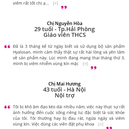
viêm rất tốt chị ạ...
[+]
Chị Nguyễn Hòa
29 tuổi - Tp.Hải Phòng
Giáo viên THCS
Đã là 3 tháng kể từ ngày biết và sử dụng bộ sản phẩm
Hyalosan, mình cảm thấy thật sự rất hài lòng và yên tâm
về sản phẩm này. Lúc mình đang mang thai tháng thứ 3,
mình bị viêm nhiễm vùng kín mặc
[+]
Chị Mai Hương
43 tuổi - Hà Nội
Nội trợ
Tôi bị khô âm đạo kéo dài nhiều năm, việc này thực sự rất
ảnh hưởng đến cuộc sống riêng tư, đặc biệt là sức khỏe
của tôi. Tôi thường hay bị đau rát, ngứa ngáy và viêm
vùng kín. Việc dùng các viên đặt phụ khoa
[+]