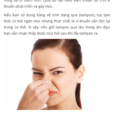
nóng và bí bách hơn. Qua đó tạo điều kiện thuận lợi cho vi
khuẩn phát triển và gây mùi.
Nếu bạn sử dụng băng vệ sinh dạng que (tampon), tuy tạm
thời có thể ngăn mùi nhưng thực chất là vi khuẩn vẫn tồn tại
trong cơ thể. Vì vậy, nếu giữ tampon quá lâu trong âm đạo,
bạn vẫn nhận thấy được mùi hôi sau khi lấy tampon ra.