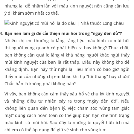
nhưng lại dễ nhầm lẫn với máu kinh nguyệt nên cũng cần lưu
ý đi khám sớm nhất có thể.
Bạn nên làm gì để cải thiện mùi hôi trong “ngày đèn đỏ”?
Nhiều chị em thường lo lắng rằng liệu máu kinh có mùi hôi
thì người xung quanh có phát hiện ra hay không? Thực chất,
bạn không cần quá lo lắng vì khả năng người khác ngửi thấy
mùi kinh nguyệt của bạn là rất thấp. Điều này không khó để
khẳng định. Bạn hãy thử nghĩ lại liệu mình có bao giờ ngửi
thấy mùi của những chị em khác khi họ “tới tháng” hay chưa?
Chắc hẳn là không phải không nào?
Vì vậy, bạn không cần cảm thấy xấu hổ về chu kỳ kinh nguyệt
và những điều tự nhiên xảy ra trong “ngày đèn đỏ”. Nếu
không liên quan đến bệnh lý, việc chăm sóc “vùng tam giác
mật” đúng cách hoàn toàn có thể giúp bạn hạn chế tình trạng
máu kinh có mùi hôi. Sau đây là những bí quyết hữu ích mà
chị em có thể áp dụng để giữ vệ sinh cho vùng kín: