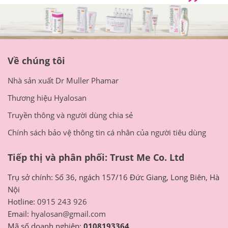
Về chúng tôi
Nhà sản xuất Dr Muller Phamar
Thương hiệu Hyalosan
Truyền thông và người dùng chia sẻ
Chính sách bảo vệ thông tin cá nhân của người tiêu dùng
Tiếp thị và phân phối: Trust Me Co. Ltd
Trụ sở chính: Số 36, ngách 157/16 Đức Giang, Long Biên, Hà
Nội
Hotline:
0915 243 926
Email:
hyalosan@gmail.com
Mã số doanh nghiệp:
0108193364