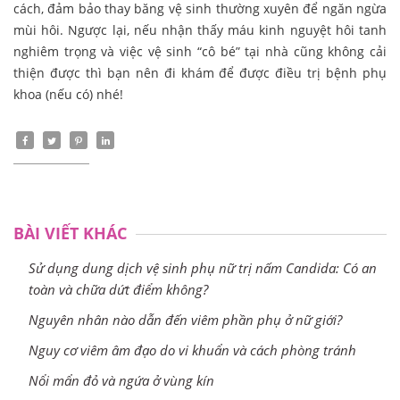
cách, đảm bảo thay băng vệ sinh thường xuyên để ngăn ngừa
mùi hôi. Ngược lại, nếu nhận thấy máu kinh nguyệt hôi tanh
nghiêm trọng và việc vệ sinh “cô bé” tại nhà cũng không cải
thiện được thì bạn nên đi khám để được điều trị bệnh phụ
khoa (nếu có) nhé!
BÀI VIẾT KHÁC
Sử dụng dung dịch vệ sinh phụ nữ trị nấm Candida: Có an
toàn và chữa dứt điểm không?
Nguyên nhân nào dẫn đến viêm phần phụ ở nữ giới?
Nguy cơ viêm âm đạo do vi khuẩn và cách phòng tránh
Nổi mẩn đỏ và ngứa ở vùng kín