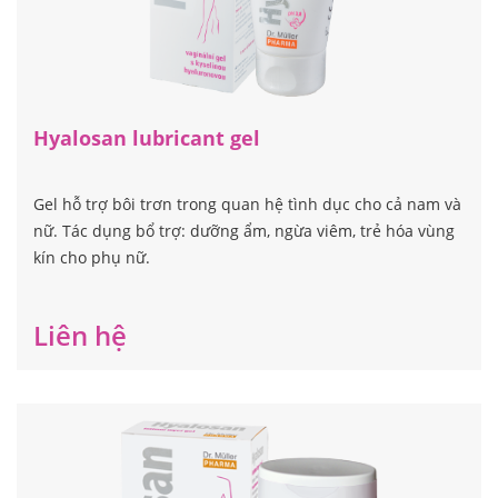
Hyalosan lubricant gel
Gel hỗ trợ bôi trơn trong quan hệ tình dục cho cả nam và
nữ. Tác dụng bổ trợ: dưỡng ẩm, ngừa viêm, trẻ hóa vùng
kín cho phụ nữ.
Liên hệ