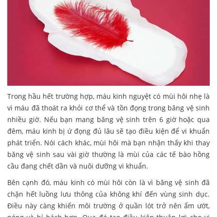
Trong hầu hết trường hợp, máu kinh nguyệt có mùi hôi nhẹ là
vì máu đã thoát ra khỏi cơ thể và tồn đọng trong băng vệ sinh
nhiều giờ. Nếu bạn mang băng vệ sinh trên 6 giờ hoặc qua
đêm, máu kinh bị ứ đọng đủ lâu sẽ tạo điều kiện để vi khuẩn
phát triển. Nói cách khác, mùi hôi mà bạn nhận thấy khi thay
băng vệ sinh sau vài giờ thường là mùi của các tế bào hồng
cầu đang chết dần và nuôi dưỡng vi khuẩn.
Bên cạnh đó, máu kinh có mùi hôi còn là vì băng vệ sinh đã
chặn hết luồng lưu thông của không khí đến vùng sinh dục.
Điều này càng khiến môi trường ở quần lót trở nên ẩm ướt,