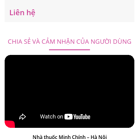
Liên hệ
CHIA SẺ VÀ CẢM NHẬN CỦA NGƯỜI DÙNG
Nhà thuốc Minh Chính – Hà Nội