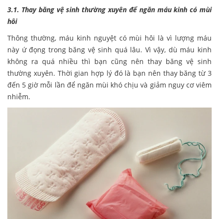
3.1. Thay băng vệ sinh thường xuyên để ngăn máu kinh có mùi
hôi
Thông thường, máu kinh nguyệt có mùi hôi là vì lượng máu
này ứ đọng trong băng vệ sinh quá lâu. Vì vậy, dù máu kinh
không ra quá nhiều thì bạn cũng nên thay băng vệ sinh
thường xuyên. Thời gian hợp lý đó là bạn nên thay băng từ 3
đến 5 giờ mỗi lần để ngăn mùi khó chịu và giảm nguy cơ viêm
nhiễm.