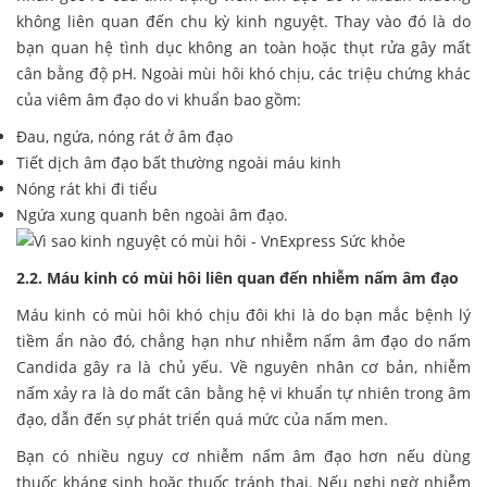
không liên quan đến chu kỳ kinh nguyệt. Thay vào đó là do
bạn quan hệ tình dục không an toàn hoặc thụt rửa gây mất
cân bằng độ pH. Ngoài mùi hôi khó chịu, các triệu chứng khác
của viêm âm đạo do vi khuẩn bao gồm:
Đau, ngứa, nóng rát ở âm đạo
Tiết dịch âm đạo bất thường ngoài máu kinh
Nóng rát khi đi tiểu
Ngứa xung quanh bên ngoài âm đạo.
2.2. Máu kinh có mùi hôi liên quan đến nhiễm nấm âm đạo
Máu kinh có mùi hôi khó chịu đôi khi là do bạn mắc bệnh lý
tiềm ẩn nào đó, chẳng hạn như nhiễm nấm âm đạo do nấm
Candida gây ra là chủ yếu. Về nguyên nhân cơ bản, nhiễm
nấm xảy ra là do mất cân bằng hệ vi khuẩn tự nhiên trong âm
đạo, dẫn đến sự phát triển quá mức của nấm men.
Bạn có nhiều nguy cơ nhiễm nấm âm đạo hơn nếu dùng
thuốc kháng sinh hoặc thuốc tránh thai. Nếu nghi ngờ nhiễm