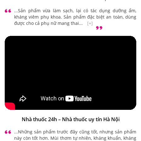
...Sản phẩm vừa làm sạch, lại có tác dụng dưỡng ẩm,
kháng viêm phụ khoa. Sản phẩm đặc biệt an toàn, dùng
được cho cả phụ nữ mang thai...
[+]
Nhà thuốc 24h – Nhà thuốc uy tín Hà Nội
...Những sản phẩm trước đây cũng tốt, nhưng sản phẩm
này còn tốt hơn. Mùi thơm tự nhiên, kháng khuẩn, kháng