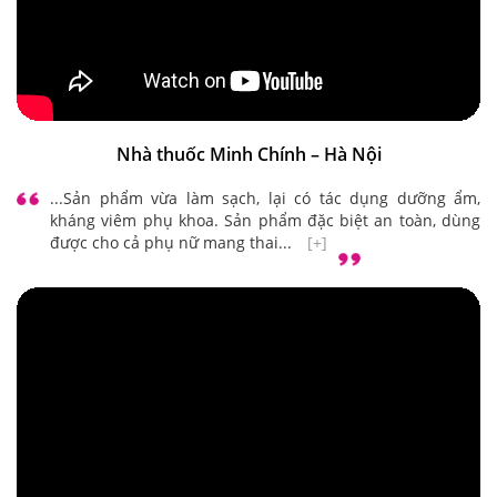
Nhà thuốc Minh Chính – Hà Nội
...Sản phẩm vừa làm sạch, lại có tác dụng dưỡng ẩm,
kháng viêm phụ khoa. Sản phẩm đặc biệt an toàn, dùng
được cho cả phụ nữ mang thai...
[+]