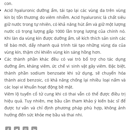
con.
Acid hyaluronic dưỡng ẩm, tái tạo lại các vùng da trên vùng
kín bị tổn thương do viêm nhiễm. Acid hyaluronic là chất siêu
giữ nước trong tự nhiên, có khả năng hút ẩm và giữ một lượng
nước có trọng lượng gấp 1000 lần trọng lượng của chính nó.
Khi làn da vùng kín được dưỡng ẩm, sẽ kích thích sản sinh các
tế bào mới, dẩy nhanh quá trình tái tạo những vùng da của
vùng kín, thậm chí khiến vùng kín sáng hồng hơn.
Các thành phần khác đều có vai trò bổ trợ cho tác dụng
dưỡng ẩm, kháng viêm, ức chế vi sinh vật gây viêm. Đặc biệt,
thành phần sodium benzoate khi sử dụng, sẽ chuyển hóa
thành aicd benzoic, có khả năng chống lại nhiều loại nấm và
các loại vi khuẩn hoạt động bề mặt.
Viêm lộ tuyến cổ tử cung khi có thai vẫn có thể được điều trị
hiệu quả. Tuy nhiên, mẹ bầu cần tham khảo ý kiến bác sĩ để
được tư vấn và chỉ định phương pháp phù hợp, không ảnh
hưởng đến sức khỏe mẹ bầu và thai nhi.