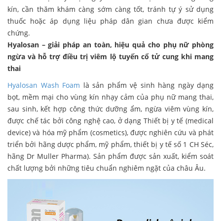
kín, cần thăm khám càng sớm càng tốt, tránh tự ý sử dụng
thuốc hoặc áp dụng liệu pháp dân gian chưa được kiểm
chứng.
Hyalosan – giải pháp an toàn, hiệu quả cho phụ nữ phòng
ngừa và hỗ trợ điều trị viêm lộ tuyến cổ tử cung khi mang
thai
Hyalosan Wash Foam
là sản phẩm vệ sinh hàng ngày dạng
bọt, mềm mại cho vùng kín nhạy cảm của phụ nữ mang thai,
sau sinh, kết hợp công thức dưỡng ẩm, ngừa viêm vùng kín,
được chế tác bởi công nghệ cao, ở dạng Thiết bị y tế (medical
device) và hóa mỹ phẩm (cosmetics), được nghiên cứu và phát
triển bởi hãng dược phẩm, mỹ phẩm, thiết bị y tế số 1 CH Séc,
hãng Dr Muller Pharma). Sản phẩm được sản xuất, kiểm soát
chất lượng bởi những tiêu chuẩn nghiêm ngặt của châu Âu.