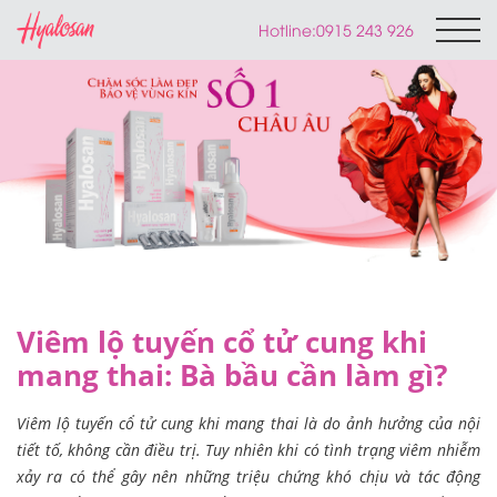
Hotline:
0915 243 926
Viêm lộ tuyến cổ tử cung khi
mang thai: Bà bầu cần làm gì?
Viêm lộ tuyến cổ tử cung khi mang thai là do ảnh hưởng của nội
tiết tố, không cần điều trị. Tuy nhiên khi có tình trạng viêm nhiễm
xảy ra có thể gây nên những triệu chứng khó chịu và tác động