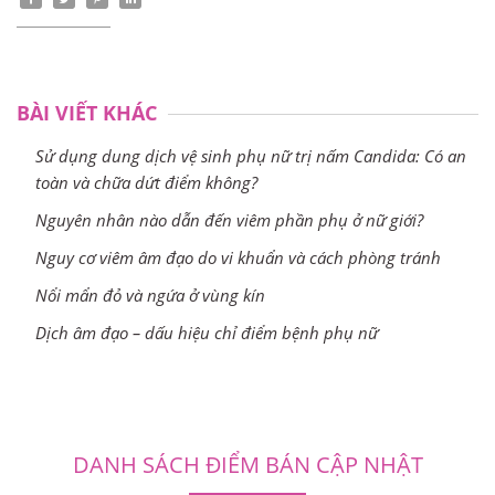
BÀI VIẾT KHÁC
Sử dụng dung dịch vệ sinh phụ nữ trị nấm Candida: Có an
toàn và chữa dứt điểm không?
Nguyên nhân nào dẫn đến viêm phần phụ ở nữ giới?
Nguy cơ viêm âm đạo do vi khuẩn và cách phòng tránh
Nổi mẩn đỏ và ngứa ở vùng kín
Dịch âm đạo – dấu hiệu chỉ điểm bệnh phụ nữ
DANH SÁCH ĐIỂM BÁN CẬP NHẬT