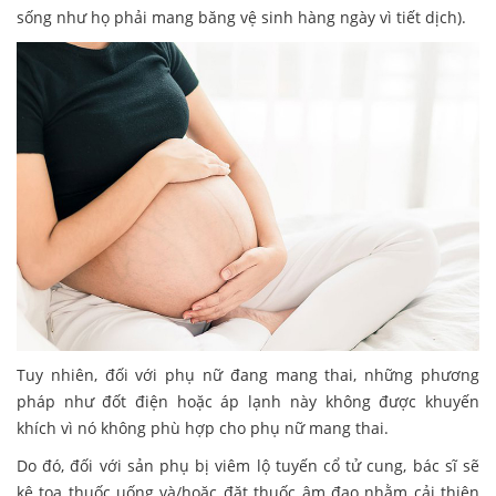
sống như họ phải mang băng vệ sinh hàng ngày vì tiết dịch).
Tuy nhiên, đối với phụ nữ đang mang thai, những phương
pháp như đốt điện hoặc áp lạnh này không được khuyến
khích vì nó không phù hợp cho phụ nữ mang thai.
Do đó, đối với sản phụ bị viêm lộ tuyến cổ tử cung, bác sĩ sẽ
kê toa thuốc uống và/hoặc đặt thuốc âm đạo nhằm cải thiện