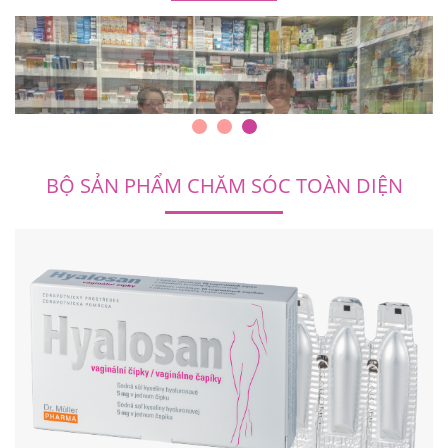
BỘ SẢN PHẨM CHĂM SÓC TOÀN DIỆN