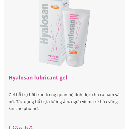
Liên hệ
Hyalosan lubricant gel