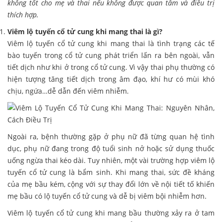
không tốt cho mẹ và thai nếu không được quan tâm và điều trị
thích hợp.
Viêm lộ tuyến cổ tử cung khi mang thai là gì?
Viêm lộ tuyến cổ tử cung khi mang thai là tình trạng các tế
bào tuyến trong cổ tử cung phát triển lấn ra bên ngoài, vẫn
tiết dịch như khi ở trong cổ tử cung. Vì vậy thai phụ thường có
hiện tượng tăng tiết dịch trong âm đạo, khí hư có mùi khó
chịu, ngứa…dễ dẫn đến viêm nhiễm.
Ngoài ra, bệnh thường gặp ở phụ nữ đã từng quan hệ tình
dục, phụ nữ đang trong độ tuổi sinh nở hoặc sử dụng thuốc
uống ngừa thai kéo dài. Tuy nhiên, một vài trường hợp viêm lộ
tuyến cổ tử cung là bẩm sinh. Khi mang thai, sức đề kháng
của mẹ bầu kém, cộng với sự thay đổi lớn về nội tiết tố khiến
mẹ bầu có lộ tuyến cổ tử cung và dễ bị viêm bội nhiễm hơn.
Viêm lộ tuyến cổ tử cung khi mang bầu thường xảy ra ở tam