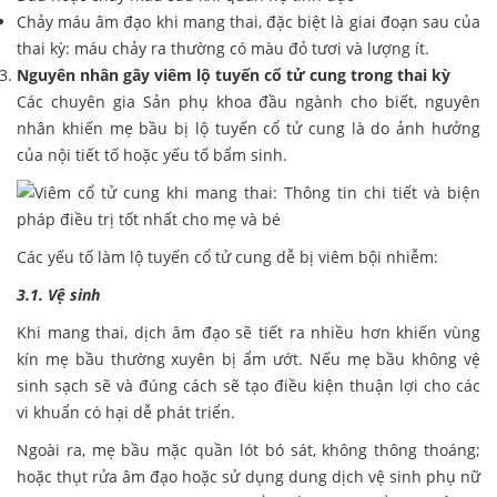
Chảy máu âm đạo khi mang thai, đặc biệt là giai đoạn sau của
thai kỳ: máu chảy ra thường có màu đỏ tươi và lượng ít.
Nguyên nhân gây viêm lộ tuyến cổ tử cung trong thai kỳ
Các chuyên gia Sản phụ khoa đầu ngành cho biết, nguyên
nhân khiến mẹ bầu bị lộ tuyến cổ tử cung là do ảnh hưởng
của nội tiết tố hoặc yếu tố bẩm sinh.
Các yếu tố làm lộ tuyến cổ tử cung dễ bị viêm bội nhiễm:
3.1. Vệ sinh
Khi mang thai, dịch âm đạo sẽ tiết ra nhiều hơn khiến vùng
kín mẹ bầu thường xuyên bị ẩm ướt. Nếu mẹ bầu không vệ
sinh sạch sẽ và đúng cách sẽ tạo điều kiện thuận lợi cho các
vi khuẩn có hại dễ phát triển.
Ngoài ra, mẹ bầu mặc quần lót bó sát, không thông thoáng;
hoặc thụt rửa âm đạo hoặc sử dụng dung dịch vệ sinh phụ nữ