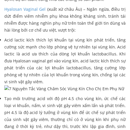
Hyalosan Vaginal Gel
(xuất xứ châu Âu) – Ngăn ngừa, điều trị
dứt điểm viêm nhiễm phụ khoa không kháng sinh, tránh tái
nhiễm được hàng nghìn phụ nữ trên toàn thế giới tin dùng và
hài lòng bởi cơ chế ưu việt, vượt trội:
Acid lactic kích thích lợi khuẩn tại vùng kín phát triển, tăng
cường sức mạnh cho lớp phòng vệ tự nhiên tại vùng kín. Acid
lactic là acid ưa thích của dòng lợi khuẩn lactobacillus. Khi
đưa Hyalosan vaginal gel vào vùng kín, acid lactic kích thích sự
phát triển của các lợi khuẩn lactobacillus, tăng cường lớp
phòng vệ tự nhiên của lợi khuẩn trong vùng kín, chống lại các
vi sinh vật gây viêm.
Tạo môi trường acid với độ pH 4.5 cho vùng kín, ức chế các
loại vi khuẩn, nấm, vi sinh vật gây viêm xấm lấn và phát triển.
pH 4.5 là độ acid lý tưởng ở vùng kín để ức chế sự phát triển
của sinh vật gây viêm, thường chỉ có ở vùng kín khi phụ nữ
đang ở thời kỳ trẻ, như dậy thì, trước khi lập gia đình, sinh