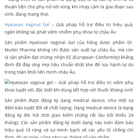
thuận tiện cho phụ nữ với vùng kín nhạy cảm là giai đoạn sau
sinh, đang mang thai.
Hyalosan Vaginal Gel
– Giải pháp hỗ trợ điều trị hiệu quả,
ngăn không tái phát viêm nhiễm phụ khoa từ châu Âu
Sản phẩm Hyalosan Vaginal Gel của hãng dược phẩm Dr.
Muller Pharma không chỉ được sản xuất tại châu Âu, mà còn
là sản phẩm đạt chứng nhận EC (European Conformity) khẳng
định đã đáp ứng mọi tiêu chuẩn khắt khe để lưu hành tự do
trong toàn khối liên minh châu Âu.
Sản phẩm được đăng ký dạng medical device, như một sự
đảm bảo tuyệt đối về chất lượng: Dạng medical device là dạng
đăng ký đòi hỏi thời gian kiểm chứng rất lâu (tối thiểu 24
tháng). Các sản phẩm đăng ký dưới dạng này luôn đảm bảo
hiệu quả rõ ràng và sự minh bạch về các yếu tố chống chỉ
định, độ an toàn, cũng như các thông số sản phẩm.