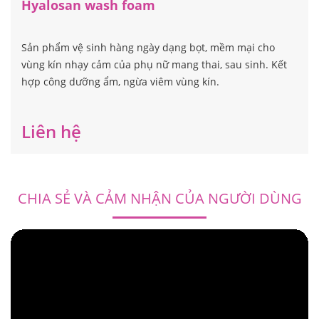
Hyalosan wash foam
Sản phẩm vệ sinh hàng ngày dạng bọt, mềm mại cho
vùng kín nhạy cảm của phụ nữ mang thai, sau sinh. Kết
hợp công dưỡng ẩm, ngừa viêm vùng kín.
Liên hệ
CHIA SẺ VÀ CẢM NHẬN CỦA NGƯỜI DÙNG