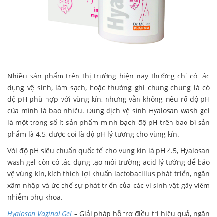
Nhiều sản phẩm trên thị trường hiện nay thường chỉ có tác
dụng vệ sinh, làm sạch, hoặc thường ghi chung chung là có
độ pH phù hợp với vùng kín, nhưng vẫn không nêu rõ độ pH
của mình là bao nhiêu. Dung dịch vệ sinh Hyalosan wash gel
là một trong số ít sản phẩm minh bạch độ pH trên bao bì sản
phẩm là 4.5, được coi là độ pH lý tưởng cho vùng kín.
Với độ pH siêu chuẩn quốc tế cho vùng kín là pH 4.5, Hyalosan
wash gel còn có tác dụng tạo môi trường acid lý tưởng để bảo
vệ vùng kín, kích thích lợi khuẩn lactobacillus phát triển, ngăn
xâm nhập và ức chế sự phát triển của các vi sinh vật gây viêm
nhiễm phụ khoa.
Hyalosan Vaginal Gel
– Giải pháp hỗ trợ điều trị hiệu quả, ngăn