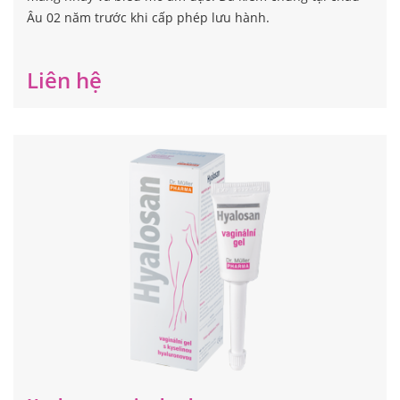
Âu 02 năm trước khi cấp phép lưu hành.
Liên hệ