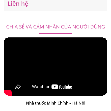
Liên hệ
CHIA SẺ VÀ CẢM NHẬN CỦA NGƯỜI DÙNG
Nhà thuốc Minh Chính – Hà Nội