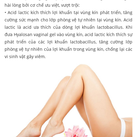
hài lòng bởi cơ chế ưu việt, vượt trội:
• Acid lactic kích thích lợi khuẩn tại vùng kín phát triển, tăng
cường sức mạnh cho lớp phòng vệ tự nhiên tại vùng kín. Acid
lactic là acid ưa thích của dòng lợi khuẩn lactobacillus. Khi
đưa Hyalosan vaginal gel vào vùng kín, acid lactic kích thích sự
phát triển của các lợi khuẩn lactobacillus, tăng cường lớp
phòng vệ tự nhiên của lợi khuẩn trong vùng kín, chống lại các
vi sinh vật gây viêm.