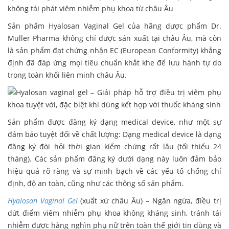
không tái phát viêm nhiễm phụ khoa từ châu Âu
Sản phẩm Hyalosan Vaginal Gel của hãng dược phẩm Dr.
Muller Pharma không chỉ được sản xuất tại châu Âu, mà còn
là sản phẩm đạt chứng nhận EC (European Conformity) khẳng
định đã đáp ứng mọi tiêu chuẩn khắt khe để lưu hành tự do
trong toàn khối liên minh châu Âu.
Sản phẩm được đăng ký dạng medical device, như một sự
đảm bảo tuyệt đối về chất lượng: Dạng medical device là dạng
đăng ký đòi hỏi thời gian kiểm chứng rất lâu (tối thiểu 24
tháng). Các sản phẩm đăng ký dưới dạng này luôn đảm bảo
hiệu quả rõ ràng và sự minh bạch về các yếu tố chống chỉ
định, độ an toàn, cũng như các thông số sản phẩm.
Hyalosan Vaginal Gel
(xuất xứ châu Âu) – Ngăn ngừa, điều trị
dứt điểm viêm nhiễm phụ khoa không kháng sinh, tránh tái
nhiễm được hàng nghìn phụ nữ trên toàn thế giới tin dùng và