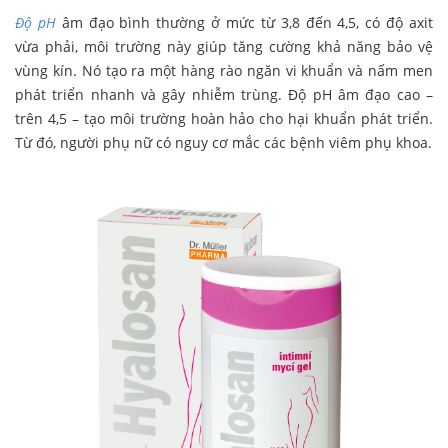
Độ pH
âm đạo bình thường ở mức từ 3,8 đến 4,5, có độ axit
vừa phải, môi trường này giúp tăng cường khả năng bảo vệ
vùng kín. Nó tạo ra một hàng rào ngăn vi khuẩn và nấm men
phát triển nhanh và gây nhiễm trùng. Độ pH âm đạo cao –
trên 4,5 – tạo môi trường hoàn hảo cho hại khuẩn phát triển.
Từ đó, người phụ nữ có nguy cơ mắc các bệnh viêm phụ khoa.