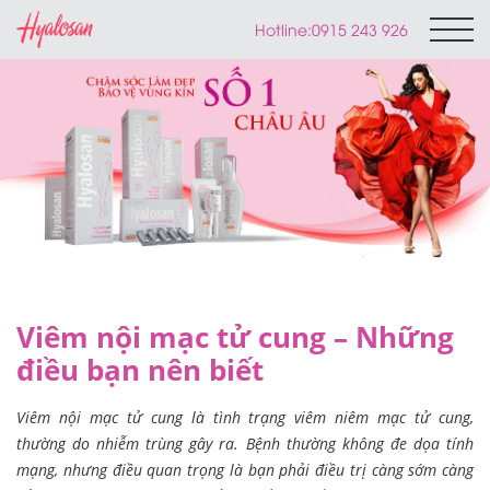
Hotline:
0915 243 926
Viêm nội mạc tử cung – Những
điều bạn nên biết
Viêm nội mạc tử cung là tình trạng viêm niêm mạc tử cung,
thường do nhiễm trùng gây ra. Bệnh thường không đe dọa tính
mạng, nhưng điều quan trọng là bạn phải điều trị càng sớm càng