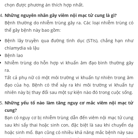
chọn được phương án thích hợp nhất.
Những nguyên nhân gây viêm nội mạc tử cung là gì?
Bệnh thường do nhiễm trùng gây ra. Các loại nhiễm trùng có
thể gây bệnh này bao gồm:
Bệnh lây truyền qua đường tình dục (STIs), chẳng hạn như
chlamydia và lậu
Bệnh lao
Nhiễm trùng do hỗn hợp vi khuẩn âm đạo bình thường gây
ra.
Tất cả phụ nữ có một môi trường vi khuẩn tự nhiên trong âm
đạo của họ. Bệnh có thể xảy ra khi môi trường vi khuẩn tự
nhiên này bị thay đổi sau một sự kiện nào đó trong cuộc sống.
Những yếu tố nào làm tăng nguy cơ mắc viêm nội mạc tử
cung?
Bạn có nguy cơ bị nhiễm trùng dẫn đến viêm nội mạc tử cung
sau khi sẩy thai hoặc sinh con, đặc biệt là sau khi chuyển dạ
hoặc sinh mổ. Bạn cũng có nhiều khả năng mắc bệnh này sau