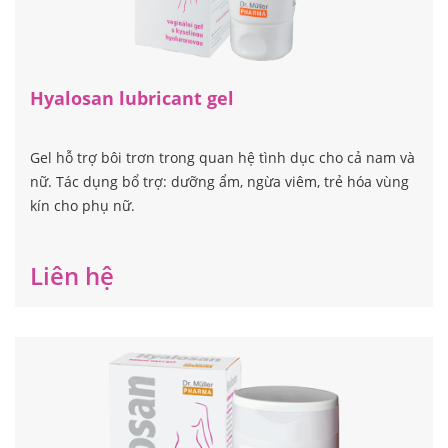
Hyalosan lubricant gel
Gel hỗ trợ bôi trơn trong quan hệ tình dục cho cả nam và
nữ. Tác dụng bổ trợ: dưỡng ẩm, ngừa viêm, trẻ hóa vùng
kín cho phụ nữ.
Liên hệ