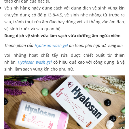
theo chỉ dẫn của bác sĩ.
Vệ sinh hàng ngày đúng cách với dung dịch vệ sinh vùng kín
chuyên dụng có độ pH3.8-4.5, vệ sinh nhẹ nhàng từ trước ra
sau, tránh thụt rửa âm đạo hay dùng vòi xịt thẳng vào âm đạo,
vệ sinh trước và sau quan hệ
Dung dịch vệ sinh vừa làm sạch vừa dưỡng ẩm ngừa viêm
Thành phần của
Hyalosan wash gel
an toàn, phù hợp với vùng kín
Với những hoạt chất tẩy rửa được chiết xuất từ thiên
nhiên,
Hyalosan wash gel
có hiệu quả cao với công dụng là vệ
sinh, làm sạch vùng kín cho phụ nữ.