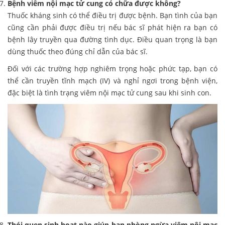
Bệnh viêm nội mạc tử cung có chữa được không?
Thuốc kháng sinh có thể điều trị được bệnh. Bạn tình của bạn
cũng cần phải được điều trị nếu bác sĩ phát hiện ra bạn có
bệnh lây truyền qua đường tình dục. Điều quan trọng là bạn
dùng thuốc theo đúng chỉ dẫn của bác sĩ.
Đối với các trường hợp nghiêm trọng hoặc phức tạp, bạn có
thể cần truyền tĩnh mạch (IV) và nghỉ ngơi trong bệnh viện,
đặc biệt là tình trạng viêm nội mạc tử cung sau khi sinh con.
Thói quen sinh hoạt nào giúp bạn phòng ngừa viêm nội mạc