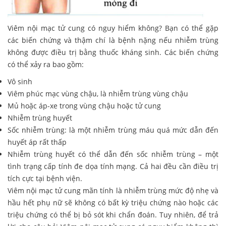
Viêm nội mạc tử cung có nguy hiểm không? Bạn có thể gặp
các biến chứng và thậm chí là bệnh nặng nếu nhiễm trùng
không được điều trị bằng thuốc kháng sinh. Các biến chứng
có thể xảy ra bao gồm:
Vô sinh
Viêm phúc mạc vùng chậu, là nhiễm trùng vùng chậu
Mủ hoặc áp-xe trong vùng chậu hoặc tử cung
Nhiễm trùng huyết
Sốc nhiễm trùng: là một nhiễm trùng máu quá mức dẫn đến
huyết áp rất thấp
Nhiễm trùng huyết có thể dẫn đến sốc nhiễm trùng – một
tình trạng cấp tính đe dọa tính mạng. Cả hai đều cần điều trị
tích cực tại bệnh viện.
Viêm nội mạc tử cung mãn tính là nhiễm trùng mức độ nhẹ và
hầu hết phụ nữ sẽ không có bất kỳ triệu chứng nào hoặc các
triệu chứng có thể bị bỏ sót khi chẩn đoán. Tuy nhiên, để trả