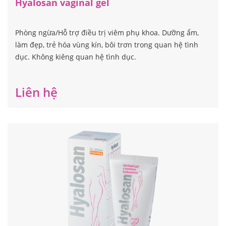
Hyalosan vaginal gel
Phòng ngừa/Hỗ trợ điều trị viêm phụ khoa. Dưỡng ẩm,
làm đẹp, trẻ hóa vùng kín, bôi trơn trong quan hệ tình
dục. Không kiêng quan hệ tình dục.
Liên hệ