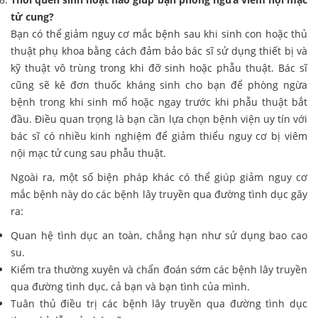
tử cung?
Bạn có thể giảm nguy cơ mắc bệnh sau khi sinh con hoặc thủ
thuật phụ khoa bằng cách đảm bảo bác sĩ sử dụng thiết bị và
kỹ thuật vô trùng trong khi đỡ sinh hoặc phẫu thuật. Bác sĩ
cũng sẽ kê đơn thuốc kháng sinh cho bạn để phòng ngừa
bệnh trong khi sinh mổ hoặc ngay trước khi phẫu thuật bắt
đầu. Điều quan trọng là bạn cần lựa chọn bệnh viện uy tín với
bác sĩ có nhiều kinh nghiệm để giảm thiểu nguy cơ bị viêm
nội mạc tử cung sau phẫu thuật.
Ngoài ra, một số biện pháp khác có thể giúp giảm nguy cơ
mắc bệnh này do các bệnh lây truyền qua đường tình dục gây
ra:
Quan hệ tình dục an toàn, chẳng hạn như sử dụng bao cao
su.
Kiểm tra thường xuyên và chẩn đoán sớm các bệnh lây truyền
qua đường tình dục, cả bạn và bạn tình của mình.
Tuân thủ điều trị các bệnh lây truyền qua đường tình dục