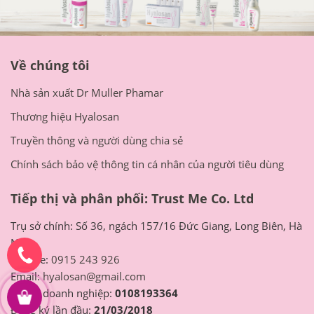
Về chúng tôi
Nhà sản xuất Dr Muller Phamar
Thương hiệu Hyalosan
Truyền thông và người dùng chia sẻ
Chính sách bảo vệ thông tin cá nhân của người tiêu dùng
Tiếp thị và phân phối: Trust Me Co. Ltd
Trụ sở chính: Số 36, ngách 157/16 Đức Giang, Long Biên, Hà
Nội
Hotline:
0915 243 926
Email:
hyalosan@gmail.com
Mã số doanh nghiệp:
0108193364
Đăng ký lần đầu:
21/03/2018