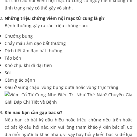
lời cho câu hỏi Viêm nội mạc tử cung có nguy hiểm không thì
tình trạng này có thể gây vô sinh.
Những triệu chứng viêm nội mạc tử cung là gì?
Bệnh thường gây ra các triệu chứng sau:
Chướng bụng
Chảy máu âm đạo bất thường
Dịch tiết âm đạo bất thường
Táo bón
Khó chịu khi đi đại tiện
Sốt
Cảm giác bệnh
Đau ở vùng chậu, vùng bụng dưới hoặc vùng trực tràng
Khi nào bạn cần gặp bác sĩ?
Nếu bạn có bất kỳ dấu hiệu hoặc triệu chứng nêu trên hoặc
có bất kỳ câu hỏi nào, xin vui lòng tham khảo ý kiến bác sĩ. Cơ
địa mỗi người là khác nhau, vì vậy hãy hỏi ý kiến bác sĩ để lựa