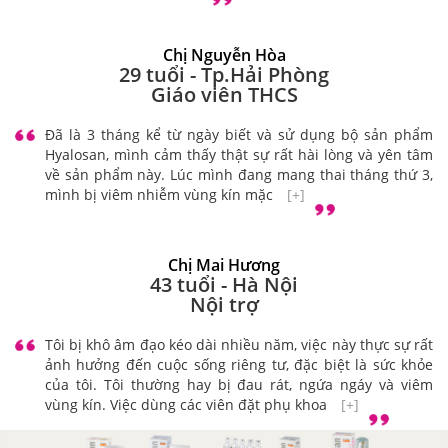
Chị Nguyễn Hòa
29 tuổi - Tp.Hải Phòng
Giáo viên THCS
Đã là 3 tháng kể từ ngày biết và sử dụng bộ sản phẩm
Hyalosan, mình cảm thấy thật sự rất hài lòng và yên tâm
về sản phẩm này. Lúc mình đang mang thai tháng thứ 3,
mình bị viêm nhiễm vùng kín mặc
[+]
Chị Mai Hương
43 tuổi - Hà Nội
Nội trợ
Tôi bị khô âm đạo kéo dài nhiều năm, việc này thực sự rất
ảnh hưởng đến cuộc sống riêng tư, đặc biệt là sức khỏe
của tôi. Tôi thường hay bị đau rát, ngứa ngáy và viêm
vùng kín. Việc dùng các viên đặt phụ khoa
[+]