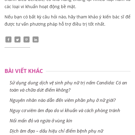
các loại vi khuẩn hoạt động bề mặt.
Nếu bạn có bất kỳ câu hỏi nào, hãy tham khảo ý kiến bác sĩ để
được tư vấn phương pháp hỗ trợ điều trị tốt nhất.
BÀI VIẾT KHÁC
Sử dụng dung dịch vệ sinh phụ nữ trị nấm Candida: Có an
toàn và chữa dứt điểm không?
Nguyên nhân nào dẫn đến viêm phần phụ ở nữ giới?
Nguy cơ viêm âm đạo do vi khuẩn và cách phòng tránh
Nổi mẩn đỏ và ngứa ở vùng kín
Dịch âm đạo – dấu hiệu chỉ điểm bệnh phụ nữ