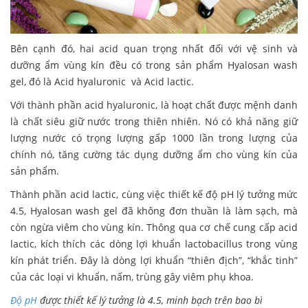
Bên cạnh đó, hai acid quan trọng nhất đối với vệ sinh và
dưỡng ẩm vùng kín đều có trong sản phẩm Hyalosan wash
gel, đó là Acid hyaluronic và Acid lactic.
Với thành phần acid hyaluronic, là hoạt chất được mệnh danh
là chất siêu giữ nước trong thiên nhiên. Nó có khả năng giữ
lượng nước có trọng lượng gấp 1000 lần trong lượng của
chính nó, tăng cường tác dụng dưỡng ẩm cho vùng kín của
sản phẩm.
Thành phần acid lactic, cùng việc thiết kế độ pH lý tưởng mức
4.5, Hyalosan wash gel đã không đơn thuần là làm sạch, mà
còn ngừa viêm cho vùng kín. Thông qua cơ chế cung cấp acid
lactic, kích thích các dòng lợi khuẩn lactobacillus trong vùng
kín phát triển. Đây là dòng lợi khuẩn “thiên địch”, “khắc tinh”
của các loại vi khuẩn, nấm, trùng gây viêm phụ khoa.
Độ pH
được thiết kế lý tưởng là 4.5, minh bạch trên bao bì