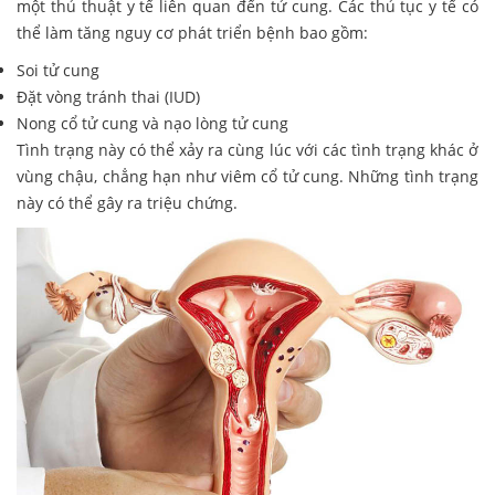
một thủ thuật y tế liên quan đến tử cung. Các thủ tục y tế có
thể làm tăng nguy cơ phát triển bệnh bao gồm:
Soi tử cung
Đặt vòng tránh thai (IUD)
Nong cổ tử cung và nạo lòng tử cung
Tình trạng này có thể xảy ra cùng lúc với các tình trạng khác ở
vùng chậu, chẳng hạn như viêm cổ tử cung. Những tình trạng
này có thể gây ra triệu chứng.