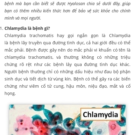
bệnh mà bạn cần biết sẽ được Hyalosan chia sẻ dưới đây, giúp
bạn có thêm nhiều kiến thức hơn để bảo vệ sức khỏe cho chính
mình và mọi người.
Chlamydia là bệnh gì?
Chlamydia trachomatis hay gọi ngắn gọn là Chlamydia
là bệnh lây truyền qua đường tình dục, cả hai giới đều có thể
mắc phải. Bệnh được gây nên do mắc phải vi khuẩn có tên là
chlamydia trachomatis, và thường không có những triệu
chứng rõ rệt như các bệnh lây qua đường tình dục khác.
Người bệnh thường chỉ có những dấu hiệu như đau bộ phận
sinh dục và tiết dịch từ vùng kín. Bệnh có thể gây ra các biến
chứng như viêm cổ tử cung, hậu môn, niệu đạo, mắt và cổ
họng.