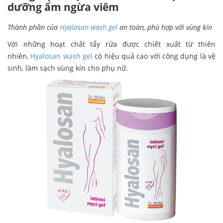
dưỡng ẩm ngừa viêm
Thành phần của
Hyalosan wash gel
an toàn, phù hợp với vùng kín
Với những hoạt chất tẩy rửa được chiết xuất từ thiên
nhiên,
Hyalosan wash gel
có hiệu quả cao với công dụng là vệ
sinh, làm sạch vùng kín cho phụ nữ.