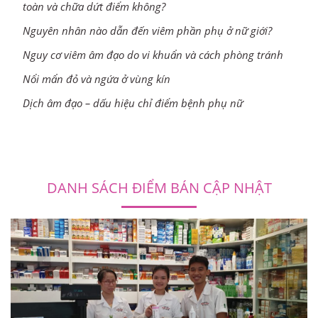
toàn và chữa dứt điểm không?
Nguyên nhân nào dẫn đến viêm phần phụ ở nữ giới?
Nguy cơ viêm âm đạo do vi khuẩn và cách phòng tránh
Nổi mẩn đỏ và ngứa ở vùng kín
Dịch âm đạo – dấu hiệu chỉ điểm bệnh phụ nữ
DANH SÁCH ĐIỂM BÁN CẬP NHẬT