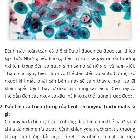
Bệnh này hoàn toàn có thể chữa trị được nếu được can thiệp
kịp thời. Nhưng nếu không điều trị sớm sẽ gây ra tổn thương
nghiêm trọng đến cơ quan sinh sản ở cả nữ giới và nam giới.
Thậm chí nguy hiểm hơn có thể dẫn đến vô sinh. Có một số
người khi mắc phải căn bệnh này sẽ cảm thấy e ngại, sợ đi
khám, giấu bệnh hay tự điều trị nhưng sai cách. Điều này có
thể dẫn đến các nguy cơ xấu mà không thể lường trước được.
Dấu hiệu và triệu chứng của bệnh chlamydia trachomatis là
gì?
Chlamydia là bệnh gì và có những dấu hiệu như thế nào? Như
Shila đã nói ở phía trước, bệnh chlamydia trachomatis thường
không có những dấu hiệu rõ rệt. Tuy nhiên có một vài triệu