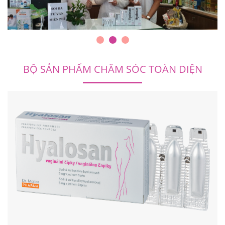
BỘ SẢN PHẨM CHĂM SÓC TOÀN DIỆN