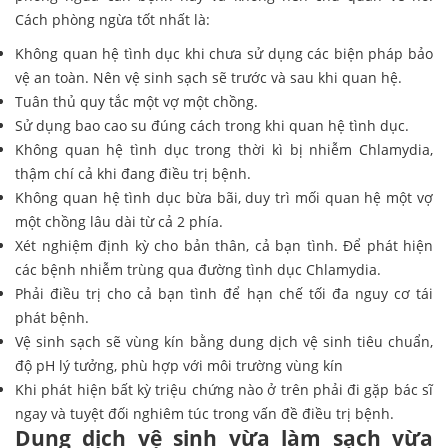
Cách phòng ngừa tốt nhất là:
Không quan hệ tình dục khi chưa sử dụng các biện pháp bảo
vệ an toàn. Nên vệ sinh sạch sẽ trước và sau khi quan hệ.
Tuân thủ quy tắc một vợ một chồng.
Sử dụng bao cao su đúng cách trong khi quan hệ tình dục.
Không quan hệ tình dục trong thời kì bị nhiễm Chlamydia,
thậm chí cả khi đang điều trị bệnh.
Không quan hệ tình dục bừa bãi, duy trì mối quan hệ một vợ
một chồng lâu dài từ cả 2 phía.
Xét nghiệm định kỳ cho bản thân, cả bạn tình. Để phát hiện
các bệnh nhiễm trùng qua đường tình dục Chlamydia.
Phải điều trị cho cả bạn tình để hạn chế tối đa nguy cơ tái
phát bệnh.
Vệ sinh sạch sẽ vùng kín bằng dung dịch vệ sinh tiêu chuẩn,
độ pH lý tưởng, phù hợp với môi trường vùng kín
Khi phát hiện bất kỳ triệu chứng nào ở trên phải đi gặp bác sĩ
ngay và tuyệt đối nghiêm túc trong vấn đề điều trị bệnh.
Dung dịch vệ sinh vừa làm sạch vừa