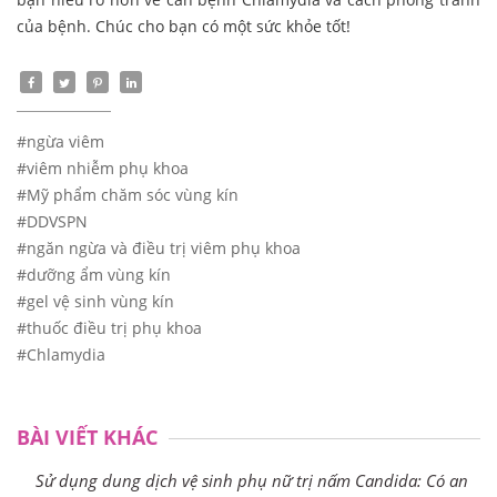
của bệnh. Chúc cho bạn có một sức khỏe tốt!
#ngừa viêm
#viêm nhiễm phụ khoa
#Mỹ phẩm chăm sóc vùng kín
#DDVSPN
#ngăn ngừa và điều trị viêm phụ khoa
#dưỡng ẩm vùng kín
#gel vệ sinh vùng kín
#thuốc điều trị phụ khoa
#Chlamydia
BÀI VIẾT KHÁC
Sử dụng dung dịch vệ sinh phụ nữ trị nấm Candida: Có an