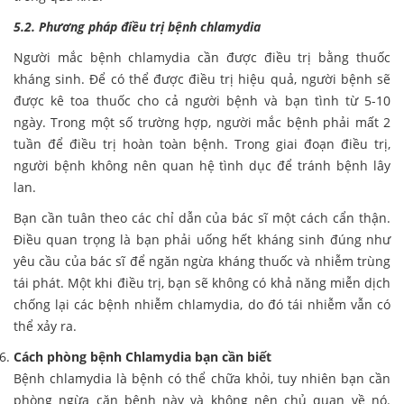
5.2. Phương pháp điều trị bệnh chlamydia
Người mắc bệnh chlamydia cần được điều trị bằng thuốc
kháng sinh. Để có thể được điều trị hiệu quả, người bệnh sẽ
được kê toa thuốc cho cả người bệnh và bạn tình từ 5-10
ngày. Trong một số trường hợp, người mắc bệnh phải mất 2
tuần để điều trị hoàn toàn bệnh. Trong giai đoạn điều trị,
người bệnh không nên quan hệ tình dục để tránh bệnh lây
lan.
Bạn cần tuân theo các chỉ dẫn của bác sĩ một cách cẩn thận.
Điều quan trọng là bạn phải uống hết kháng sinh đúng như
yêu cầu của bác sĩ để ngăn ngừa kháng thuốc và nhiễm trùng
tái phát. Một khi điều trị, bạn sẽ không có khả năng miễn dịch
chống lại các bệnh nhiễm chlamydia, do đó tái nhiễm vẫn có
thể xảy ra.
Cách phòng bệnh Chlamydia bạn cần biết
Bệnh chlamydia là bệnh có thể chữa khỏi, tuy nhiên bạn cần
phòng ngừa căn bệnh này và không nên chủ quan về nó.