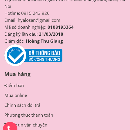
Trụ sở chính: Số 36, ngách 157/16 Đức Giang, Long Biên, Hà
Nội
Hotline:
0915 243 926
Email:
hyalosan@gmail.com
Mã số doanh nghiệp:
0108193364
Đăng ký lần đầu:
21/03/2018
Giám đốc:
Hoàng Thu Giang
Mua hàng
Điểm bán
Mua online
Chính sách đổi trả
Phương thức thanh toán