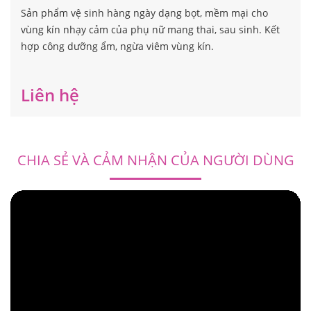
Sản phẩm vệ sinh hàng ngày dạng bọt, mềm mại cho
vùng kín nhạy cảm của phụ nữ mang thai, sau sinh. Kết
hợp công dưỡng ẩm, ngừa viêm vùng kín.
Liên hệ
CHIA SẺ VÀ CẢM NHẬN CỦA NGƯỜI DÙNG