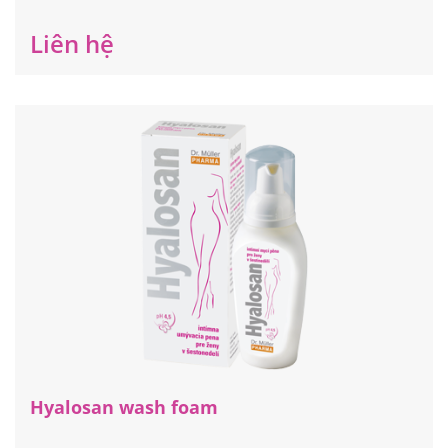
nghiêm ngặt tại châu Âu.
Liên hệ
Hyalosan wash foam