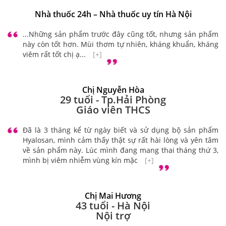
Nhà thuốc 24h – Nhà thuốc uy tín Hà Nội
...Những sản phẩm trước đây cũng tốt, nhưng sản phẩm
này còn tốt hơn. Mùi thơm tự nhiên, kháng khuẩn, kháng
viêm rất tốt chị ạ...
[+]
Chị Nguyễn Hòa
29 tuổi - Tp.Hải Phòng
Giáo viên THCS
Đã là 3 tháng kể từ ngày biết và sử dụng bộ sản phẩm
Hyalosan, mình cảm thấy thật sự rất hài lòng và yên tâm
về sản phẩm này. Lúc mình đang mang thai tháng thứ 3,
mình bị viêm nhiễm vùng kín mặc
[+]
Chị Mai Hương
43 tuổi - Hà Nội