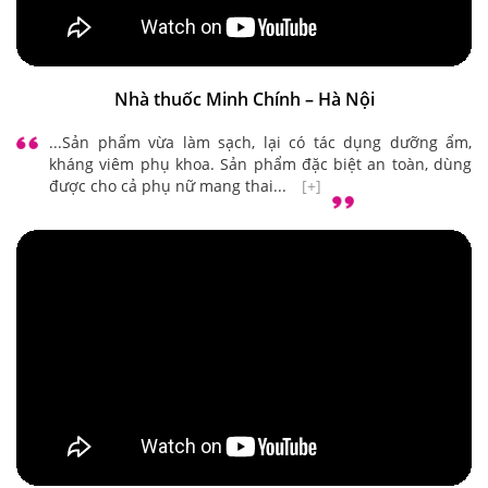
Nhà thuốc Minh Chính – Hà Nội
...Sản phẩm vừa làm sạch, lại có tác dụng dưỡng ẩm,
kháng viêm phụ khoa. Sản phẩm đặc biệt an toàn, dùng
được cho cả phụ nữ mang thai...
[+]