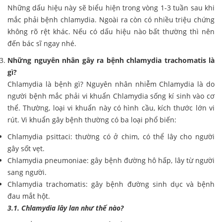
Những dấu hiệu này sẽ biểu hiện trong vòng 1-3 tuần sau khi
mắc phải bệnh chlamydia. Ngoài ra còn có nhiều triệu chứng
không rõ rệt khác. Nếu có dấu hiệu nào bất thường thì nên
đến bác sĩ ngay nhé.
Những nguyên nhân gây ra bệnh chlamydia trachomatis là
gì?
Chlamydia là bệnh gì? Nguyên nhân nhiễm Chlamydia là do
người bệnh mắc phải vi khuẩn Chlamydia sống kí sinh vào cơ
thể. Thường, loại vi khuẩn này có hình cầu, kích thước lớn vi
rút. Vi khuẩn gây bệnh thường có ba loại phổ biến:
Chlamydia psittaci: thường có ở chim, có thể lây cho người
gây sốt vẹt.
Chlamydia pneumoniae: gây bệnh đường hô hấp, lây từ người
sang người.
Chlamydia trachomatis: gây bệnh đường sinh dục và bệnh
đau mắt hột.
3.1. Chlamydia lây lan như thế nào?