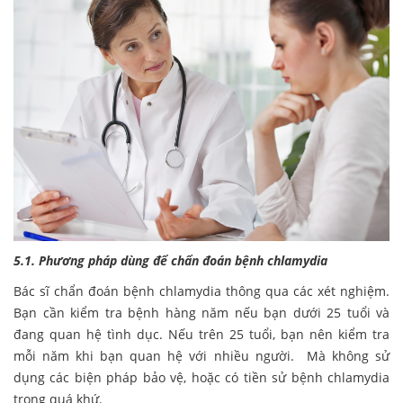
5.1. Phương pháp dùng để chẩn đoán bệnh chlamydia
Bác sĩ chẩn đoán bệnh chlamydia thông qua các xét nghiệm.
Bạn cần kiểm tra bệnh hàng năm nếu bạn dưới 25 tuổi và
đang quan hệ tình dục. Nếu trên 25 tuổi, bạn nên kiểm tra
mỗi năm khi bạn quan hệ với nhiều người. Mà không sử
dụng các biện pháp bảo vệ, hoặc có tiền sử bệnh chlamydia
trong quá khứ.