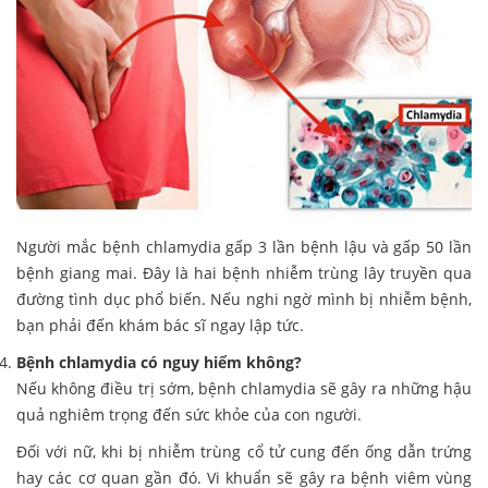
Người mắc bệnh chlamydia gấp 3 lần bệnh lậu và gấp 50 lần
bệnh giang mai. Đây là hai bệnh nhiễm trùng lây truyền qua
đường tình dục phổ biến. Nếu nghi ngờ mình bị nhiễm bệnh,
bạn phải đến khám bác sĩ ngay lập tức.
Bệnh chlamydia có nguy hiểm không?
Nếu không điều trị sớm, bệnh chlamydia sẽ gây ra những hậu
quả nghiêm trọng đến sức khỏe của con người.
Đối với nữ, khi bị nhiễm trùng cổ tử cung đến ống dẫn trứng
hay các cơ quan gần đó. Vi khuẩn sẽ gây ra bệnh viêm vùng