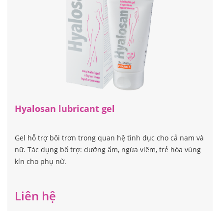
Hyalosan lubricant gel
Gel hỗ trợ bôi trơn trong quan hệ tình dục cho cả nam và
nữ. Tác dụng bổ trợ: dưỡng ẩm, ngừa viêm, trẻ hóa vùng
kín cho phụ nữ.
Liên hệ