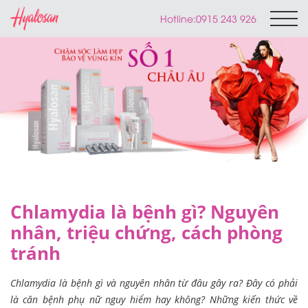
Hotline:
0915 243 926
Chlamydia là bệnh gì? Nguyên
nhân, triệu chứng, cách phòng
tránh
Chlamydia là bệnh gì và nguyên nhân từ đâu gây ra? Đây có phải
là căn bệnh phụ nữ nguy hiểm hay không? Những kiến thức về