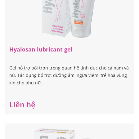
Hyalosan lubricant gel
Gel hỗ trợ bôi trơn trong quan hệ tình dục cho cả nam và
nữ. Tác dụng bổ trợ: dưỡng ẩm, ngừa viêm, trẻ hóa vùng
kín cho phụ nữ.
Liên hệ