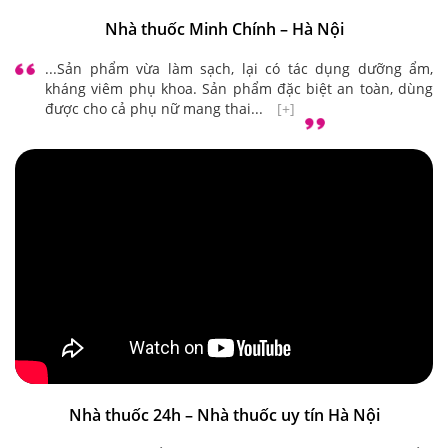
Nhà thuốc Minh Chính – Hà Nội
...Sản phẩm vừa làm sạch, lại có tác dụng dưỡng ẩm,
kháng viêm phụ khoa. Sản phẩm đặc biệt an toàn, dùng
được cho cả phụ nữ mang thai...
[+]
Nhà thuốc 24h – Nhà thuốc uy tín Hà Nội