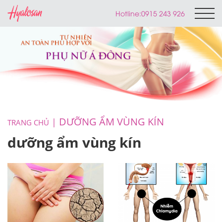
Hotline:
0915 243 926
DƯỠNG ẨM VÙNG KÍN
TRANG CHỦ
dưỡng ẩm vùng kín