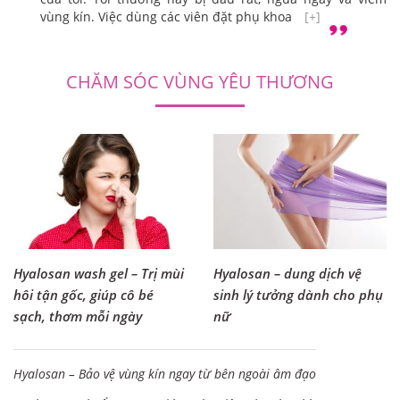
vùng kín. Việc dùng các viên đặt phụ khoa
[+]
CHĂM SÓC VÙNG YÊU THƯƠNG
Hyalosan wash gel – Trị mùi
Hyalosan – dung dịch vệ
hôi tận gốc, giúp cô bé
sinh lý tưởng dành cho phụ
sạch, thơm mỗi ngày
nữ
Hyalosan – Bảo vệ vùng kín ngay từ bên ngoài âm đạo