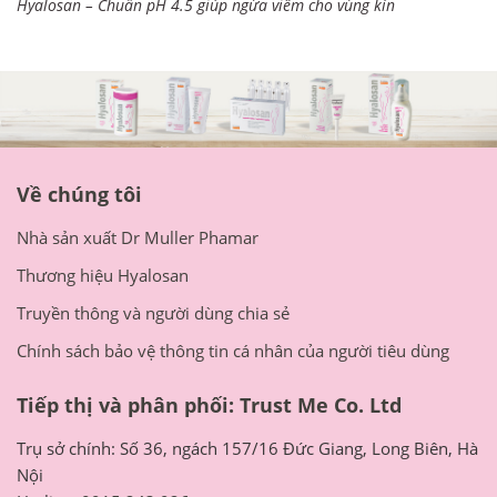
Hyalosan – Chuẩn pH 4.5 giúp ngừa viêm cho vùng kín
Về chúng tôi
Nhà sản xuất Dr Muller Phamar
Thương hiệu Hyalosan
Truyền thông và người dùng chia sẻ
Chính sách bảo vệ thông tin cá nhân của người tiêu dùng
Tiếp thị và phân phối: Trust Me Co. Ltd
Trụ sở chính: Số 36, ngách 157/16 Đức Giang, Long Biên, Hà
Nội