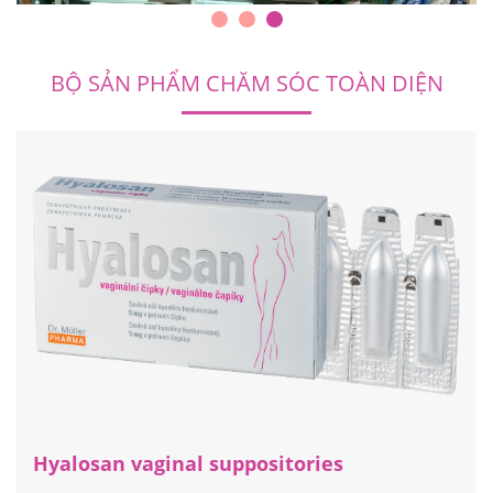
BỘ SẢN PHẨM CHĂM SÓC TOÀN DIỆN
Hyalosan vaginal suppositories