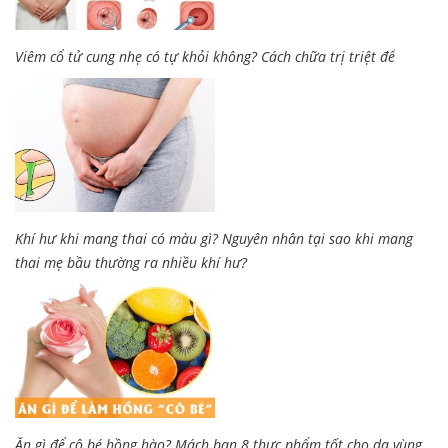
Viêm cổ tử cung nhẹ có tự khỏi không? Cách chữa trị triệt để
Khí hư khi mang thai có màu gì? Nguyên nhân tại sao khi mang
thai mẹ bầu thường ra nhiều khí hư?
Ăn gì để cô bé hồng hào? Mách bạn 8 thực phẩm tốt cho da vùng