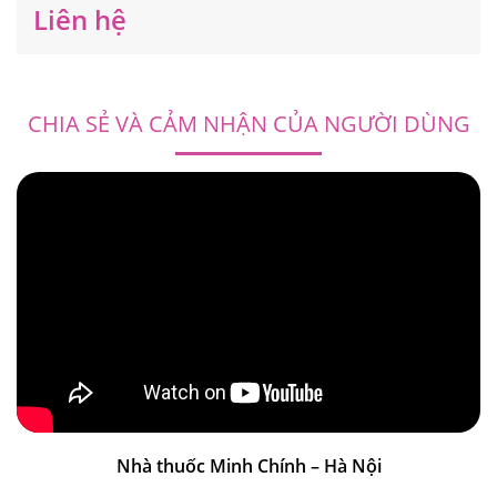
Liên hệ
CHIA SẺ VÀ CẢM NHẬN CỦA NGƯỜI DÙNG
Nhà thuốc Minh Chính – Hà Nội