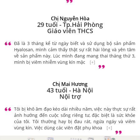
Chị Nguyễn Hòa
29 tuổi - Tp.Hải Phòng
Giáo viên THCS
Đã là 3 tháng kể từ ngày biết và sử dụng bộ sản phẩm
Hyalosan, mình cảm thấy thật sự rất hài lòng và yên tâm
về sản phẩm này. Lúc mình đang mang thai tháng thứ 3,
mình bị viêm nhiễm vùng kín mặc
[+]
Chị Mai Hương
43 tuổi - Hà Nội
Nội trợ
Tôi bị khô âm đạo kéo dài nhiều năm, việc này thực sự rất
ảnh hưởng đến cuộc sống riêng tư, đặc biệt là sức khỏe
của tôi. Tôi thường hay bị đau rát, ngứa ngáy và viêm
vùng kín. Việc dùng các viên đặt phụ khoa
[+]