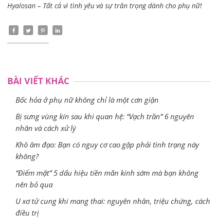
Hyalosan – Tất cả vì tình yêu và sự trân trọng dành cho phụ nữ!
BÀI VIẾT KHÁC
Bốc hỏa ở phụ nữ không chỉ là một cơn giận
Bị sưng vùng kín sau khi quan hệ: “Vạch trần” 6 nguyên
nhân và cách xử lý
Khô âm đạo: Bạn có nguy cơ cao gặp phải tình trạng này
không?
“Điểm mặt” 5 dấu hiệu tiền mãn kinh sớm mà bạn không
nên bỏ qua
U xơ tử cung khi mang thai: nguyên nhân, triệu chứng, cách
điều trị