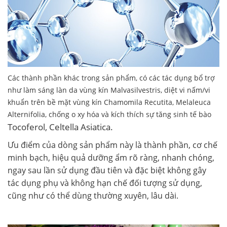
Các thành phần khác trong sản phẩm, có các tác dụng bổ trợ
như làm sáng làn da vùng kín Malvasilvestris, diệt vi nấm/vi
khuẩn trên bề mặt vùng kín Chamomila Recutita, Melaleuca
Alternifolia, chống o xy hóa và kích thích sự tăng sinh tế bào
Tocoferol, Celtella Asiatica.
Ưu điểm của dòng sản phẩm này là thành phần, cơ chế
minh bạch, hiệu quả dưỡng ẩm rõ ràng, nhanh chóng,
ngay sau lần sử dụng đầu tiên và đặc biệt không gây
tác dụng phụ và không hạn chế đối tượng sử dụng,
cũng như có thể dùng thường xuyên, lâu dài.