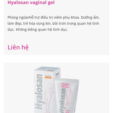
Hyalosan vaginal gel
Phòng ngừa/Hỗ trợ điều trị viêm phụ khoa. Dưỡng ẩm,
làm đẹp, trẻ hóa vùng kín, bôi trơn trong quan hệ tình
dục. Không kiêng quan hệ tình dục.
Liên hệ