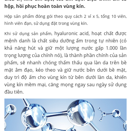
hộp, hồi phục hoàn toàn vùng kín.
Hộp sản phẩm đóng gói theo quy cách 2 vỉ x 5, tổng 10 viên,
hình viên đạn, sử dụng đặt trong vùng kín.
hyaluronic acid, hoạt chất được
Khi sử dụng sản phẩm,
mệnh danh là chất siêu dưỡng ẩm trong tự nhiên (có
khả năng hút và giữ một lượng nước gấp 1.000 lần
trọng lượng của chính nó), là thành phần chính của sản
phẩm, sẽ nhanh chóng thẩm thấu qua làn da trên bề
mặt âm đạo, kéo theo và giữ nước bên dưới bề mặt,
duy trì độ ẩm cho vùng kín từ bên dưới làn da, khiến
vùng kín mềm mại, căng mọng ngay sau ngày sử dụng
đầu tiên.