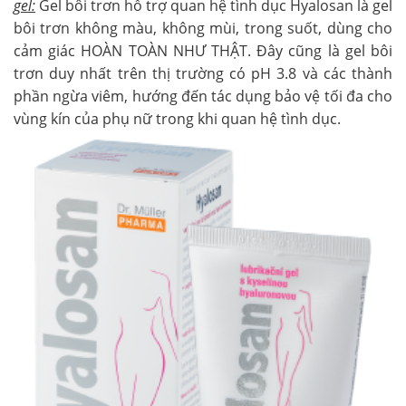
gel:
Gel bôi trơn hỗ trợ quan hệ tình dục Hyalosan là gel
bôi trơn không màu, không mùi, trong suốt, dùng cho
cảm giác HOÀN TOÀN NHƯ THẬT. Đây cũng là gel bôi
trơn duy nhất trên thị trường có pH 3.8 và các thành
phần ngừa viêm, hướng đến tác dụng bảo vệ tối đa cho
vùng kín của phụ nữ trong khi quan hệ tình dục.