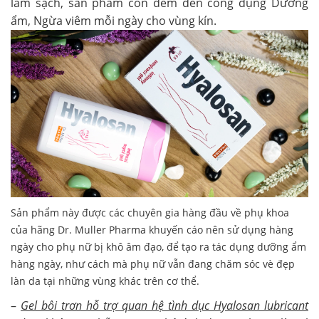
làm sạch, sản phẩm còn đem đến công dụng Dưỡng
ẩm, Ngừa viêm mỗi ngày cho vùng kín.
Sản phẩm này được các chuyên gia hàng đầu về phụ khoa
của hãng Dr. Muller Pharma khuyến cáo nên sử dụng hàng
ngày cho phụ nữ bị khô âm đạo, để tạo ra tác dụng dưỡng ẩm
hàng ngày, như cách mà phụ nữ vẫn đang chăm sóc vè đẹp
làn da tại những vùng khác trên cơ thể.
–
Gel bôi trơn hỗ trợ quan hệ tình dục Hyalosan lubricant