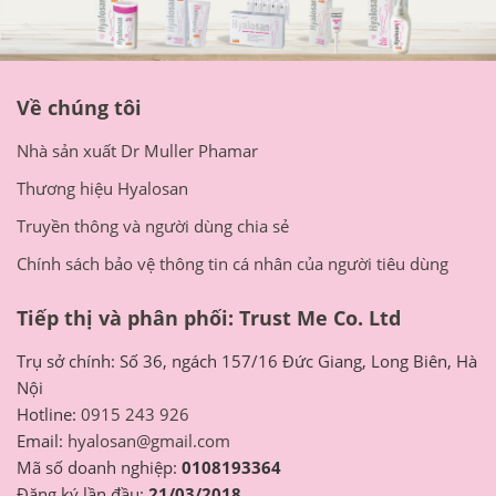
Về chúng tôi
Nhà sản xuất Dr Muller Phamar
Thương hiệu Hyalosan
Truyền thông và người dùng chia sẻ
Chính sách bảo vệ thông tin cá nhân của người tiêu dùng
Tiếp thị và phân phối: Trust Me Co. Ltd
Trụ sở chính: Số 36, ngách 157/16 Đức Giang, Long Biên, Hà
Nội
Hotline:
0915 243 926
Email:
hyalosan@gmail.com
Mã số doanh nghiệp:
0108193364
Đăng ký lần đầu:
21/03/2018