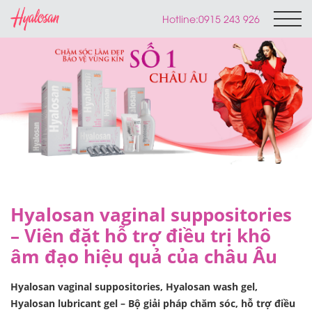
Hotline:
0915 243 926
Hyalosan vaginal suppositories
– Viên đặt hỗ trợ điều trị khô
âm đạo hiệu quả của châu Âu
Hyalosan vaginal suppositories, Hyalosan wash gel,
Hyalosan lubricant gel – Bộ giải pháp chăm sóc, hỗ trợ điều