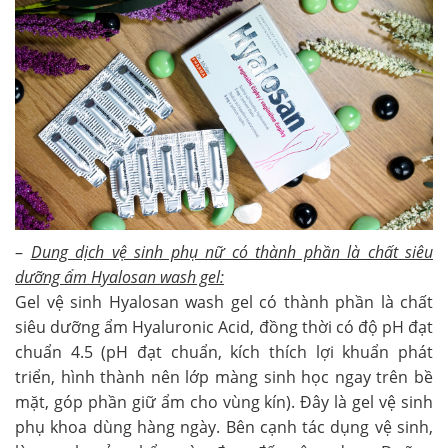
–
Dung dịch vệ sinh phụ nữ có thành phần là chất siêu
dưỡng ẩm Hyalosan wash gel:
Gel vệ sinh Hyalosan wash gel có thành phần là chất
siêu dưỡng ẩm Hyaluronic Acid, đồng thời có độ pH đạt
chuẩn 4.5 (pH đạt chuẩn, kích thích lợi khuẩn phát
triển, hình thành nên lớp màng sinh học ngay trên bề
mặt, góp phần giữ ẩm cho vùng kín). Đây là gel vệ sinh
phụ khoa dùng hàng ngày. Bên cạnh tác dụng vệ sinh,