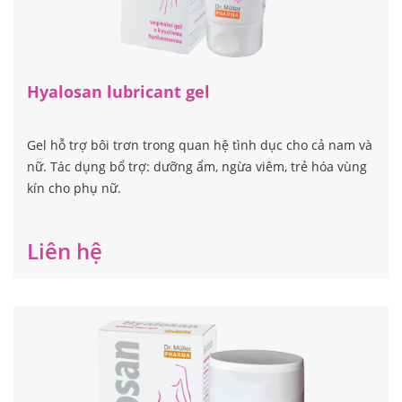
Hyalosan lubricant gel
Gel hỗ trợ bôi trơn trong quan hệ tình dục cho cả nam và
nữ. Tác dụng bổ trợ: dưỡng ẩm, ngừa viêm, trẻ hóa vùng
kín cho phụ nữ.
Liên hệ