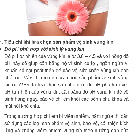
Tiêu chí khi lựa chọn sản phẩm vệ sinh vùng kín
Độ pH phù hợp với sinh lý vùng kín
Độ pH tự nhiên của vùng kín là từ 3,8 – 4,5 và với nồng độ
pH này sẽ giúp cân bằng hệ vi sinh có lợi, ngăn ngừa vi
khuẩn có hại phát triển để bảo vệ sức khỏe vùng kín cho
phái nữ. Vậy chị em nên lựa chọn sản phẩm vệ sinh vùng
kín nào? Đó là lựa chọn sản phẩm có độ pH phù hợp với
pH tự nhiên của vùng kín, cân bằng độ pH vùng kín để vệ
sinh hàng ngày, bảo vệ chị em khỏi các bệnh phụ khoa và
mùi hôi khó chịu.
Trong trường hợp chị em bị viêm nhiễm, nấm ngứa thì cần
sử dụng các loại sản phẩm vệ sinh, bảo vệ, cải thiện kích
ứng và chống viêm nhiễm vùng kín theo hướng dẫn của