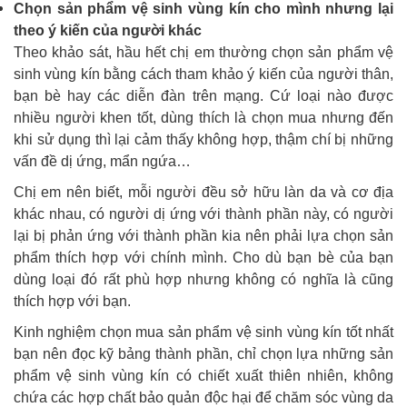
Chọn sản phẩm vệ sinh vùng kín cho mình nhưng lại
theo ý kiến của người khác
Theo khảo sát, hầu hết chị em thường chọn sản phẩm vệ
sinh vùng kín bằng cách tham khảo ý kiến của người thân,
bạn bè hay các diễn đàn trên mạng. Cứ loại nào được
nhiều người khen tốt, dùng thích là chọn mua nhưng đến
khi sử dụng thì lại cảm thấy không hợp, thậm chí bị những
vấn đề dị ứng, mẩn ngứa…
Chị em nên biết, mỗi người đều sở hữu làn da và cơ địa
khác nhau, có người dị ứng với thành phần này, có người
lại bị phản ứng với thành phần kia nên phải lựa chọn sản
phẩm thích hợp với chính mình. Cho dù bạn bè của bạn
dùng loại đó rất phù hợp nhưng không có nghĩa là cũng
thích hợp với bạn.
Kinh nghiệm chọn mua sản phẩm vệ sinh vùng kín tốt nhất
bạn nên đọc kỹ bảng thành phần, chỉ chọn lựa những sản
phẩm vệ sinh vùng kín có chiết xuất thiên nhiên, không
chứa các hợp chất bảo quản độc hại để chăm sóc vùng da