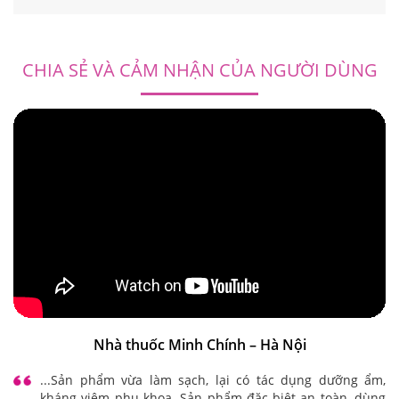
Liên hệ
CHIA SẺ VÀ CẢM NHẬN CỦA NGƯỜI DÙNG
Nhà thuốc Minh Chính – Hà Nội