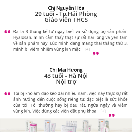
Chị Nguyễn Hòa
29 tuổi - Tp.Hải Phòng
Giáo viên THCS
Đã là 3 tháng kể từ ngày biết và sử dụng bộ sản phẩm
Hyalosan, mình cảm thấy thật sự rất hài lòng và yên tâm
về sản phẩm này. Lúc mình đang mang thai tháng thứ 3,
mình bị viêm nhiễm vùng kín mặc
[+]
Chị Mai Hương
43 tuổi - Hà Nội
Nội trợ
Tôi bị khô âm đạo kéo dài nhiều năm, việc này thực sự rất
ảnh hưởng đến cuộc sống riêng tư, đặc biệt là sức khỏe
của tôi. Tôi thường hay bị đau rát, ngứa ngáy và viêm
vùng kín. Việc dùng các viên đặt phụ khoa
[+]