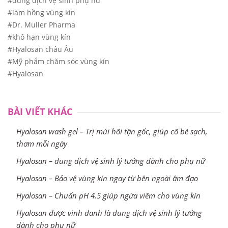
#dung dịch vệ sinh phụ nữ
#làm hồng vùng kín
#Dr. Muller Pharma
#khô hạn vùng kín
#Hyalosan châu Âu
#Mỹ phẩm chăm sóc vùng kín
#Hyalosan
BÀI VIẾT KHÁC
Hyalosan wash gel – Trị mùi hôi tận gốc, giúp cô bé sạch,
thơm mỗi ngày
Hyalosan – dung dịch vệ sinh lý tưởng dành cho phụ nữ
Hyalosan – Bảo vệ vùng kín ngay từ bên ngoài âm đạo
Hyalosan – Chuẩn pH 4.5 giúp ngừa viêm cho vùng kín
Hyalosan được vinh danh là dung dịch vệ sinh lý tưởng
dành cho phụ nữ