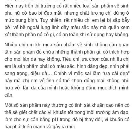
Hiện nay trên thị trường có rất nhiều loại sản phẩm vệ sinh
phụ nữ có bao bì đẹp mắt, nhưng chất lượng chỉ dừng ở
mức trung bình. Tuy nhiên, rất nhiều chị em lại bị sập bẫy
bởi vẻ bề ngoài lung linh đầy màu sắc này mà quên xem
xét thành phần nó có gì, có an toàn khi sử dụng hay không.
Nhiều chị em khi mua sản phẩm vệ sinh không cần quan
tâm sản phẩm đó chứa những thành phần gì, có thích hợp
cho mọi làn da hay không. Tiêu chí lựa chọn của nhiều chị
em là sản phẩm phải có màu sắc, hình dáng đẹp, nhìn phải
sang trọng, điệu đà… Chính vì mắc sai lầm “ưa cái đẹp”
này mà chị em vô tình có thể chọn đúng loại không phù
hợp với làn da của mình hoặc không đúng mục đích mình
cần.
Một số sản phẩm này thường có tính sát khuẩn cao nên có
thể sẽ giết chết các vi khuẩn tốt trong môi trường âm đạo,
làm cho sự cân bằng pH trong đó bị thay đổi, vi khuẩn có
hại phát triển mạnh và gây ra mùi.