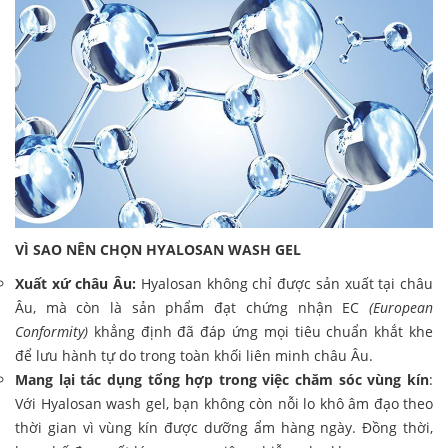
VÌ SAO NÊN CHỌN HYALOSAN WASH GEL
Xuất xứ châu Âu:
Hyalosan không chỉ được sản xuất tại châu
Âu, mà còn là sản phẩm đạt chứng nhận EC
(European
Conformity)
khẳng định đã đáp ứng mọi tiêu chuẩn khắt khe
để lưu hành tự do trong toàn khối liên minh châu Âu.
Mang lại tác dụng tổng hợp trong việc chăm sóc vùng kín
:
Với Hyalosan wash gel, bạn không còn nỗi lo khô âm đạo theo
thời gian vì vùng kín được dưỡng ẩm hàng ngày. Đồng thời,