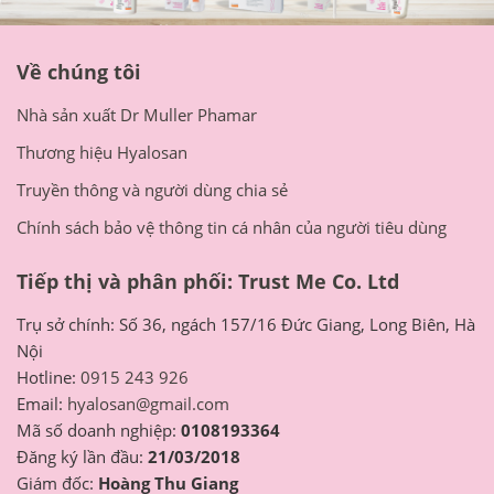
Về chúng tôi
Nhà sản xuất Dr Muller Phamar
Thương hiệu Hyalosan
Truyền thông và người dùng chia sẻ
Chính sách bảo vệ thông tin cá nhân của người tiêu dùng
Tiếp thị và phân phối: Trust Me Co. Ltd
Trụ sở chính: Số 36, ngách 157/16 Đức Giang, Long Biên, Hà
Nội
Hotline:
0915 243 926
Email:
hyalosan@gmail.com
Mã số doanh nghiệp:
0108193364