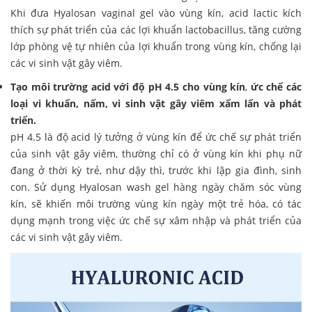
Khi đưa Hyalosan vaginal gel vào vùng kín, acid lactic kích
thích sự phát triển của các lợi khuẩn lactobacillus, tăng cường
lớp phòng vệ tự nhiên của lợi khuẩn trong vùng kín, chống lại
các vi sinh vật gây viêm.
Tạo môi trường acid với độ pH 4.5 cho vùng kín
,
ức chế các
loại vi khuẩn, nấm, vi sinh vật gây viêm xấm lấn và phát
triển.
pH 4.5 là độ acid lý tưởng ở vùng kín để ức chế sự phát triển
của sinh vật gây viêm, thường chỉ có ở vùng kín khi phụ nữ
đang ở thời kỳ trẻ, như dậy thì, trước khi lập gia đình, sinh
con. Sử dụng Hyalosan wash gel hàng ngày chăm sóc vùng
kín, sẽ khiến môi trường vùng kín ngày một trẻ hóa, có tác
dụng mạnh trong việc ức chế sự xâm nhập và phát triển của
các vi sinh vật gây viêm.