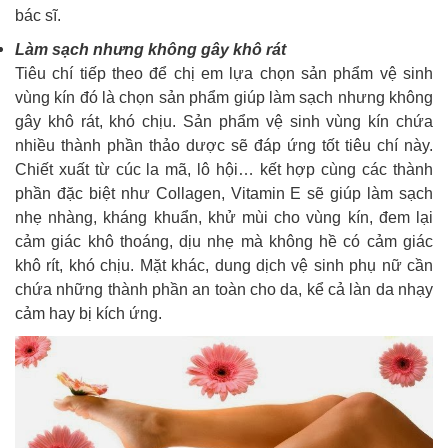
bác sĩ.
Làm sạch nhưng không gây khô rát
Tiêu chí tiếp theo để chị em lựa chọn sản phẩm vệ sinh
vùng kín đó là chọn sản phẩm giúp làm sạch nhưng không
gây khô rát, khó chịu. Sản phẩm vệ sinh vùng kín chứa
nhiều thành phần thảo dược sẽ đáp ứng tốt tiêu chí này.
Chiết xuất từ cúc la mã, lô hội… kết hợp cùng các thành
phần đặc biệt như Collagen, Vitamin E sẽ giúp làm sạch
nhẹ nhàng, kháng khuẩn, khử mùi cho vùng kín, đem lại
cảm giác khô thoáng, dịu nhẹ mà không hề có cảm giác
khô rít, khó chịu. Mặt khác, dung dịch vệ sinh phụ nữ cần
chứa những thành phần an toàn cho da, kể cả làn da nhạy
cảm hay bị kích ứng.