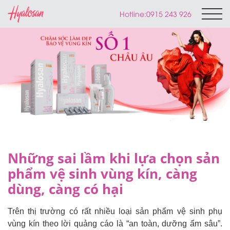
Hotline:
0915 243 926
Những sai lầm khi lựa chọn sản
phẩm vệ sinh vùng kín, càng
dùng, càng có hại
Trên thị trường có rất nhiều loại sản phẩm vệ sinh phụ
vùng kín theo lời quảng cáo là “an toàn, dưỡng ẩm sâu”.