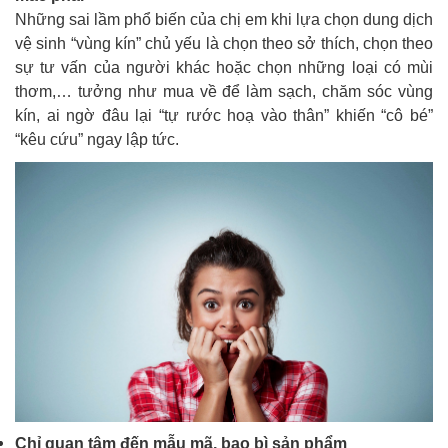
Những sai lầm phổ biến của chị em khi lựa chọn dung dịch
vệ sinh “vùng kín” chủ yếu là chọn theo sở thích, chọn theo
sự tư vấn của người khác hoặc chọn những loại có mùi
thơm,… tưởng như mua về để làm sạch, chăm sóc vùng
kín, ai ngờ đâu lại “tự rước hoạ vào thân” khiến “cô bé”
“kêu cứu” ngay lập tức.
Chỉ quan tâm đến mẫu mã, bao bì sản phẩm