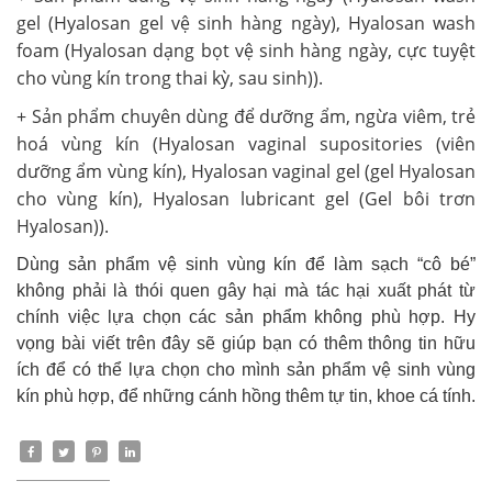
gel (Hyalosan gel vệ sinh hàng ngày), Hyalosan wash
foam (Hyalosan dạng bọt vệ sinh hàng ngày, cực tuyệt
cho vùng kín trong thai kỳ, sau sinh)).
+ Sản phẩm chuyên dùng để dưỡng ẩm, ngừa viêm, trẻ
hoá vùng kín (Hyalosan vaginal supositories (viên
dưỡng ẩm vùng kín), Hyalosan vaginal gel (gel Hyalosan
cho vùng kín), Hyalosan lubricant gel (Gel bôi trơn
Hyalosan)).
Dùng sản phẩm vệ sinh vùng kín để làm sạch “cô bé”
không phải là thói quen gây hại mà tác hại xuất phát từ
chính việc lựa chọn các sản phẩm không phù hợp. Hy
vọng bài viết trên đây sẽ giúp bạn có thêm thông tin hữu
ích để có thể lựa chọn cho mình sản phẩm vệ sinh vùng
kín phù hợp, để những cánh hồng thêm tự tin, khoe cá tính.