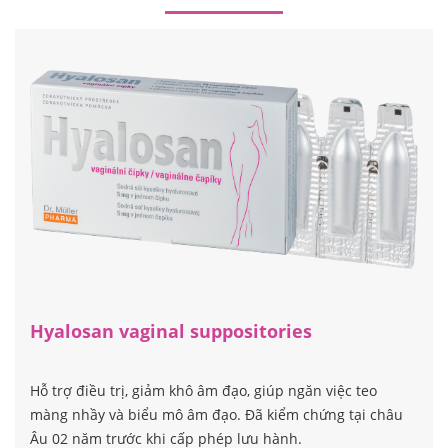
BỘ SẢN PHẨM CHĂM SÓC TOÀN DIỆN
Hyalosan vaginal suppositories
Hỗ trợ điều trị, giảm khô âm đạo, giúp ngăn việc teo