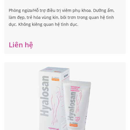
Hyalosan vaginal gel
Phòng ngừa/Hỗ trợ điều trị viêm phụ khoa. Dưỡng ẩm,
làm đẹp, trẻ hóa vùng kín, bôi trơn trong quan hệ tình
dục. Không kiêng quan hệ tình dục.
Liên hệ