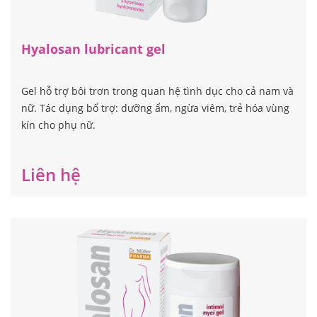
Hyalosan lubricant gel
Gel hỗ trợ bôi trơn trong quan hệ tình dục cho cả nam và
nữ. Tác dụng bổ trợ: dưỡng ẩm, ngừa viêm, trẻ hóa vùng
kín cho phụ nữ.
Liên hệ