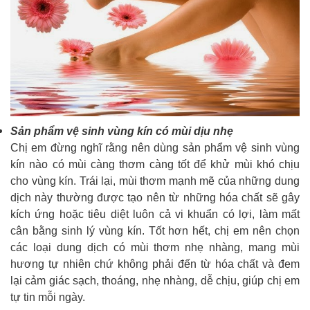
Sản phẩm vệ sinh vùng kín có mùi dịu nhẹ
Chị em đừng nghĩ rằng nên dùng sản phẩm vệ sinh vùng
kín nào có mùi càng thơm càng tốt để khử mùi khó chịu
cho vùng kín. Trái lại, mùi thơm mạnh mẽ của những dung
dịch này thường được tạo nên từ những hóa chất sẽ gây
kích ứng hoặc tiêu diệt luôn cả vi khuẩn có lợi, làm mất
cân bằng sinh lý vùng kín. Tốt hơn hết, chị em nên chọn
các loại dung dịch có mùi thơm nhẹ nhàng, mang mùi
hương tự nhiên chứ không phải đến từ hóa chất và đem
lại cảm giác sạch, thoáng, nhẹ nhàng, dễ chịu, giúp chị em
tự tin mỗi ngày.