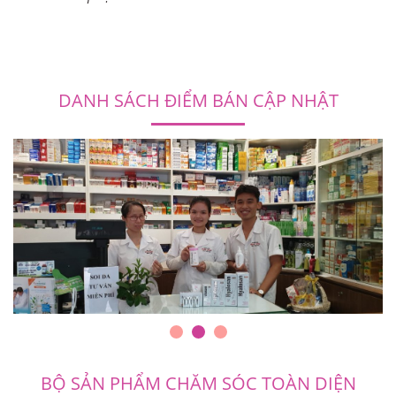
DANH SÁCH ĐIỂM BÁN CẬP NHẬT