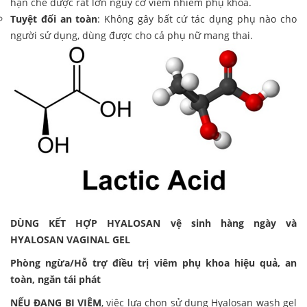
hạn chế được rất lớn nguy cơ viêm nhiễm phụ khoa.
Tuyệt đối an toàn
: Không gây bất cứ tác dụng phụ nào cho
người sử dụng, dùng được cho cả phụ nữ mang thai.
DÙNG KẾT HỢP HYALOSAN vệ sinh hàng ngày và
HYALOSAN VAGINAL GEL
Phòng ngừa/Hỗ trợ điều trị viêm phụ khoa hiệu quả, an
toàn, ngăn tái phát
NẾU ĐANG BỊ VIÊM
, việc lựa chọn sử dụng Hyalosan wash gel