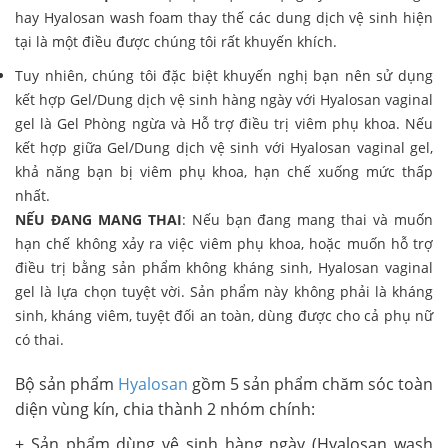
hay Hyalosan wash foam thay thế các dung dịch vệ sinh hiện
tại là một điều được chúng tôi rất khuyến khích.
Tuy nhiên, chúng tôi đặc biệt khuyến nghị bạn nên sử dụng
kết hợp Gel/Dung dịch vệ sinh hàng ngày với Hyalosan vaginal
gel là Gel Phòng ngừa và Hỗ trợ điều trị viêm phụ khoa. Nếu
kết hợp giữa Gel/Dung dịch vệ sinh với Hyalosan vaginal gel,
khả năng bạn bị viêm phụ khoa, hạn chế xuống mức thấp
nhất.
NẾU ĐANG MANG THAI
: Nếu bạn đang mang thai và muốn
hạn chế không xảy ra việc viêm phụ khoa, hoặc muốn hỗ trợ
điều trị bằng sản phẩm không kháng sinh, Hyalosan vaginal
gel là lựa chọn tuyệt vời. Sản phẩm này không phải là kháng
sinh, kháng viêm, tuyệt đối an toàn, dùng được cho cả phụ nữ
có thai.
Bộ sản phẩm
Hyalosan
gồm 5 sản phẩm chăm sóc toàn
diện vùng kín, chia thành 2 nhóm chính:
+ Sản phẩm dùng vệ sinh hàng ngày (Hyalosan wash