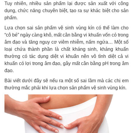
Tuy nhiên, nhiều sản phẩm lại được sản xuất với công
dụng, chức năng chuyên biệt, tạo ra sự khác biệt cho sản
phẩm.
Lựa chọn sai sản phẩm vệ sinh vùng kín có thể làm cho
“cô bé” ngày càng khô, mất cân bằng vi khuẩn vốn có trong
âm đạo và tăng nguy cơ viêm nhiễm, nấm ngứa… Một số
loại chứa thành phần là chất kháng sinh, kháng khuẩn
thường có tác dụng diệt vi khuẩn nên vô tình diệt cả vi
khuẩn có lợi trong âm đạo, gây mất cân bằng pH trong âm
đạo.
Bài viết dưới đây sẽ nếu ra một số sai lầm mà các chị em
thường mắc phải khi lựa chọn sản phẩm vệ sinh vùng kín.