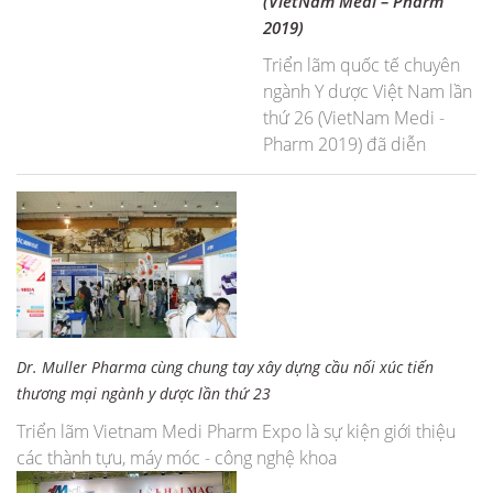
(VietNam Medi – Pharm
2019)
Triển lãm quốc tế chuyên
ngành Y dược Việt Nam lần
thứ 26 (VietNam Medi -
Pharm 2019) đã diễn
Dr. Muller Pharma cùng chung tay xây dựng cầu nối xúc tiến
thương mại ngành y dược lần thứ 23
Triển lãm Vietnam Medi Pharm Expo là sự kiện giới thiệu
các thành tựu, máy móc - công nghệ khoa