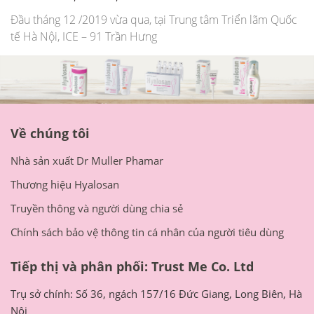
Đầu tháng 12 /2019 vừa qua, tại Trung tâm Triển lãm Quốc
tế Hà Nội, ICE – 91 Trần Hưng
Về chúng tôi
Nhà sản xuất Dr Muller Phamar
Thương hiệu Hyalosan
Truyền thông và người dùng chia sẻ
Chính sách bảo vệ thông tin cá nhân của người tiêu dùng
Tiếp thị và phân phối: Trust Me Co. Ltd
Trụ sở chính: Số 36, ngách 157/16 Đức Giang, Long Biên, Hà
Nội