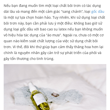
Nếu bạn đang muốn tìm một loại chất bôi trơn có tác dụng
dài lâu và mang đến một cảm giác “sang chảnh”, loại
gốc dầu
là một sự lựa chọn hoàn hảo. Tuy nhiên, khi sử dụng loại chất
bôi trơn này, bạn cần phải lưu ý một điều: không bao giờ sử
dụng loại gốc dầu với bao cao su latex nếu bạn không muốn
vô hiệu hóa tác dụng của “áo mưa”. Ngoài ra, chưa có một cơ
quan nào kiểm soát chất lượng của việc sử dụng chất bôi
trơn. Vì thế, đôi khi thứ giúp bạn cảm thấy thăng hoa hơn lại
chính là nguyên nhân gây cản trở sự phát triển của phôi và
gây tổn thương cho tinh trùng.