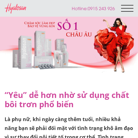
Hotline:
0915 243 926
“Yêu” dễ hơn nhờ sử dụng chất
bôi trơn phổ biến
Là phụ nữ, khi ngày càng thêm tuổi, nhiều khả
năng bạn sẽ phải đối mặt với tình trạng khô âm đạo
vì sự thay đổi nội tiết tố trong cơ thể. Tình trạng