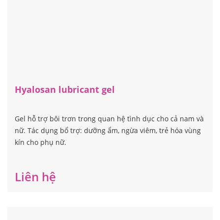
Hyalosan lubricant gel
Gel hỗ trợ bôi trơn trong quan hệ tình dục cho cả nam và
nữ. Tác dụng bổ trợ: dưỡng ẩm, ngừa viêm, trẻ hóa vùng
kín cho phụ nữ.
Liên hệ