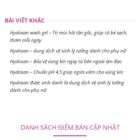
BÀI VIẾT KHÁC
Hyalosan wash gel – Trị mùi hôi tận gốc, giúp cô bé sạch,
thơm mỗi ngày
Hyalosan – dung dịch vệ sinh lý tưởng dành cho phụ nữ
Hyalosan – Bảo vệ vùng kín ngay từ bên ngoài âm đạo
Hyalosan – Chuẩn pH 4.5 giúp ngừa viêm cho vùng kín
Hyalosan được vinh danh là dung dịch vệ sinh lý tưởng
dành cho phụ nữ
DANH SÁCH ĐIỂM BÁN CẬP NHẬT