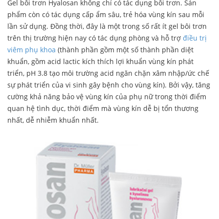
Gel bôi trơn Hyalosan không chỉ có tác dụng bôi trơn. Sản
phẩm còn có tác dụng cấp ẩm sâu, trẻ hóa vùng kín sau mỗi
lần sử dụng. Đồng thời, đây là một trong số rất ít gel bôi trơn
trên thị trường hiện nay có tác dụng phòng và hỗ trợ
điều trị
viêm phụ khoa
(thành phần gồm một số thành phần diệt
khuẩn, gồm acid lactic kích thích lợi khuẩn vùng kín phát
triển, pH 3.8 tạo môi trường acid ngăn chặn xâm nhập/ức chế
sự phát triển của vi sinh gây bệnh cho vùng kín). Bởi vậy, tăng
cường khả năng bảo vệ vùng kín của phụ nữ trong thời điểm
quan hệ tình dục, thời điểm mà vùng kín dễ bị tổn thương
nhất, dễ nhiễm khuẩn nhất.