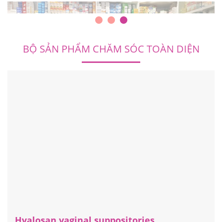
BỘ SẢN PHẨM CHĂM SÓC TOÀN DIỆN
Hyalosan vaginal suppositories