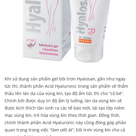
Khi sử dụng sản phẩm gel bôi trơn Hyalosan, gần như ngay
tức thì, thành phần Acid Hyaluronic trong sản phẩm sẽ thẩm
thấu lên làn da của vùng kín, tạo độ ẩm tức thì cho “cô bé”.
Chính bởi được duy trì độ ẩm lý tưởng, làn da vùng kín sẽ
được kích thích tân sinh ra các tế bào mới, tái tạo lớp niêm
mạc vùng kín, trẻ hóa vùng kín theo thời gian. Đồng thời,
chính thành phần Acid Hyaluronic này cũng đóng góp phần
quan trọng trong việc “làm ướt át”, bôi trơn vùng kín cho cả