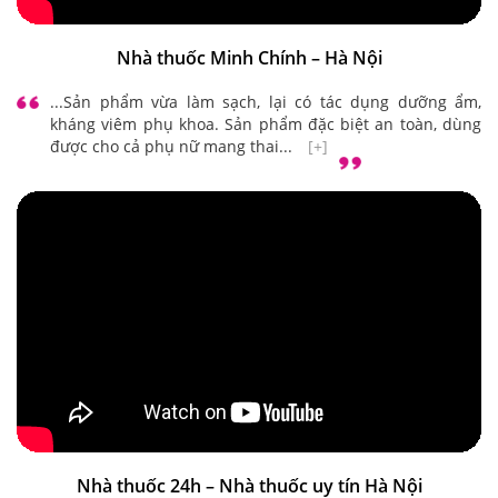
Nhà thuốc Minh Chính – Hà Nội
...Sản phẩm vừa làm sạch, lại có tác dụng dưỡng ẩm,
kháng viêm phụ khoa. Sản phẩm đặc biệt an toàn, dùng
được cho cả phụ nữ mang thai...
[+]
Nhà thuốc 24h – Nhà thuốc uy tín Hà Nội