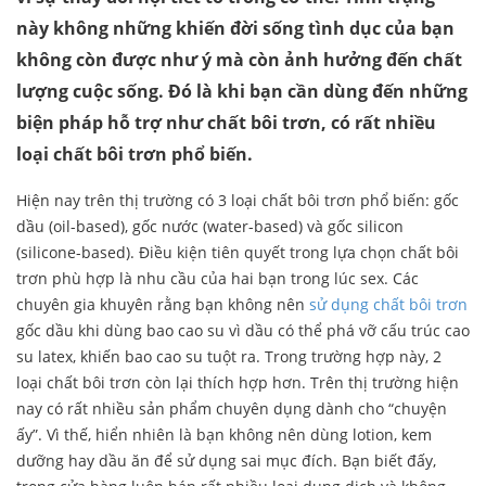
này không những khiến đời sống tình dục của bạn
không còn được như ý mà còn ảnh hưởng đến chất
lượng cuộc sống. Đó là khi bạn cần dùng đến những
biện pháp hỗ trợ như chất bôi trơn, có rất nhiều
loại chất bôi trơn phổ biến.
Hiện nay trên thị trường có 3 loại chất bôi trơn phổ biến: gốc
dầu (oil-based), gốc nước (water-based) và gốc silicon
(silicone-based). Điều kiện tiên quyết trong lựa chọn chất bôi
trơn phù hợp là nhu cầu của hai bạn trong lúc sex. Các
chuyên gia khuyên rằng bạn không nên
sử dụng chất bôi trơn
gốc dầu khi dùng bao cao su vì dầu có thể phá vỡ cấu trúc cao
su latex, khiến bao cao su tuột ra. Trong trường hợp này, 2
loại chất bôi trơn còn lại thích hợp hơn. Trên thị trường hiện
nay có rất nhiều sản phẩm chuyên dụng dành cho “chuyện
ấy”. Vì thế, hiển nhiên là bạn không nên dùng lotion, kem
dưỡng hay dầu ăn để sử dụng sai mục đích. Bạn biết đấy,