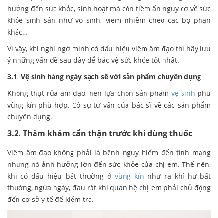
hưởng đến sức khỏe, sinh hoạt mà còn tiềm ẩn nguy cơ về sức
khỏe sinh sản như vô sinh, viêm nhiễm chéo các bộ phận
khác…
Vì vậy, khi nghi ngờ mình có dấu hiệu viêm âm đạo thì hãy lưu
ý những vấn đề sau đây để bảo vệ sức khỏe tốt nhất.
3.1. Vệ sinh hàng ngày sạch sẽ với sản phẩm chuyên dụng
Không thụt rửa âm đạo, nên lựa chọn sản phẩm
vệ sinh
phù
vùng kín phù hợp. Có sự tư vấn của bác sĩ về các sản phẩm
chuyên dụng.
3.2. Thăm khám cẩn thận trước khi dùng thuốc
Viêm âm đạo không phải là bệnh nguy hiểm đến tính mạng
nhưng nó ảnh hưởng lớn đến sức khỏe của chị em. Thế nên,
khi có dấu hiệu bất thường ở
vùng kín
như ra khí hư bất
thường, ngứa ngáy, đau rát khi quan hệ chị em phải chủ động
đến cơ sở y tế để kiểm tra.