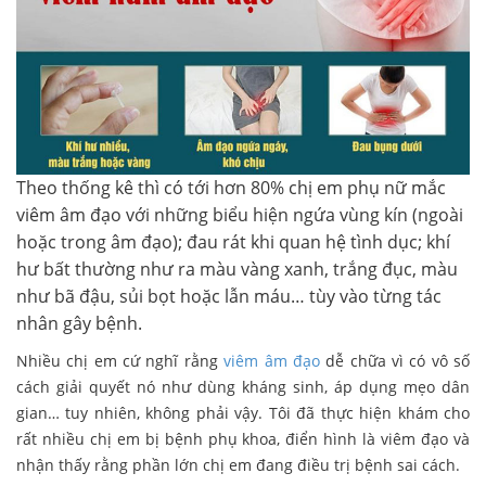
Theo thống kê thì có tới hơn 80% chị em phụ nữ mắc
viêm âm đạo với những biểu hiện ngứa vùng kín (ngoài
hoặc trong âm đạo); đau rát khi quan hệ tình dục; khí
hư bất thường như ra màu vàng xanh, trắng đục, màu
như bã đậu, sủi bọt hoặc lẫn máu… tùy vào từng tác
nhân gây bệnh.
Nhiều chị em cứ nghĩ rằng
viêm âm đạo
dễ chữa vì có vô số
cách giải quyết nó như dùng kháng sinh, áp dụng mẹo dân
gian… tuy nhiên, không phải vậy. Tôi đã thực hiện khám cho
rất nhiều chị em bị bệnh phụ khoa, điển hình là viêm đạo và
nhận thấy rằng phần lớn chị em đang điều trị bệnh sai cách.