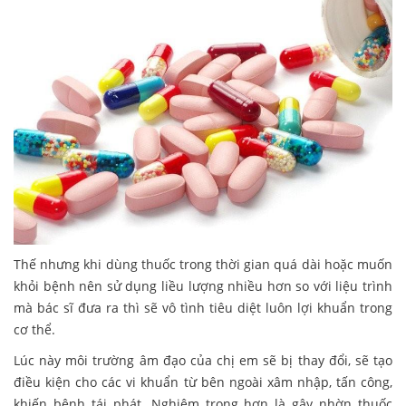
Thế nhưng khi dùng thuốc trong thời gian quá dài hoặc muốn
khỏi bệnh nên sử dụng liều lượng nhiều hơn so với liệu trình
mà bác sĩ đưa ra thì sẽ vô tình tiêu diệt luôn lợi khuẩn trong
cơ thể.
Lúc này môi trường âm đạo của chị em sẽ bị thay đổi, sẽ tạo
điều kiện cho các vi khuẩn từ bên ngoài xâm nhập, tấn công,
khiến bệnh tái phát. Nghiêm trọng hơn là gây nhờn thuốc