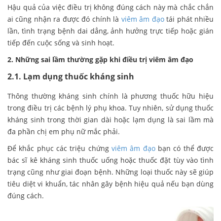
Hậu quả của việc điều trị không đúng cách này mà chắc chắn
ai cũng nhận ra được đó chính là
viêm âm đạo
tái phát nhiều
lần, tình trạng bệnh dai dẳng, ảnh hưởng trực tiếp hoặc gián
tiếp đến cuộc sống và sinh hoạt.
2. Những sai lầm thường gặp khi điều trị viêm âm đạo
2.1. Lạm dụng thuốc kháng sinh
Thông thường kháng sinh chính là phương thuốc hữu hiệu
trong điều trị các bệnh lý phụ khoa. Tuy nhiên, sử dụng thuốc
kháng sinh trong thời gian dài hoặc lạm dụng là sai lầm mà
đa phần chị em phụ nữ mắc phải.
Để khắc phục các triệu chứng
viêm âm đạo
bạn có thể được
bác sĩ kê kháng sinh thuốc uống hoặc thuốc đặt tùy vào tình
trạng cũng như giai đoạn bệnh. Những loại thuốc này sẽ giúp
tiêu diệt vi khuẩn, tác nhân gây bệnh hiệu quả nếu bạn dùng
đúng cách.