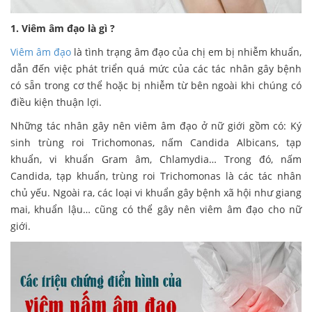
1. Viêm âm đạo là gì ?
Viêm âm đạo
là tình trạng âm đạo của chị em bị nhiễm khuẩn,
dẫn đến việc phát triển quá mức của các tác nhân gây bệnh
có sẵn trong cơ thể hoặc bị nhiễm từ bên ngoài khi chúng có
điều kiện thuận lợi.
Những tác nhân gây nên viêm âm đạo ở nữ giới gồm có: Ký
sinh trùng roi Trichomonas, nấm Candida Albicans, tạp
khuẩn, vi khuẩn Gram âm, Chlamydia… Trong đó, nấm
Candida, tạp khuẩn, trùng roi Trichomonas là các tác nhân
chủ yếu. Ngoài ra, các loại vi khuẩn gây bệnh xã hội như giang
mai, khuẩn lậu… cũng có thể gây nên viêm âm đạo cho nữ
giới.