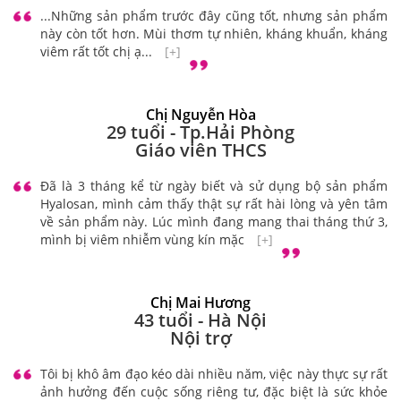
...Những sản phẩm trước đây cũng tốt, nhưng sản phẩm
này còn tốt hơn. Mùi thơm tự nhiên, kháng khuẩn, kháng
viêm rất tốt chị ạ...
[+]
Chị Nguyễn Hòa
29 tuổi - Tp.Hải Phòng
Giáo viên THCS
Đã là 3 tháng kể từ ngày biết và sử dụng bộ sản phẩm
Hyalosan, mình cảm thấy thật sự rất hài lòng và yên tâm
về sản phẩm này. Lúc mình đang mang thai tháng thứ 3,
mình bị viêm nhiễm vùng kín mặc
[+]
Chị Mai Hương
43 tuổi - Hà Nội
Nội trợ
Tôi bị khô âm đạo kéo dài nhiều năm, việc này thực sự rất
ảnh hưởng đến cuộc sống riêng tư, đặc biệt là sức khỏe