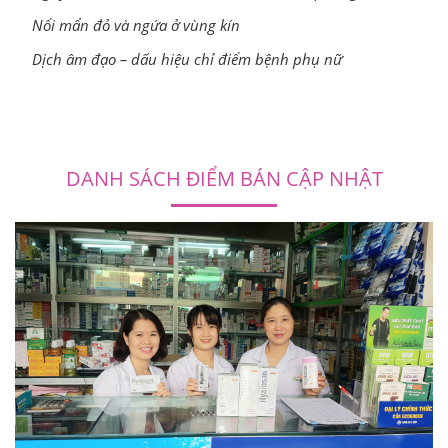
Nổi mẩn đỏ và ngứa ở vùng kín
Dịch âm đạo – dấu hiệu chỉ điểm bệnh phụ nữ
DANH SÁCH ĐIỂM BÁN CẬP NHẬT