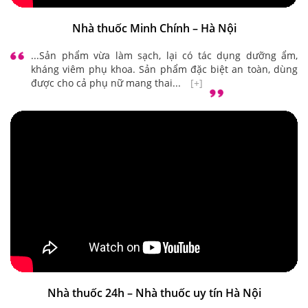
Nhà thuốc Minh Chính – Hà Nội
...Sản phẩm vừa làm sạch, lại có tác dụng dưỡng ẩm,
kháng viêm phụ khoa. Sản phẩm đặc biệt an toàn, dùng
được cho cả phụ nữ mang thai...
[+]
Nhà thuốc 24h – Nhà thuốc uy tín Hà Nội