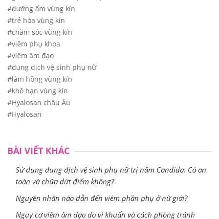
#dưỡng ẩm vùng kín
#trẻ hóa vùng kín
#chăm sóc vùng kín
#viêm phụ khoa
#viêm âm đạo
#dung dịch vệ sinh phụ nữ
#làm hồng vùng kín
#khô hạn vùng kín
#Hyalosan châu Âu
#Hyalosan
BÀI VIẾT KHÁC
Sử dụng dung dịch vệ sinh phụ nữ trị nấm Candida: Có an
toàn và chữa dứt điểm không?
Nguyên nhân nào dẫn đến viêm phần phụ ở nữ giới?
Nguy cơ viêm âm đạo do vi khuẩn và cách phòng tránh