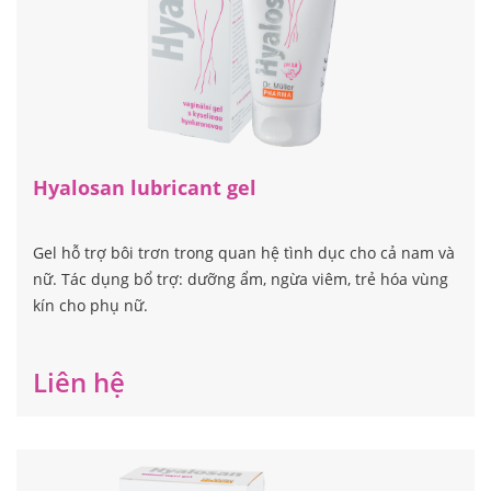
Hyalosan lubricant gel
Gel hỗ trợ bôi trơn trong quan hệ tình dục cho cả nam và
nữ. Tác dụng bổ trợ: dưỡng ẩm, ngừa viêm, trẻ hóa vùng
kín cho phụ nữ.
Liên hệ