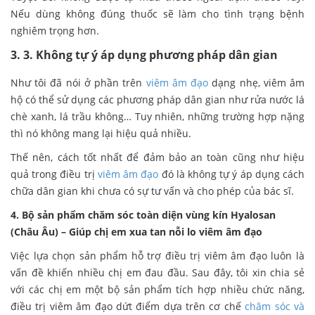
Nếu dùng không đúng thuốc sẽ làm cho tình trạng bệnh
nghiêm trọng hơn.
3. 3. Không tự ý áp dụng phương pháp dân gian
Như tôi đã nói ở phần trên
viêm âm đạo
dạng nhẹ, viêm âm
hộ có thể sử dụng các phương pháp dân gian như rửa nước lá
chè xanh, lá trầu không… Tuy nhiên, những trường hợp nặng
thì nó không mang lại hiệu quả nhiều.
Thế nên, cách tốt nhất để đảm bảo an toàn cũng như hiệu
quả trong điều trị
viêm âm đạo
đó là không tự ý áp dụng cách
chữa dân gian khi chưa có sự tư vấn và cho phép của bác sĩ.
4. Bộ sản phẩm chăm sóc toàn diện vùng kín Hyalosan
(Châu Âu) – Giúp chị em xua tan nỗi lo viêm âm đạo
Việc lựa chọn sản phẩm hỗ trợ điều trị viêm âm đạo luôn là
vấn đề khiến nhiều chị em đau đầu. Sau đây, tôi xin chia sẻ
với các chị em một bộ sản phẩm tích hợp nhiều chức năng,
điều trị viêm âm đạo dứt điểm dựa trên cơ chế
chăm sóc và