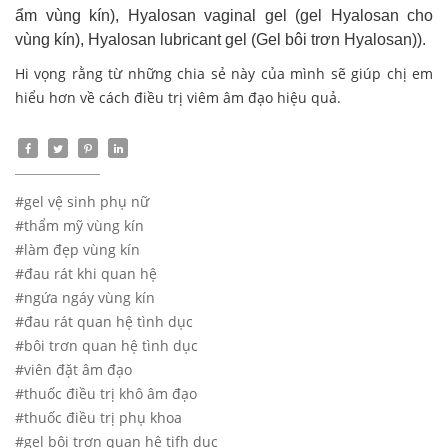
ẩm vùng kín), Hyalosan vaginal gel (gel Hyalosan cho
vùng kín), Hyalosan lubricant gel (Gel bôi trơn Hyalosan)).
Hi vọng rằng từ những chia sẻ này của mình sẽ giúp chị em
hiểu hơn về cách điều trị viêm âm đạo hiệu quả.
#gel vệ sinh phụ nữ
#thẩm mỹ vùng kín
#làm đẹp vùng kín
#đau rát khi quan hệ
#ngứa ngáy vùng kín
#đau rát quan hệ tình dục
#bôi trơn quan hệ tình dục
#viên đặt âm đạo
#thuốc điều trị khô âm đạo
#thuốc điều trị phụ khoa
#gel bôi trơn quan hệ tifh dục