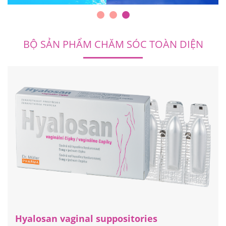
BỘ SẢN PHẨM CHĂM SÓC TOÀN DIỆN
Hyalosan vaginal suppositories