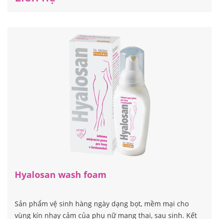
Hyalosan wash foam
Sản phẩm vệ sinh hàng ngày dạng bọt, mềm mại cho
vùng kín nhạy cảm của phụ nữ mang thai, sau sinh. Kết