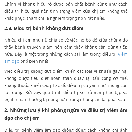
Chính vì không hiểu rõ được bản chất bệnh cũng như cách
điều trị hiệu quả nên tình trạng viêm của chị em không thể
khắc phục, thậm chí là nghiêm trọng hơn rất nhiều.
2.3. Điều trị bệnh không dứt điểm
Nhiều chị em phụ nữ chia sẻ về việc họ bỏ dở giữa chừng do
thấy bệnh thuyên giảm nên cảm thấy không cần dùng tiếp
nữa. Đây là một trong những cách sai lầm trong điều trị
viêm
âm đạo
phổ biến nhất.
Việc điều trị không dứt điểm khiến các loại vi khuẩn gây hại
không được tiêu diệt hoàn toàn quay lại tấn công cơ thể,
kháng thuốc khiến các phác đồ điều trị cũ gần như không còn
tác dụng. Bởi vậy, quá trình điều trị sẽ trở nên phức tạp và
bệnh nhân thường bị nặng hơn trong những lần tái phát sau.
2. Những lưu ý khi phòng ngừa và điều trị viêm âm
đạo cho chị em
Điều trị bệnh viêm âm đạo không đúng cách không chỉ ảnh