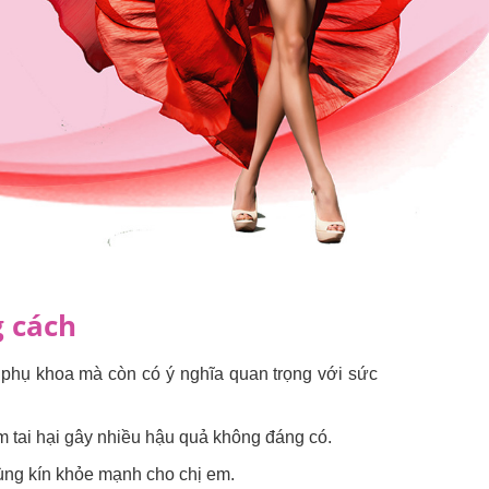
g cách
phụ khoa mà còn có ý nghĩa quan trọng với sức
m tai hại gây nhiều hậu quả không đáng có.
ùng kín khỏe mạnh cho chị em.