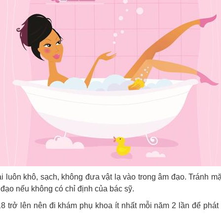
 luôn khô, sạch, không đưa vật lạ vào trong âm đạo. Tránh m
đạo nếu không có chỉ định của bác sỹ.
8 trở lên nên đi khám phụ khoa ít nhất mỗi năm 2 lần để phá