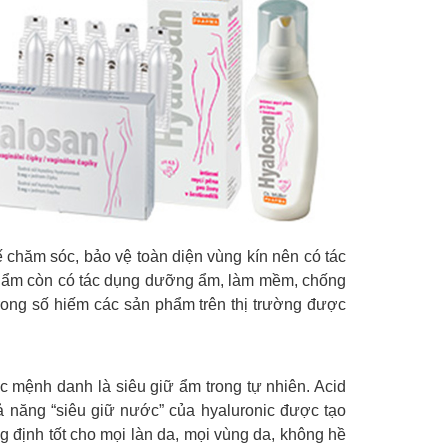
 chăm sóc, bảo vệ toàn diện vùng kín nên có tác
 phẩm còn có tác dụng dưỡng ẩm, làm mềm, chống
rong số hiếm các sản phẩm trên thị trường được
 mệnh danh là siêu giữ ẩm trong tự nhiên. Acid
 năng “siêu giữ nước” của hyaluronic được tạo
 định tốt cho mọi làn da, mọi vùng da, không hề