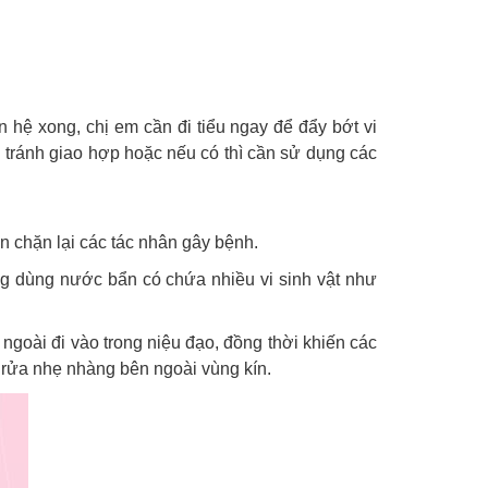
 hệ xong, chị em cần đi tiểu ngay để đẩy bớt vi
 tránh giao hợp hoặc nếu có thì cần sử dụng các
n chặn lại các tác nhân gây bệnh.
ông dùng nước bẩn có chứa nhiều vi sinh vật như
ngoài đi vào trong niệu đạo, đồng thời khiến các
ể rửa nhẹ nhàng bên ngoài vùng kín.