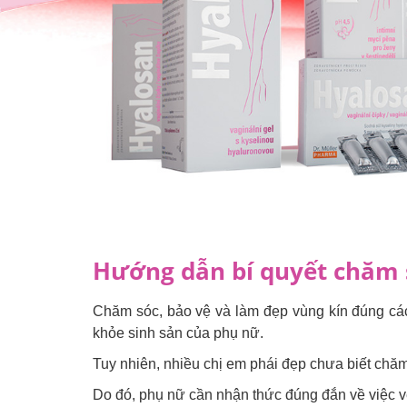
Hướng dẫn bí quyết chăm s
Chăm sóc, bảo vệ và làm đẹp vùng kín đúng cá
khỏe sinh sản của phụ nữ.
Tuy nhiên, nhiều chị em phái đẹp chưa biết chă
Do đó, phụ nữ cần nhận thức đúng đắn về việc v