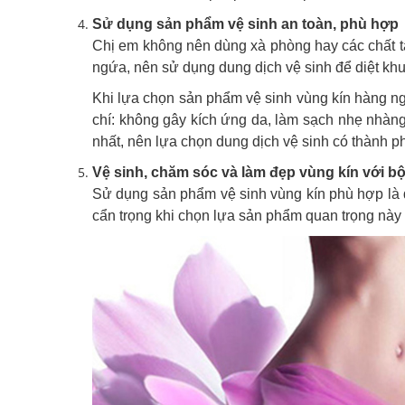
Sử dụng sản phẩm vệ sinh an toàn, phù hợp
Chị em không nên dùng xà phòng hay các chất tẩ
ngứa, nên sử dụng dung dịch vệ sinh để diệt khuẩ
Khi lựa chọn sản phẩm vệ sinh vùng kín hàng ng
chí: không gây kích ứng da, làm sạch nhẹ nhàn
nhất, nên lựa chọn dung dịch vệ sinh có thành 
Vệ sinh, chăm sóc và làm đẹp vùng kín với b
Sử dụng sản phẩm vệ sinh vùng kín phù hợp là đ
cẩn trọng khi chọn lựa sản phẩm quan trọng này