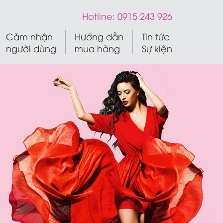
Hotline:
0915 243 926
Cảm nhận
Hướng dẫn
Tin tức
người dùng
mua hàng
Sự kiện