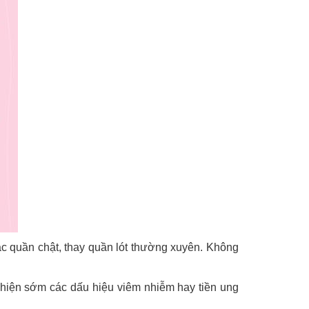
ặc quần chật, thay quần lót thường xuyên. Không
t hiện sớm các dấu hiệu viêm nhiễm hay tiền ung