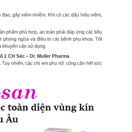
 đạo, gây viêm nhiễm. Khi có các dấu hiệu viêm,
Sản phẩm phù hợp, an toàn phải đáp ứng các tiêu
 phòng ngừa và điều trị các bệnh phụ khoa. Tốt
và khuyến cáo sử dụng.
ố 1 CH Séc – Dr. Muller Pharma
. Tuy nhiên, các chị em phụ nữ cũng cần hết sức