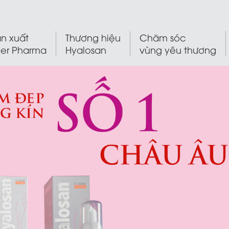
n xuất
Thương hiệu
Chăm sóc
ler Pharma
Hyalosan
vùng yêu thương