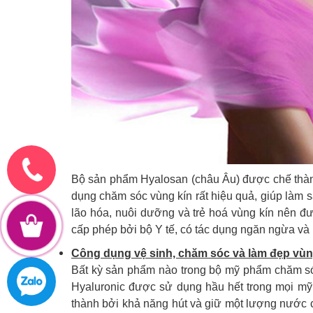
Bộ sản phẩm Hyalosan (châu Âu) được chế thành 
dụng chăm sóc vùng kín rất hiệu quả, giúp làm
lão hóa, nuôi dưỡng và trẻ hoá vùng kín nên đ
cấp phép bởi bộ Y tế, có tác dụng ngăn ngừa và h
Công dụng vệ sinh, chăm sóc và làm đẹp vùn
Bất kỳ sản phẩm nào trong bộ mỹ phẩm chăm sóc
Hyaluronic được sử dụng hầu hết trong mọi mỹ
thành bởi khả năng hút và giữ một lượng nước c