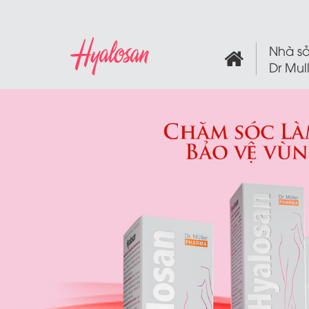
Nhà sả
Dr Mul