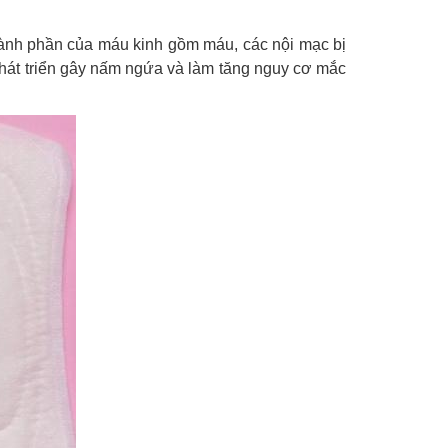
Thành phần của máu kinh gồm máu, các nội mạc bị
 phát triển gây nấm ngứa và làm tăng nguy cơ mắc