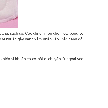
hoáng, sạch sẽ. Các chị em nên chọn loại băng vệ
cho vi khuẩn gây bệnh xâm nhập vào. Bên cạnh đó,
 khiến vi khuẩn có cơ hội di chuyển từ ngoài vào