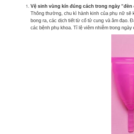
Vệ sinh vùng kín đúng cách trong ngày “đèn
Thông thường, chu kì hành kinh của phụ nữ sẽ k
bong ra, các dịch tiết từ cổ tử cung và âm đạo.
các bệnh phụ khoa. Tỉ lệ viêm nhiễm trong ngày 