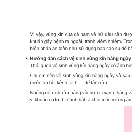
Vì vậy, vùng kín của cả nam và nữ đều cần được
khuẩn gây bệnh ra ngoài, tránh viêm nhiễm. Tro
biện pháp an toàn như sử dụng bao cao su để bảo
Hướng dẫn cách vệ sinh vùng kín hàng ngày
Thói quen vệ sinh vùng kín hàng ngày có ảnh hưở
Chị em nên vệ sinh vùng kín hàng ngày và sau m
nước ao hồ, kênh rạch,… để tắm rửa.
Không nên xối rửa bằng vòi nước mạnh thẳng vào 
vi khuẩn có lợi bị đánh bật ra khỏi môi trường â