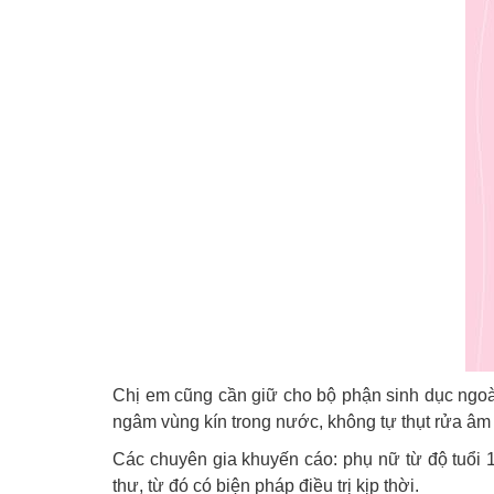
Chị em cũng cần giữ cho bộ phận sinh dục ngoài
ngâm vùng kín trong nước, không tự thụt rửa âm 
Các chuyên gia khuyến cáo: phụ nữ từ độ tuổi 1
thư, từ đó có biện pháp điều trị kịp thời.