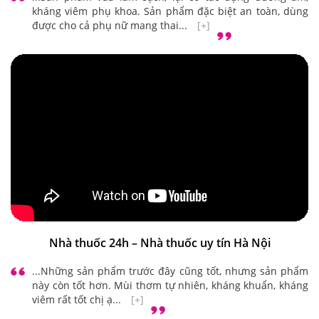
kháng viêm phụ khoa. Sản phẩm đặc biệt an toàn, dùng
được cho cả phụ nữ mang thai...
[+]
Nhà thuốc 24h – Nhà thuốc uy tín Hà Nội
...Những sản phẩm trước đây cũng tốt, nhưng sản phẩm
này còn tốt hơn. Mùi thơm tự nhiên, kháng khuẩn, kháng
viêm rất tốt chị ạ...
[+]