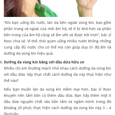
“Khi bạn uống đủ nước, làn da bên ngoài vùng kín, bao gồm
phần trong và ngoài của môi âm hộ, sẽ ít bị khô hơn và phần
bên trong của âm hộ cũng sẽ ẩm ướt và được bôi trơn”, bác sĩ
Ross chia sẻ. Vì thế, thói quen uống nhiều nước không những
cung cấp đủ nước cho cơ thể mà còn giúp duy trì độ ẩm và
dưỡng da vùng kín hiệu quả.
Dưỡng da vùng kín bằng với dầu dừa hữu cơ
Nhiều chị em thường mách nhỏ nhau cách dưỡng da vùng kín
với dầu dừa. Vậy thực chất cách dưỡng da này thực hiện như
thế nào?
Nếu bạn muốn làn da vùng kín mềm mại hơn, bác sĩ Ross
khuyên nên tắm bồn có thêm dầu dừa. Bạn hãy thêm một ít
dầu dừa nguyên chất vào bồn tắm và ngâm mình trong đó
khoảng 20 phút, thực hiện cách dưỡng da vùng kín này 3 – 4
lần/tuần.