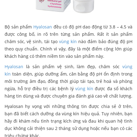
Bộ sản phẩm
Hyalosan
đều có độ pH dao động từ 3.8 – 4.5 và
được công bố, in rõ trên từng sản phẩm. Rất ít sản phẩm
chăm sóc, vệ sinh, tái tạo
vùng kín
nào đảm bảo đúng độ pH
theo quy chuẩn. Chính vì vậy, đây là một điểm cộng lớn giúp
khách hàng có thêm niềm tin vào sản phẩm này.
Hyalosan
là sản phẩm vệ sinh, làm đẹp, chăm sóc
vùng
kín
toàn diện, giúp dưỡng ẩm, cân bằng độ pH ổn định trong
môi trường âm đạo, đồng thời giúp tái tạo, trẻ hoá và phòng
ngừa, hỗ trợ điều trị các bệnh lý
vùng kín
được đa số khách
hàng tin dùng và được chuyên gia đánh giá cao về chất lượng.
Hyalosan hy vọng với những thông tin được chia sẻ ở trên,
bạn đã biết cách dưỡng da vùng kín hiệu quả. Tuy nhiên, bạn
hãy đi khám nếu tình trạng kích ứng và đau khi quan hệ tình
dục không cải thiện sau 2 tháng sử dụng hoặc nếu bạn có các
triệu chứng khác.