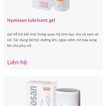
Hyalosan lubricant gel
Gel hỗ trợ bôi trơn trong quan hệ tình dục cho cả nam và
nữ. Tác dụng bổ trợ: dưỡng ẩm, ngừa viêm, trẻ hóa vùng
kín cho phụ nữ.
Liên hệ