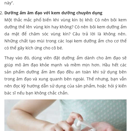
này”.
Dưỡng ẩm âm đạo với kem dưỡng chuyên dụng
Một thắc mắc phổ biến khi vùng kín bị khô: Có nên bôi kem
dưỡng thể lên vùng kín hay không? Có nên bôi kem dưỡng ẩm
da mặt để chăm sóc vùng kín? Câu trả lời là không nên.
Những chất tạo mùi trong các loại kem dưỡng ẩm cho cơ thể
có thể gây kích ứng cho cô bé.
Thay vào đó, dùng viên đặt dưỡng ẩm dành cho âm đạo sẽ
giúp mô âm đạo khỏe mạnh và mềm mịn hơn. Hầu hết các
sản phẩm dưỡng ẩm âm đạo đều an toàn khi sử dụng bên
trong âm đạo và xung quanh bên ngoài. Thế nhưng, bạn vẫn
nên đọc kỹ hướng dẫn sử dụng của sản phẩm, hoặc hỏi ý kiến
bác sĩ nếu bạn không chắc chắn.