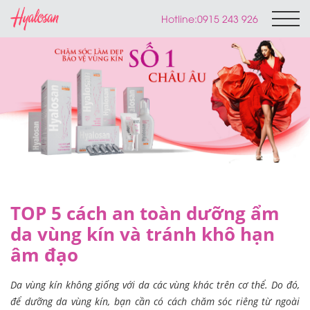
Hotline:
0915 243 926
TOP 5 cách an toàn dưỡng ẩm
da vùng kín và tránh khô hạn
âm đạo
Da vùng kín không giống với da các vùng khác trên cơ thể. Do đó,
để dưỡng da vùng kín, bạn cần có cách chăm sóc riêng từ ngoài