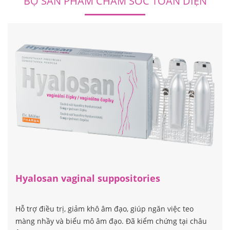
BỘ SẢN PHẨM CHĂM SÓC TOÀN DIỆN
Hyalosan vaginal suppositories
Hỗ trợ điều trị, giảm khô âm đạo, giúp ngăn việc teo
màng nhầy và biểu mô âm đạo. Đã kiểm chứng tại châu