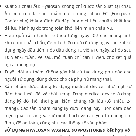
Xuất xứ châu Âu: Hyalosan không chỉ được sản xuất tại châu
Âu, mà còn là sản phẩm đạt chứng nhận EC (European
Conformity) khẳng định đã đáp ứng mọi tiêu chuẩn khắt khe
để lưu hành tự do trong toàn khối liên minh châu Âu.
Hiệu quả rất nhanh, rõ theo từng ngày: Cơ chế mang tính
khoa học chắc chắn, đem lại hiệu quả rõ ràng ngay sau khi sử
dụng ngày đầu tiên. Hộp đầu dùng 10 viên/10 ngày, 2 hộp sau
10 viên/5 tuần. Vê sau, mỗi tuần chỉ cần 1 viên, cho kết quả
ngoài mong đợi.
Tuyệt đối an toàn: Không gây bất cứ tác dụng phụ nào cho
người sử dụng, dùng được cho cả phụ nữ mang thai.
Sản phẩm được đăng ký dạng medical device, như một sự
đảm bảo tuyệt đối về chất lượng: Dạng medical device là dạng
đăng ký đòi hỏi thời gian kiểm chứng rất lâu (tối thiểu 24
tháng). Các sản phẩm đăng ký dưới dạng này luôn đảm bảo
hiệu quả rõ ràng và sự minh bạch về các yếu tố chống chỉ
định, độ an toàn, cũng như các thông số sản phẩm.
SỬ DỤNG HYALOSAN VAGINAL SUPPOSITORIES kết hợp với