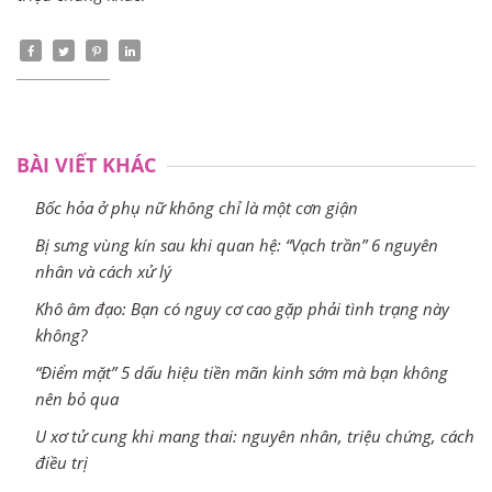
BÀI VIẾT KHÁC
Bốc hỏa ở phụ nữ không chỉ là một cơn giận
Bị sưng vùng kín sau khi quan hệ: “Vạch trần” 6 nguyên
nhân và cách xử lý
Khô âm đạo: Bạn có nguy cơ cao gặp phải tình trạng này
không?
“Điểm mặt” 5 dấu hiệu tiền mãn kinh sớm mà bạn không
nên bỏ qua
U xơ tử cung khi mang thai: nguyên nhân, triệu chứng, cách
điều trị