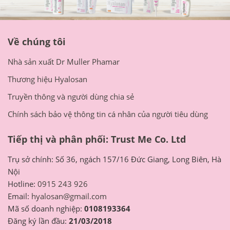
Về chúng tôi
Nhà sản xuất Dr Muller Phamar
Thương hiệu Hyalosan
Truyền thông và người dùng chia sẻ
Chính sách bảo vệ thông tin cá nhân của người tiêu dùng
Tiếp thị và phân phối: Trust Me Co. Ltd
Trụ sở chính: Số 36, ngách 157/16 Đức Giang, Long Biên, Hà
Nội
Hotline:
0915 243 926
Email:
hyalosan@gmail.com
Mã số doanh nghiệp:
0108193364
Đăng ký lần đầu:
21/03/2018