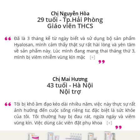
Chị Nguyễn Hòa
29 tuổi - Tp.Hải Phòng
Giáo viên THCS
Đã là 3 tháng kể từ ngày biết và sử dụng bộ sản phẩm
Hyalosan, mình cảm thấy thật sự rất hài lòng và yên tâm
về sản phẩm này. Lúc mình đang mang thai tháng thứ 3,
mình bị viêm nhiễm vùng kín mặc
[+]
Chị Mai Hương
43 tuổi - Hà Nội
Nội trợ
Tôi bị khô âm đạo kéo dài nhiều năm, việc này thực sự rất
ảnh hưởng đến cuộc sống riêng tư, đặc biệt là sức khỏe
của tôi. Tôi thường hay bị đau rát, ngứa ngáy và viêm
vùng kín. Việc dùng các viên đặt phụ khoa
[+]