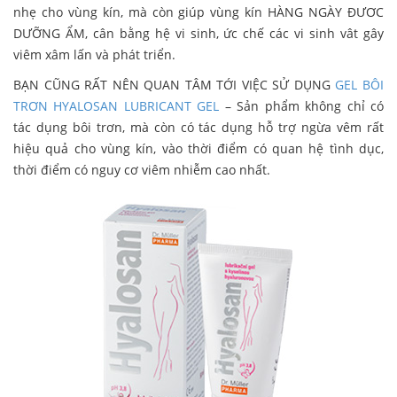
nhẹ cho vùng kín, mà còn giúp vùng kín HÀNG NGÀY ĐƯƠC
DƯỠNG ẨM, cân bằng hệ vi sinh, ức chế các vi sinh vât gây
viêm xâm lấn và phát triển.
BẠN CŨNG RẤT NÊN QUAN TÂM TỚI VIỆC SỬ DỤNG
GEL BÔI
TRƠN HYALOSAN LUBRICANT GEL
– Sản phẩm không chỉ có
tác dụng bôi trơn, mà còn có tác dụng hỗ trợ ngừa vêm rất
hiệu quả cho vùng kín, vào thời điểm có quan hệ tình dục,
thời điểm có nguy cơ viêm nhiễm cao nhất.