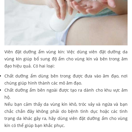
Viên đặt dưỡng ẩm vùng kín: Việc dùng viên đặt dưỡng da
vùng kín giúp bổ sung độ ẩm cho vùng kín và bên trong âm
đạo hiệu quả. Có hai loại:
Chất dưỡng ẩm dùng bên trong được đưa vào âm đạo, nơi
chúng giúp hình thành các mô âm đạo.
Chất dưỡng ẩm bên ngoài được tạo ra dành cho khu vực âm
hộ.
Nếu bạn cảm thấy da vùng kín khô, tróc vảy và ngứa và bạn
chắc chắn đây không phải do bệnh tình dục hoặc các tình
trạng da khác gây ra, hãy dùng viên đặt dưỡng ẩm cho vùng
kín có thể giúp bạn khắc phục.