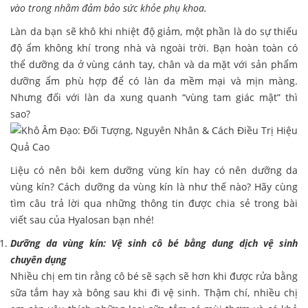
vào trong nhằm đảm bảo sức khỏe phụ khoa.
Làn da bạn sẽ khô khi nhiệt độ giảm, một phần là do sự thiếu
độ ẩm không khí trong nhà và ngoài trời. Bạn hoàn toàn có
thể dưỡng da ở vùng cánh tay, chân và da mặt với sản phẩm
dưỡng ẩm phù hợp để có làn da mềm mại và mịn màng.
Nhưng đối với làn da xung quanh “vùng tam giác mật” thì
sao?
Liệu có nên bôi kem dưỡng vùng kín hay có nên dưỡng da
vùng kín? Cách dưỡng da vùng kín là như thế nào? Hãy cùng
tìm câu trả lời qua những thông tin được chia sẻ trong bài
viết sau của Hyalosan bạn nhé!
Dưỡng da vùng kín: Vệ sinh cô bé bằng dung dịch vệ sinh
chuyên dụng
Nhiều chị em tin rằng cô bé sẽ sạch sẽ hơn khi được rửa bằng
sữa tắm hay xà bông sau khi đi vệ sinh. Thậm chí, nhiều chị