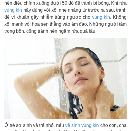
nên điều chỉnh xuống dưới 50 độ để tránh bị bỏng. Khi rửa
vùng kín
hãy dùng vòi xối nhẹ nhàng từ trước ra sau, tránh
để vi khuẩn gây nhiễm trùng ngược cho
vùng kín
. Không
xối mạnh vòi hoa sen thẳng vào âm đạo. Những người tắm
trong bồn, cũng tránh nên ngâm rửa quá lâu.
Ở trẻ sơ sinh và trẻ nhỏ, nếu
vệ sinh vùng kín
cho con, cha