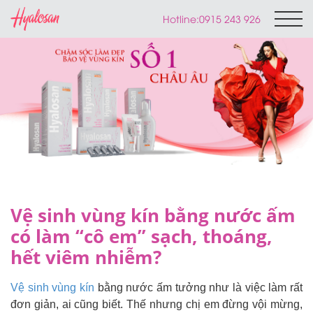
Hotline:
0915 243 926
Vệ sinh vùng kín bằng nước ấm
có làm “cô em” sạch, thoáng,
hết viêm nhiễm?
Vệ sinh vùng kín
bằng nước ấm tưởng như là việc làm rất
đơn giản, ai cũng biết. Thế nhưng chị em đừng vội mừng,