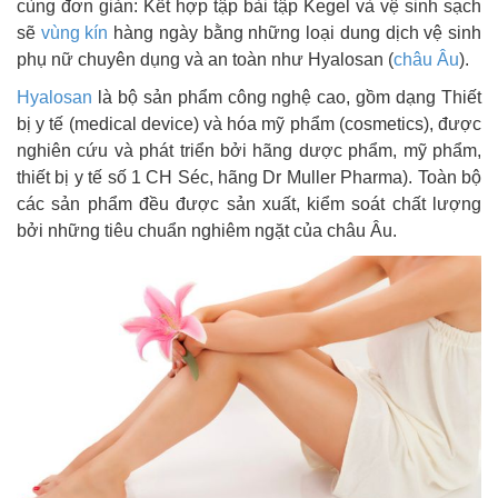
cùng đơn giản: Kết hợp tập bài tập Kegel và vệ sinh sạch
sẽ
vùng kín
hàng ngày bằng những loại dung dịch vệ sinh
phụ nữ chuyên dụng và an toàn như Hyalosan (
châu Âu
).
Hyalosan
là bộ sản phẩm công nghệ cao, gồm dạng Thiết
bị y tế (medical device) và hóa mỹ phẩm (cosmetics), được
nghiên cứu và phát triển bởi hãng dược phẩm, mỹ phẩm,
thiết bị y tế số 1 CH Séc, hãng Dr Muller Pharma). Toàn bộ
các sản phẩm đều được sản xuất, kiểm soát chất lượng
bởi những tiêu chuẩn nghiêm ngặt của châu Âu.