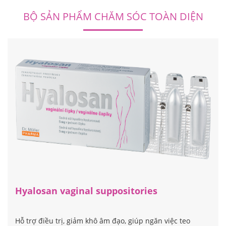
BỘ SẢN PHẨM CHĂM SÓC TOÀN DIỆN
Hyalosan vaginal suppositories
Hỗ trợ điều trị, giảm khô âm đạo, giúp ngăn việc teo