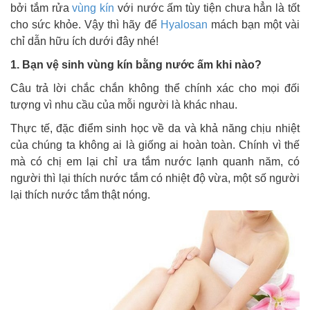
bởi tắm rửa
vùng kín
với nước ấm tùy tiện chưa hẳn là tốt
cho sức khỏe. Vậy thì hãy để
Hyalosan
mách bạn một vài
chỉ dẫn hữu ích dưới đây nhé!
1. Bạn vệ sinh vùng kín bằng nước ấm khi nào?
Câu trả lời chắc chắn không thể chính xác cho mọi đối
tượng vì nhu cầu của mỗi người là khác nhau.
Thực tế, đặc điểm sinh học về da và khả năng chịu nhiệt
của chúng ta không ai là giống ai hoàn toàn. Chính vì thế
mà có chị em lại chỉ ưa tắm nước lạnh quanh năm, có
người thì lại thích nước tắm có nhiệt độ vừa, một số người
lại thích nước tắm thật nóng.