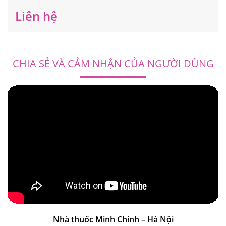
Liên hệ
CHIA SẺ VÀ CẢM NHẬN CỦA NGƯỜI DÙNG
Nhà thuốc Minh Chính – Hà Nội