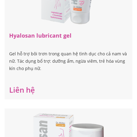
Hyalosan lubricant gel
Gel hỗ trợ bôi trơn trong quan hệ tình dục cho cả nam và
nữ. Tác dụng bổ trợ: dưỡng ẩm, ngừa viêm, trẻ hóa vùng
kín cho phụ nữ.
Liên hệ