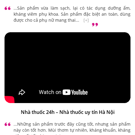
...Sản phẩm vừa làm sạch, lại có tác dụng dưỡng ẩm,
kháng viêm phụ khoa. Sản phẩm đặc biệt an toàn, dùng
được cho cả phụ nữ mang thai...
[+]
Nhà thuốc 24h – Nhà thuốc uy tín Hà Nội
...Những sản phẩm trước đây cũng tốt, nhưng sản phẩm
này còn tốt hơn. Mùi thơm tự nhiên, kháng khuẩn, kháng