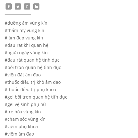
#dưỡng ẩm vùng kín
#thẩm mỹ vùng kín
#làm đẹp vùng kín
#đau rát khi quan hệ
#ngứa ngáy vùng kín
#đau rát quan hệ tình dục
#bôi trơn quan hệ tình dục
#viên đặt âm đạo
#thuốc điều trị khô âm đạo
#thuốc điều trị phụ khoa
#gel bôi trơn quan hệ tifh dục
#gel vệ sinh phụ nữ
#trẻ hóa vùng kín
#chăm sóc vùng kín
#viêm phụ khoa
#viêm âm đạo