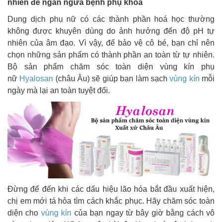
nhiên để ngăn ngừa bệnh phụ khoa
Dung dịch phụ nữ có các thành phần hoá học thường
không được khuyên dùng do ảnh hưởng đến độ pH tự
nhiên của âm đạo. Vì vậy, để bảo vệ cô bé, bạn chỉ nên
chọn những sản phẩm có thành phần an toàn từ tự nhiên.
Bộ sản phẩm chăm sóc toàn diện vùng kín phụ
nữ
Hyalosan
(châu Âu) sẽ giúp bạn làm sạch
vùng kín
mỗi
ngày mà lại an toàn tuyệt đối.
Đừng để đến khi các dấu hiệu lão hóa bắt đầu xuất hiện,
chị em mới tá hỏa tìm cách khắc phục. Hãy chăm sóc toàn
diện cho
vùng kín
của bạn ngay từ bây giờ bằng cách vô