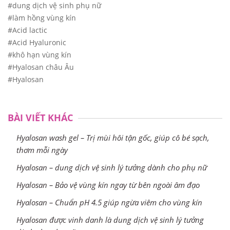
#dung dịch vệ sinh phụ nữ
#làm hồng vùng kín
#Acid lactic
#Acid Hyaluronic
#khô hạn vùng kín
#Hyalosan châu Âu
#Hyalosan
BÀI VIẾT KHÁC
Hyalosan wash gel – Trị mùi hôi tận gốc, giúp cô bé sạch,
thơm mỗi ngày
Hyalosan – dung dịch vệ sinh lý tưởng dành cho phụ nữ
Hyalosan – Bảo vệ vùng kín ngay từ bên ngoài âm đạo
Hyalosan – Chuẩn pH 4.5 giúp ngừa viêm cho vùng kín
Hyalosan được vinh danh là dung dịch vệ sinh lý tưởng