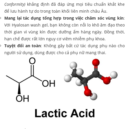
Conformity)
khẳng định đã đáp ứng mọi tiêu chuẩn khắt khe
để lưu hành tự do trong toàn khối liên minh châu Âu.
Mang lại tác dụng tổng hợp trong việc chăm sóc vùng kín
:
Với Hyalosan wash gel, bạn không còn nỗi lo khô âm đạo theo
thời gian vì vùng kín được dưỡng ẩm hàng ngày. Đồng thời,
hạn chế được rất lớn nguy cơ viêm nhiễm phụ khoa.
Tuyệt đối an toàn
: Không gây bất cứ tác dụng phụ nào cho
người sử dụng, dùng được cho cả phụ nữ mang thai.