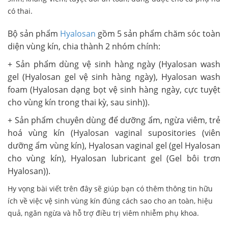
có thai.
Bộ sản phẩm
Hyalosan
gồm 5 sản phẩm chăm sóc toàn
diện vùng kín, chia thành 2 nhóm chính:
+ Sản phẩm dùng vệ sinh hàng ngày (Hyalosan wash
gel (Hyalosan gel vệ sinh hàng ngày), Hyalosan wash
foam (Hyalosan dạng bọt vệ sinh hàng ngày, cực tuyệt
cho vùng kín trong thai kỳ, sau sinh)).
+ Sản phẩm chuyên dùng để dưỡng ẩm, ngừa viêm, trẻ
hoá vùng kín (Hyalosan vaginal supositories (viên
dưỡng ẩm vùng kín), Hyalosan vaginal gel (gel Hyalosan
cho vùng kín), Hyalosan lubricant gel (Gel bôi trơn
Hyalosan)).
Hy vọng bài viết trên đây sẽ giúp bạn có thêm thông tin hữu
ích về việc vệ sinh vùng kín đúng cách sao cho an toàn, hiệu
quả, ngăn ngừa và hỗ trợ điều trị viêm nhiễm phụ khoa.