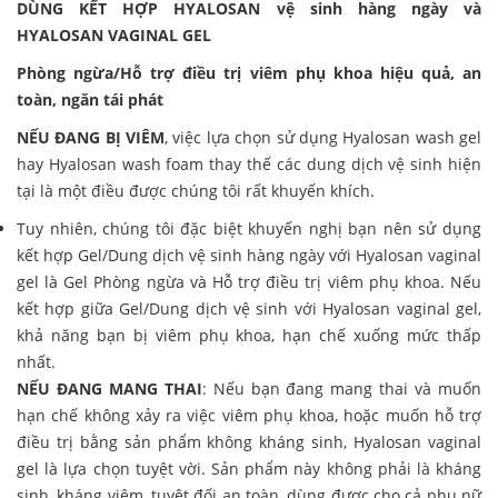
DÙNG KẾT HỢP HYALOSAN vệ sinh hàng ngày và
HYALOSAN VAGINAL GEL
Phòng ngừa/Hỗ trợ điều trị viêm phụ khoa hiệu quả, an
toàn, ngăn tái phát
NẾU ĐANG BỊ VIÊM
, việc lựa chọn sử dụng Hyalosan wash gel
hay Hyalosan wash foam thay thế các dung dịch vệ sinh hiện
tại là một điều được chúng tôi rất khuyến khích.
Tuy nhiên, chúng tôi đặc biệt khuyến nghị bạn nên sử dụng
kết hợp Gel/Dung dịch vệ sinh hàng ngày với Hyalosan vaginal
gel là Gel Phòng ngừa và Hỗ trợ điều trị viêm phụ khoa. Nếu
kết hợp giữa Gel/Dung dịch vệ sinh với Hyalosan vaginal gel,
khả năng bạn bị viêm phụ khoa, hạn chế xuống mức thấp
nhất.
NẾU ĐANG MANG THAI
: Nếu bạn đang mang thai và muốn
hạn chế không xảy ra việc viêm phụ khoa, hoặc muốn hỗ trợ
điều trị bằng sản phẩm không kháng sinh, Hyalosan vaginal
gel là lựa chọn tuyệt vời. Sản phẩm này không phải là kháng
sinh, kháng viêm, tuyệt đối an toàn, dùng được cho cả phụ nữ